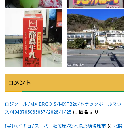
コメント
ロジクール/MX ERGO S/MXTB2d/トラックボールマウ
ス/4943765065067/2026/1/25
に
匿名
より
{写}ハイキョ/スーパー坂位屋/栃木県那須塩原市
に
北関