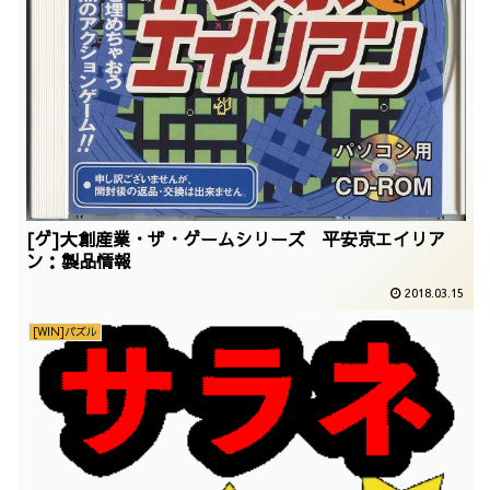
[ゲ]大創産業・ザ・ゲームシリーズ 平安京エイリア
ン：製品情報
2018.03.15
[WIN]パズル