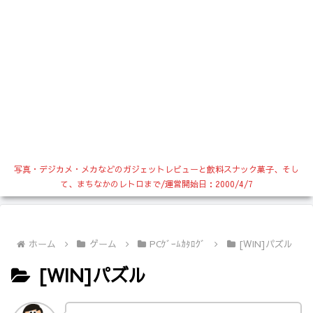
写真・デジカメ・メカなどのガジェットレビューと飲料スナック菓子、そし
て、まちなかのレトロまで/運営開始日：2000/4/7
ホーム
ゲーム
PCｹﾞｰﾑｶﾀﾛｸﾞ
[WIN]パズル
[WIN]パズル