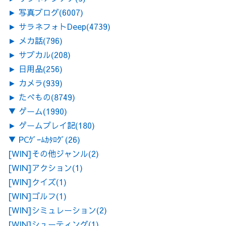
►
写真ブログ
(6007)
►
サラネフォトDeep
(4739)
►
メカ話
(796)
►
サブカル
(208)
►
日用品
(256)
►
カメラ
(939)
►
たべもの
(8749)
▼
ゲーム
(1990)
►
ゲームプレイ記
(180)
▼
PCｹﾞｰﾑｶﾀﾛｸﾞ
(26)
[WIN]その他ジャンル
(2)
[WIN]アクション
(1)
[WIN]クイズ
(1)
[WIN]ゴルフ
(1)
[WIN]シミュレーション
(2)
[WIN]シューティング
(1)