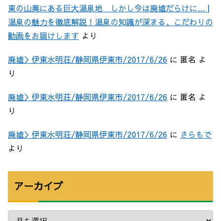
東の山奥にある巨大温泉地 しかし今は廃墟だらけに… |
温泉の魅力を徹底解説！温泉の知識が深まる、こだわりの
動画をお届けします
より
廃墟＞伊東水明荘/静岡県伊東市/2017/6/26
に
匿名
よ
り
廃墟＞伊東水明荘/静岡県伊東市/2017/6/26
に
匿名
よ
り
廃墟＞伊東水明荘/静岡県伊東市/2017/6/26
に
さらもで
より
アーカイブ