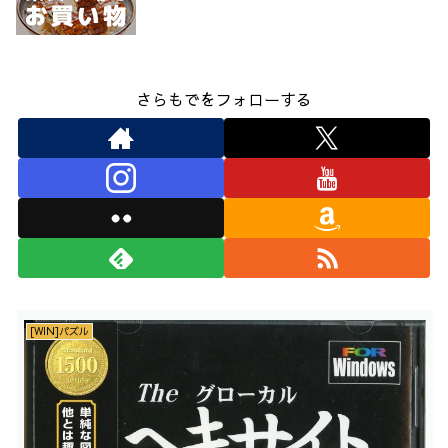
さらもでをフォローする
[WIN]パズル