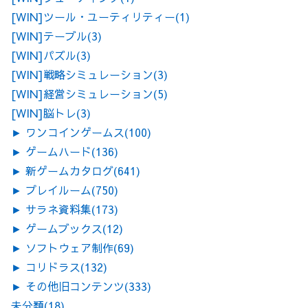
[WIN]ツール・ユーティリティー
(1)
[WIN]テーブル
(3)
[WIN]パズル
(3)
[WIN]戦略シミュレーション
(3)
[WIN]経営シミュレーション
(5)
[WIN]脳トレ
(3)
►
ワンコインゲームス
(100)
►
ゲームハード
(136)
►
新ゲームカタログ
(641)
►
プレイルーム
(750)
►
サラネ資料集
(173)
►
ゲームブックス
(12)
►
ソフトウェア制作
(69)
►
コリドラス
(132)
►
その他旧コンテンツ
(333)
未分類
(18)