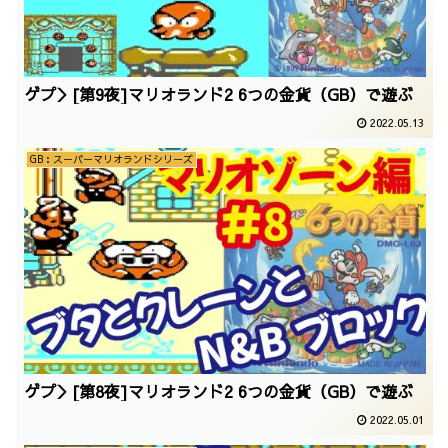
ゲプ＞[第9夜]マリオランド2 6つの金貨（GB）で遊ぶ
2022.05.13
GB：スーパーマリオランドシリーズ
ゲプ＞[第8夜]マリオランド2 6つの金貨（GB）で遊ぶ
2022.05.01