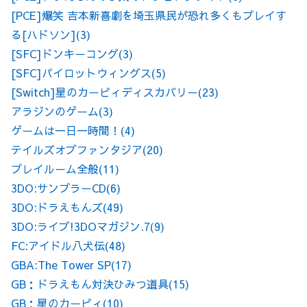
[PCE]爆笑 吉本新喜劇を埼玉県民が恐れ多くもプレイす
る[ハドソン]
(3)
[SFC]ドンキーコング
(3)
[SFC]パイロットウィングス
(5)
[Switch]星のカービィディスカバリー
(23)
アラジンのゲーム
(3)
ゲームは一日一時間！
(4)
テイルズオブファンタジア
(20)
プレイルーム全般
(11)
3DO:サンプラーCD
(6)
3DO:ドラえもんズ
(49)
3DO:ライブ!3DOマガジン.7
(9)
FC:アイドル八犬伝
(48)
GBA:The Tower SP
(17)
GB：ドラえもん対決ひみつ道具
(15)
GB：星のカービィ
(10)