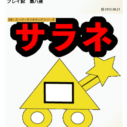
プレイ記 第八夜
2013.06.21
GB：スーパーマリオランドシリーズ