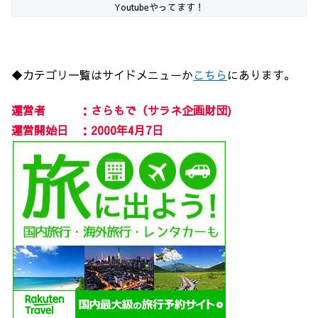
Youtubeやってます！
◆カテゴリ一覧はサイドメニューか
こちら
にあります。
運営者 ：さらもで（サラネ企画財団)
運営開始日 ：2000年4月7日