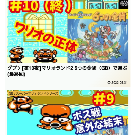
ゲプ＞[第10夜]マリオランド2 6つの金貨（GB）で遊ぶ
(最終回)
2022.05.31
GB：スーパーマリオランドシリーズ