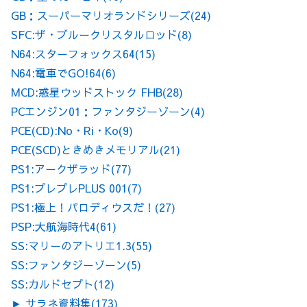
GB：スーパーマリオランドシリーズ
(24)
SFC:ザ・ブルークリスタルロッド
(8)
N64:スターフォックス64
(15)
N64:電車でGO!64
(6)
MCD:惑星ウッドストック FHB
(28)
PCエンジン01：ファンタジーゾーン
(4)
PCE(CD):No・Ri・Ko
(9)
PCE(SCD)ときめきメモリアル
(21)
PS1:アークザラッド
(77)
PS1:プレプレPLUS 001
(7)
PS1:極上！パロディウスだ！
(27)
PSP:大航海時代4
(61)
SS:マリーのアトリエ1.3
(55)
SS:ファンタジーゾーン
(5)
SS:カルドセプト
(12)
►
サラネ資料集
(173)