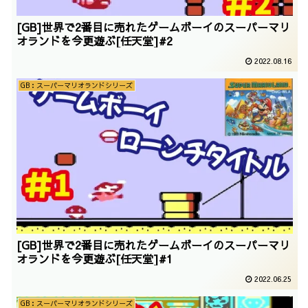
[GB]世界で2番目に売れたゲームボーイのスーパーマリ
オランドを今更遊ぶ[任天堂]#2
2022.08.16
GB：スーパーマリオランドシリーズ
[GB]世界で2番目に売れたゲームボーイのスーパーマリ
オランドを今更遊ぶ[任天堂]#1
2022.06.25
GB：スーパーマリオランドシリーズ