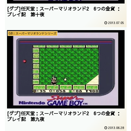
[ゲプ]任天堂：スーパーマリオランド2 6つの金貨 ：
プレイ記 第十夜
2013.07.05
GB：スーパーマリオランドシリーズ
[ゲプ]任天堂：スーパーマリオランド2 6つの金貨 ：
プレイ記 第九夜
2013.06.28