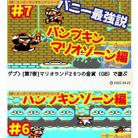
GB：スーパーマリオランドシリーズ
ゲプ＞[第7夜]マリオランド2 6つの金貨（GB）で遊ぶ
2022.04.25
GB：スーパーマリオランドシリーズ