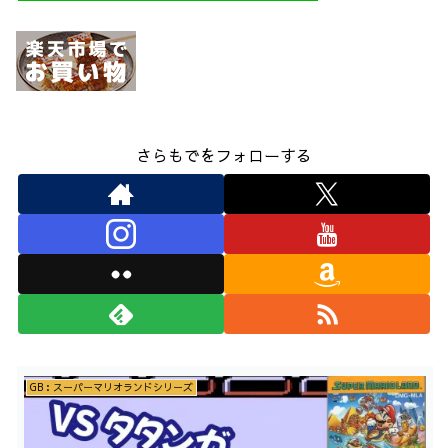
さらもでをフォローする
GB：スーパーマリオランドシリーズ