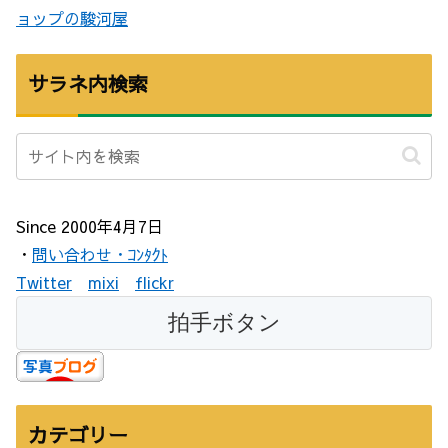
サラネ内検索
Since 2000年4月7日
・
問い合わせ・ｺﾝﾀｸﾄ
Twitter
mixi
flickr
カテゴリー