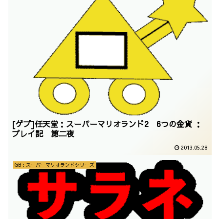
[ゲプ]任天堂：スーパーマリオランド2 6つの金貨 ：
プレイ記 第二夜
2013.05.28
GB：スーパーマリオランドシリーズ