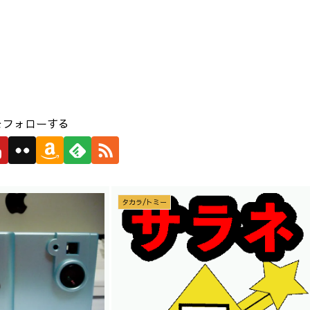
をフォローする
タカラ/トミー