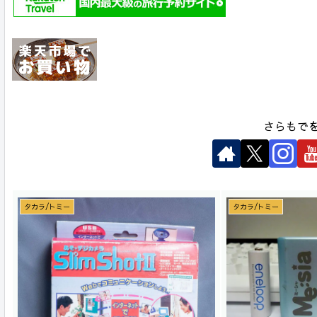
さらもで
タカラ/トミー
タカラ/トミー