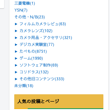
三菱電機
(1)
YSN
(7)
その他・N/B
(23)
►
フィルムカメラレビュ
(63)
►
カメラレンズ
(102)
►
カメラ用品・アクセサリ
(321)
►
デジカメ実験室
(77)
►
たべもの
(8751)
►
ゲーム
(1990)
►
ソフトウェア制作
(69)
►
コリドラス
(132)
►
その他旧コンテンツ
(333)
未分類
(18)
人気の投稿とページ