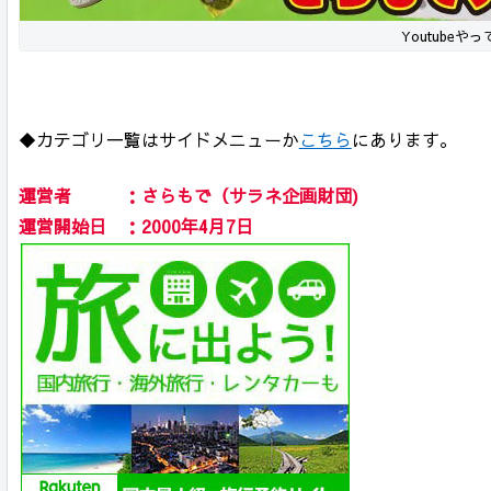
Youtubeや
◆カテゴリ一覧はサイドメニューか
こちら
にあります。
運営者 ：さらもで（サラネ企画財団)
運営開始日 ：2000年4月7日