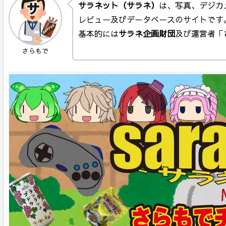
サラネット（サラネ）
は、写真、デジカ
レビュー及びデータベースのサイトです
基本的には
サラネ企画財団
及び運営者「
さらもで