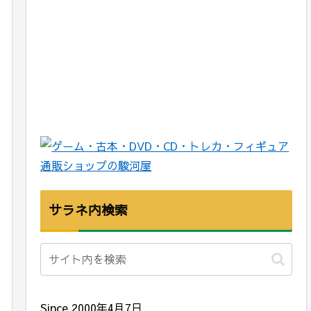
サラネ内検索
Since 2000年4月7日