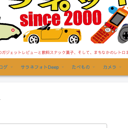
ガジェットレビューと飲料スナック菓子、そして、まちなかのレトロまで/
ログ
サラネフォトDeep
たべもの
カメラ
ー