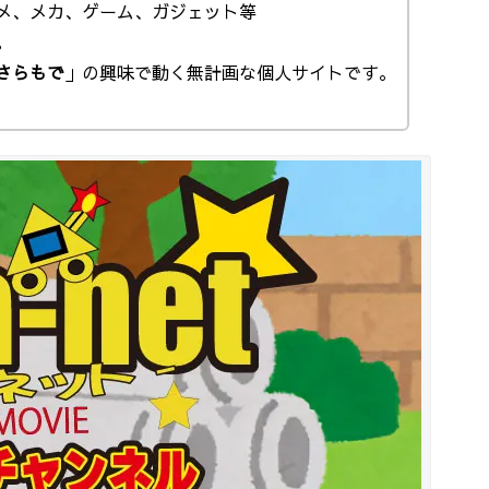
メ、メカ、ゲーム、ガジェット等
。
さらもで
」の興味で動く無計画な個人サイトです。