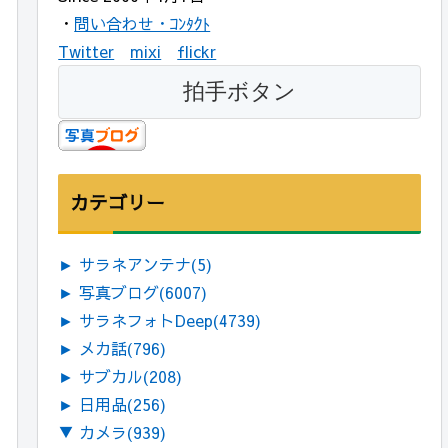
・
問い合わせ・ｺﾝﾀｸﾄ
Twitter
mixi
flickr
カテゴリー
►
サラネアンテナ
(5)
►
写真ブログ
(6007)
►
サラネフォトDeep
(4739)
►
メカ話
(796)
►
サブカル
(208)
►
日用品
(256)
▼
カメラ
(939)