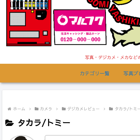
写真・デジカメ・メカなどの
カテゴリ一覧
写真ブ
ホーム
カメラ
デジカメレビュー
タカラ/トミ
タカラ/トミー