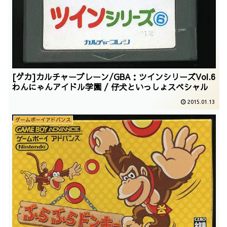
[ゲカ]カルチャーブレーン/GBA：ツインシリーズVol.6
わんにゃんアイドル学園 / 仔犬といっしょスペシャル
2015.01.13
ゲームボーイアドバンス