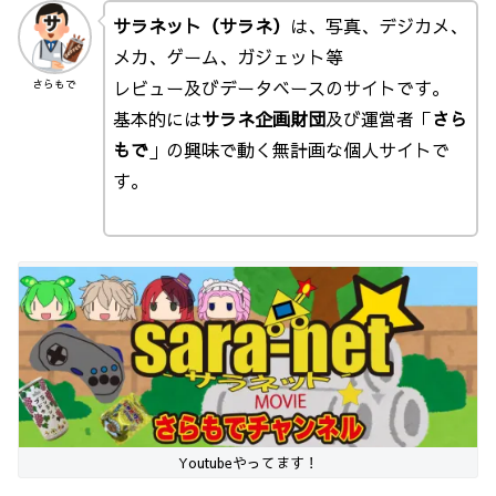
サラネット（サラネ）
は、写真、デジカメ、
メカ、ゲーム、ガジェット等
レビュー及びデータベースのサイトです。
さらもで
基本的には
サラネ企画財団
及び運営者「
さら
もで
」の興味で動く無計画な個人サイトで
す。
Youtubeやってます！