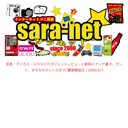
写真・デジカメ・メカなどのガジェットレビューと飲料スナック菓子、そし
て、まちなかのレトロまで/運営開始日：2000/4/7