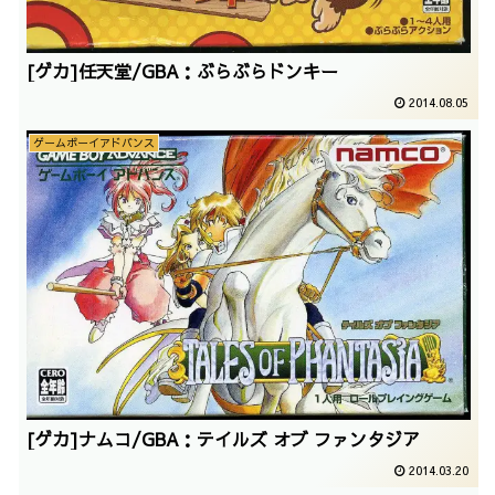
[ゲカ]任天堂/GBA：ぶらぶらドンキー
2014.08.05
ゲームボーイアドバンス
[ゲカ]ナムコ/GBA：テイルズ オブ ファンタジア
2014.03.20