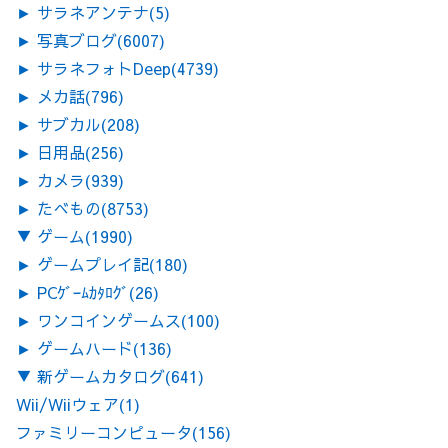
►
サラネアンテナ
(5)
►
写真ブログ
(6007)
►
サラネフォトDeep
(4739)
►
メカ話
(796)
►
サブカル
(208)
►
日用品
(256)
►
カメラ
(939)
►
たべもの
(8753)
▼
ゲーム
(1990)
►
ゲームプレイ記
(180)
►
PCｹﾞｰﾑｶﾀﾛｸﾞ
(26)
►
ワンコインゲームス
(100)
►
ゲームハード
(136)
▼
新ゲームカタログ
(641)
Wii/Wiiウェア
(1)
ファミリーコンピュータ
(156)