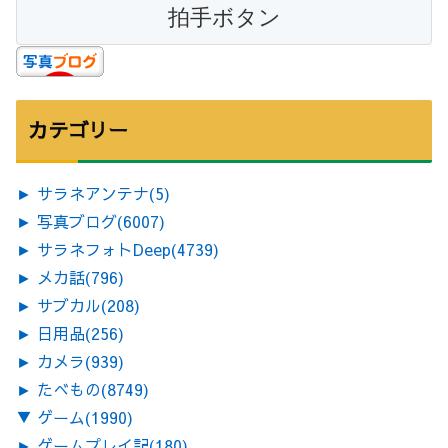
カテゴリー
►
サラネアンテナ
(5)
►
写真ブログ
(6007)
►
サラネフォトDeep
(4739)
►
メカ話
(796)
►
サブカル
(208)
►
日用品
(256)
►
カメラ
(939)
►
たべもの
(8749)
▼
ゲーム
(1990)
►
ゲームプレイ記
(180)