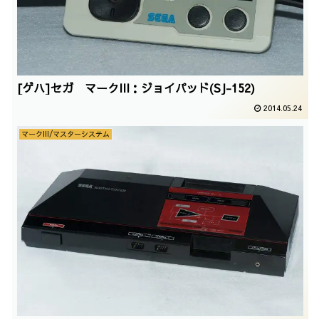
[ゲハ]セガ マークIII：ジョイパッド(SJ-152)
2014.05.24
マークIII/マスターシステム