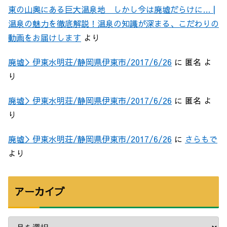
東の山奥にある巨大温泉地 しかし今は廃墟だらけに… |
温泉の魅力を徹底解説！温泉の知識が深まる、こだわりの
動画をお届けします
より
廃墟＞伊東水明荘/静岡県伊東市/2017/6/26
に
匿名
よ
り
廃墟＞伊東水明荘/静岡県伊東市/2017/6/26
に
匿名
よ
り
廃墟＞伊東水明荘/静岡県伊東市/2017/6/26
に
さらもで
より
アーカイブ