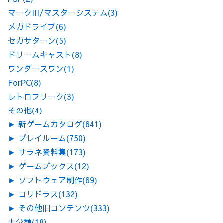
マークIII/マスターシステム
(3)
メガドライブ
(6)
セガサターン
(5)
ドリームキャスト
(8)
ワンダースワン
(1)
ForPC
(8)
レトロフリーク
(3)
その他
(4)
►
新ゲームカタログ
(641)
►
プレイルーム
(750)
►
サラネ資料集
(173)
►
ゲームブックス
(12)
►
ソフトウェア制作
(69)
►
コリドラス
(132)
►
その他旧コンテンツ
(333)
未分類
(18)