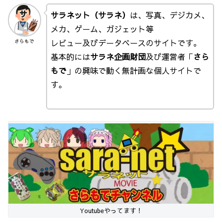
サラネット（サラネ）
は、写真、デジカメ、
メカ、ゲーム、ガジェット等
レビュー及びデータベースのサイトです。
さらもで
基本的には
サラネ企画財団
及び運営者「
さら
もで
」の興味で動く無計画な個人サイトで
す。
Youtubeやってます！