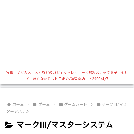
写真・デジカメ・メカなどのガジェットレビューと飲料スナック菓子、そし
て、まちなかのレトロまで/運営開始日：2000/4/7
ホーム
ゲーム
ゲームハード
マークIII/マス
ターシステム
マークIII/マスターシステム