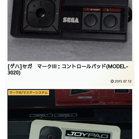
[ゲハ]セガ マークIII：コントロールパッド(MODEL-
3020)
2015.07.12
マークIII/マスターシステム