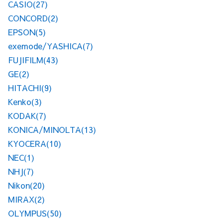
CASIO
(27)
CONCORD
(2)
EPSON
(5)
exemode/YASHICA
(7)
FUJIFILM
(43)
GE
(2)
HITACHI
(9)
Kenko
(3)
KODAK
(7)
KONICA/MINOLTA
(13)
KYOCERA
(10)
NEC
(1)
NHJ
(7)
Nikon
(20)
MIRAX
(2)
OLYMPUS
(50)