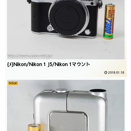
{ﾒ}Nikon/Nikon 1 J5/Nikon 1マウント
2018.01.18
Nikon