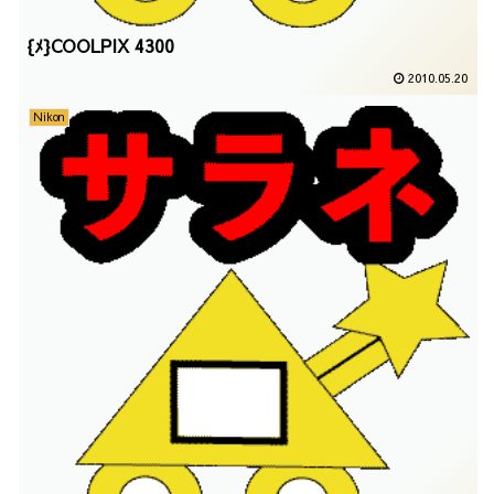
{ﾒ}COOLPIX 4300
2010.05.20
Nikon