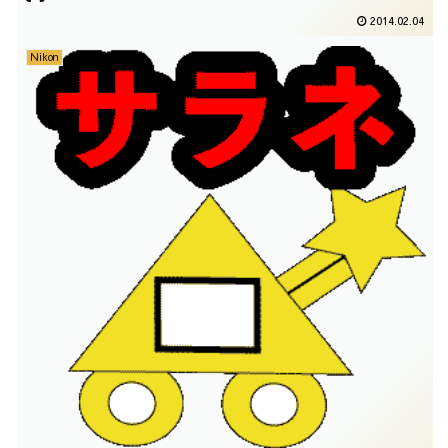
2014.02.04
Nikon