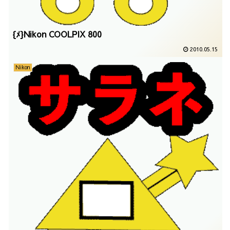
{ﾒ}Nikon COOLPIX 800
2010.05.15
Nikon