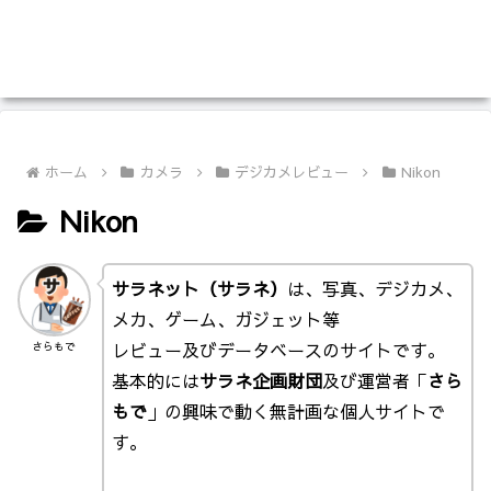
ホーム
カメラ
デジカメレビュー
Nikon
Nikon
サラネット（サラネ）
は、写真、デジカメ、
メカ、ゲーム、ガジェット等
レビュー及びデータベースのサイトです。
さらもで
基本的には
サラネ企画財団
及び運営者「
さら
もで
」の興味で動く無計画な個人サイトで
す。