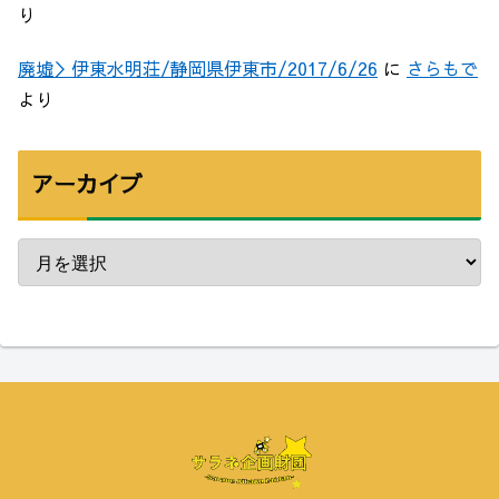
り
廃墟＞伊東水明荘/静岡県伊東市/2017/6/26
に
さらもで
より
アーカイブ