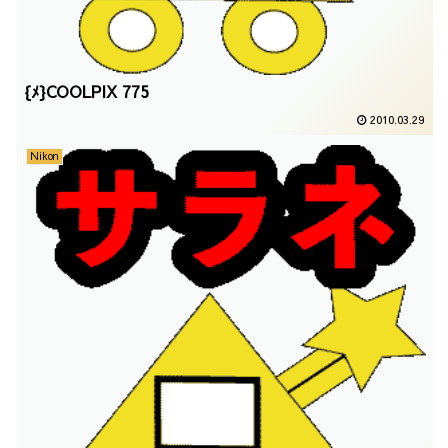
{ﾒ}COOLPIX 775
2010.03.29
Nikon