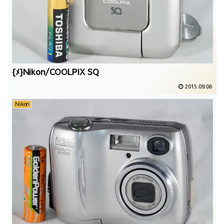
{ﾒ}Nikon/COOLPIX SQ
2015.09.06
Nikon