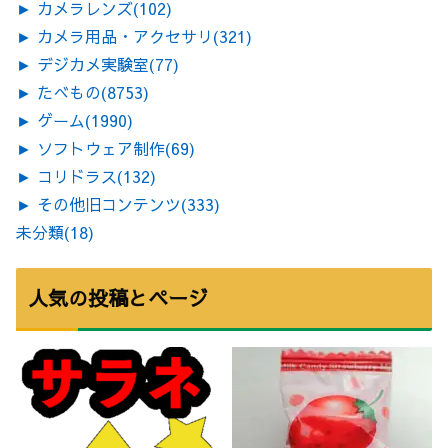
►
カメラレンズ
(102)
►
カメラ用品・アクセサリ
(321)
►
デジカメ実験室
(77)
►
たべもの
(8753)
►
ゲーム
(1990)
►
ソフトウェア制作
(69)
►
コリドラス
(132)
►
その他旧コンテンツ
(333)
未分類
(18)
人気の投稿とページ