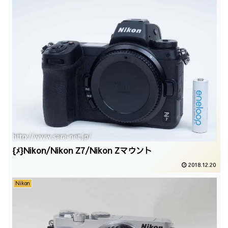
{ﾒ}Nikon/Nikon Z7/Nikon Zマウント
2018.12.20
Nikon