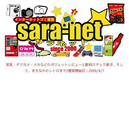
写真・デジカメ・メカなどのガジェットレビューと飲料スナック菓子、そし
て、まちなかのレトロまで/運営開始日：2000/4/7