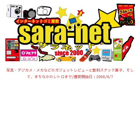
写真・デジカメ・メカなどのガジェットレビューと飲料スナック菓子、そし
て、まちなかのレトロまで/運営開始日：2000/4/7