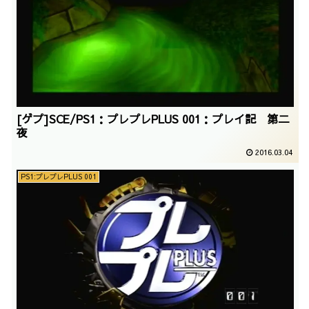
[ゲプ]SCE/PS1：プレプレPLUS 001：プレイ記 第二
夜
2016.03.04
PS1:プレプレPLUS 001