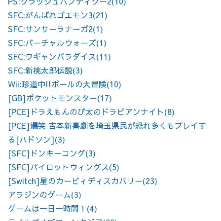
PS:クラッシュバンディクー2
(10)
SFC:がんばれゴエモン3
(21)
SFC:サンサーラナーガ2
(1)
SFC:バーチャルウォーズ
(1)
SFC:ワギャンパラダイス
(11)
SFC:新桃太郎伝説
(3)
Wii:珍道中!!ポールの大冒険
(10)
[GB]ポケットモンスター
(17)
[PCE]ドラえもんのび太のドラビアンナイト
(8)
[PCE]爆笑 吉本新喜劇を埼玉県民が恐れ多くもプレイす
る[ハドソン]
(3)
[SFC]ドンキーコング
(3)
[SFC]パイロットウィングス
(5)
[Switch]星のカービィディスカバリー
(23)
アラジンのゲーム
(3)
ゲームは一日一時間！
(4)