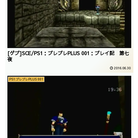
[ゲプ]SCE/PS1：プレプレPLUS 001：プレイ記 第七
夜
2016.06.30
PS1:プレプレPLUS 001