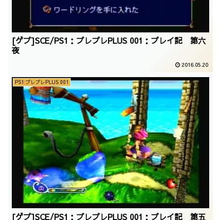
[ゲプ]SCE/PS1：プレプレPLUS 001：プレイ記 第六
夜
2016.05.20
PS1:プレプレPLUS 001
[ゲプ]SCE/PS1：プレプレPLUS 001：プレイ記 第五