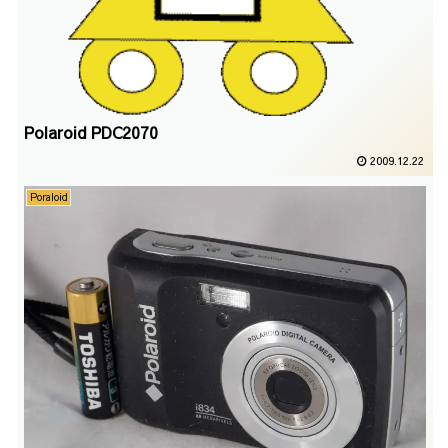
Polaroid PDC2070
2009.12.22
Poraloid