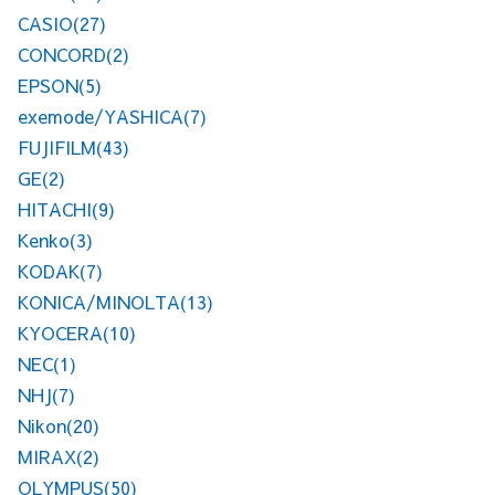
CASIO
(27)
CONCORD
(2)
EPSON
(5)
exemode/YASHICA
(7)
FUJIFILM
(43)
GE
(2)
HITACHI
(9)
Kenko
(3)
KODAK
(7)
KONICA/MINOLTA
(13)
KYOCERA
(10)
NEC
(1)
NHJ
(7)
Nikon
(20)
MIRAX
(2)
OLYMPUS
(50)