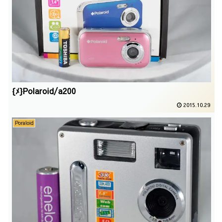
{ﾒ}Polaroid/a200
2015.10.29
Poraloid