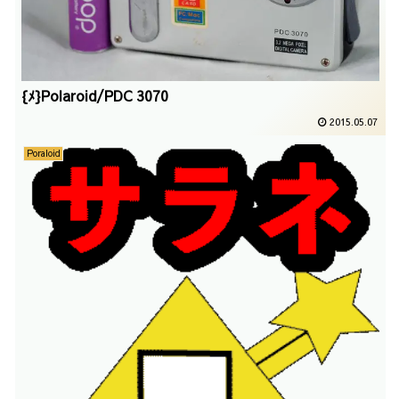
{ﾒ}Polaroid/PDC 3070
2015.05.07
Poraloid