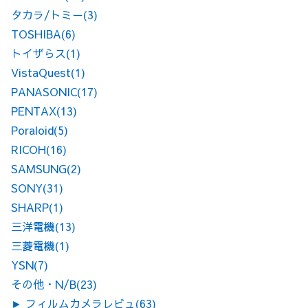
タカラ/トミー
(3)
TOSHIBA
(6)
トイザらス
(1)
VistaQuest
(1)
PANASONIC
(17)
PENTAX
(13)
Poraloid
(5)
RICOH
(16)
SAMSUNG
(2)
SONY
(31)
SHARP
(1)
三洋電機
(13)
三菱電機
(1)
YSN
(7)
その他・N/B
(23)
►
フィルムカメラレビュ
(63)