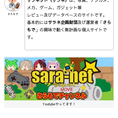
メカ、ゲーム、ガジェット等
レビュー及びデータベースのサイトです。
さらもで
基本的には
サラネ企画財団
及び運営者「
さら
もで
」の興味で動く無計画な個人サイトで
す。
Youtubeやってます！