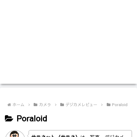
ホーム
カメラ
デジカメレビュー
Poraloid
Poraloid
サラネット（サラネ）
は、写真、デジカメ、