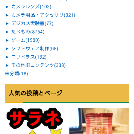
►
カメラレンズ
(102)
►
カメラ用品・アクセサリ
(321)
►
デジカメ実験室
(77)
►
たべもの
(8754)
►
ゲーム
(1990)
►
ソフトウェア制作
(69)
►
コリドラス
(132)
►
その他旧コンテンツ
(333)
未分類
(18)
人気の投稿とページ