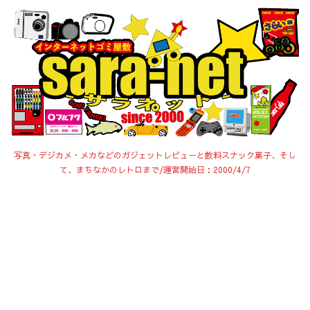
写真・デジカメ・メカなどのガジェットレビューと飲料スナック菓子、そし
て、まちなかのレトロまで/運営開始日：2000/4/7