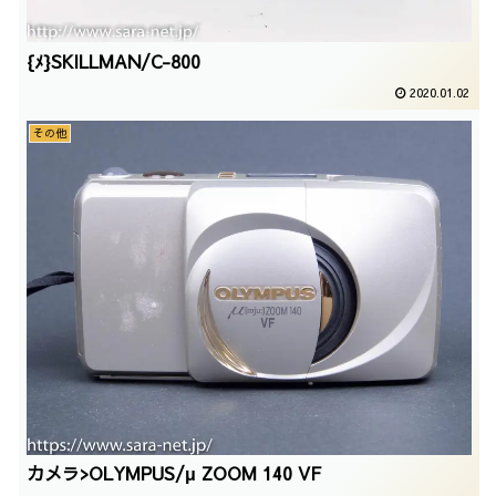
{ﾒ}SKILLMAN/C-800
2020.01.02
その他
カメラ>OLYMPUS/μ ZOOM 140 VF