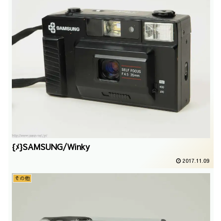
{ﾒ}SAMSUNG/Winky
2017.11.09
その他