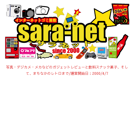
写真・デジカメ・メカなどのガジェットレビューと飲料スナック菓子、そし
て、まちなかのレトロまで/運営開始日：2000/4/7