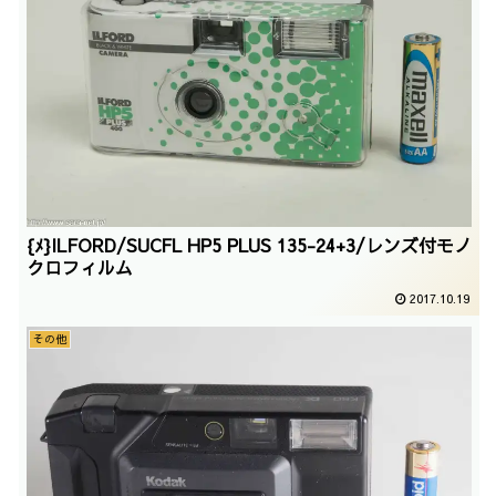
{ﾒ}ILFORD/SUCFL HP5 PLUS 135-24+3/レンズ付モノ
クロフィルム
2017.10.19
その他