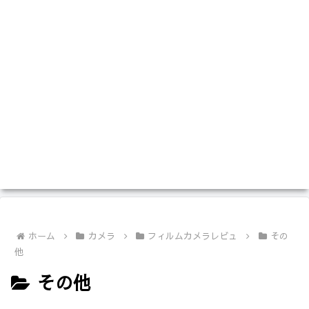
ホーム
カメラ
フィルムカメラレビュ
その
他
その他