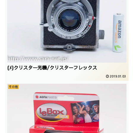
{ﾒ}クリスター光機/クリスターフレックス
2019.01.03
その他