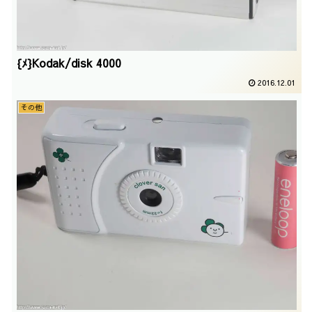
{ﾒ}Kodak/disk 4000
2016.12.01
その他