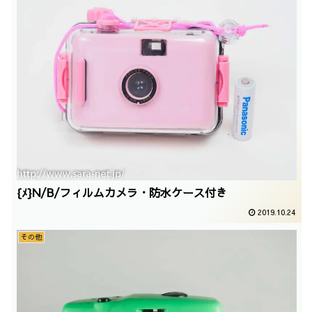
{ﾒ}N/B/フィルムカメラ・防水ケース付き
2019.10.24
その他