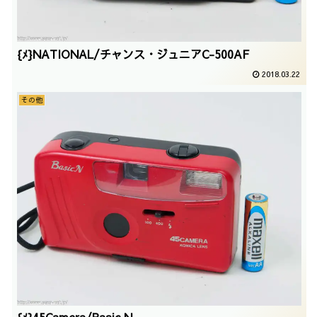
{ﾒ}NATIONAL/チャンス・ジュニアC-500AF
2018.03.22
その他