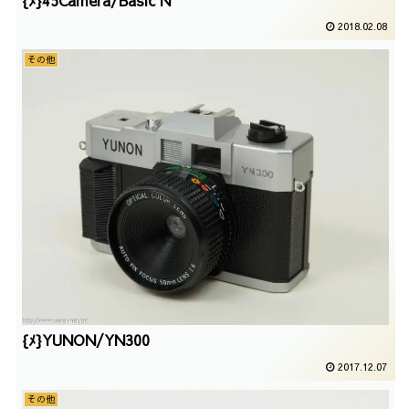
{ﾒ}45Camera/Basic N
2018.02.08
その他
{ﾒ}YUNON/YN300
2017.12.07
その他