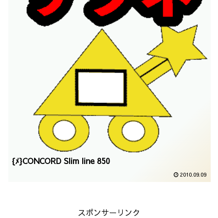
{ﾒ}CONCORD Slim line 850
2010.09.09
スポンサーリンク