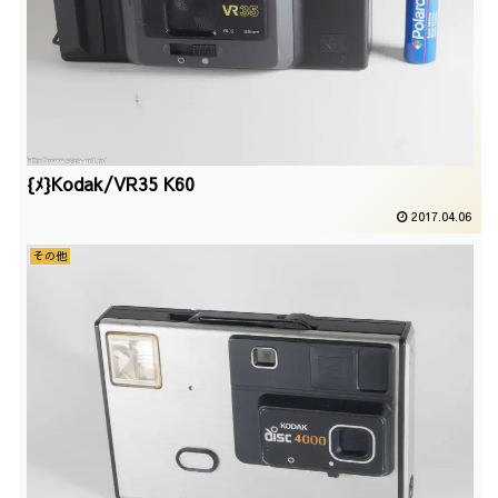
{ﾒ}Kodak/VR35 K60
2017.04.06
その他