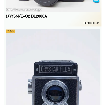
{ﾒ}YSN/E-O2 DL2000A
2019.01.31
その他