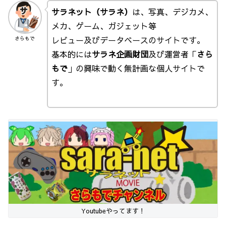
サラネット（サラネ）
は、写真、デジカメ、
メカ、ゲーム、ガジェット等
レビュー及びデータベースのサイトです。
さらもで
基本的には
サラネ企画財団
及び運営者「
さら
もで
」の興味で動く無計画な個人サイトで
す。
Youtubeやってます！