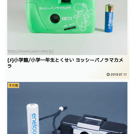
{ﾒ}小学館/小学一年生とくせい ヨッシーパノラマカメ
ラ
2019.07.11
その他