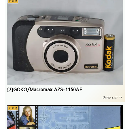
その他
{ﾒ}GOKO/Macromax AZS-1150AF
2014.07.27
その他