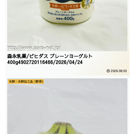
森永乳業/ビヒダス プレーンヨーグルト
400g4902720116466/2026/04/24
2026.08.03
生鮮・生鮮加工品（野菜)