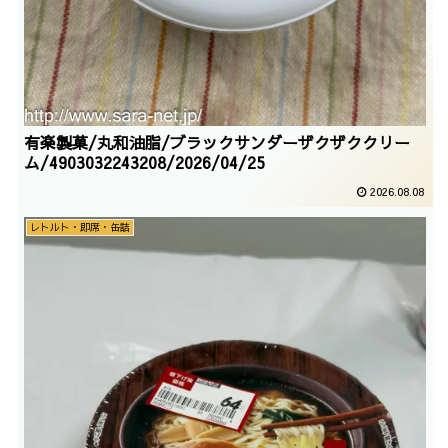
有楽製菓/丸和油脂/ブラックサンダーザクザククリー
ム/4903032243208/2026/04/25
2026.08.08
レトルト・即席・缶詰