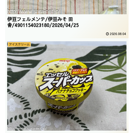
伊豆フェルメンテ/伊豆みそ 田
舎/4901154023180/2026/04/25
2026.08.04
アイスクリーム