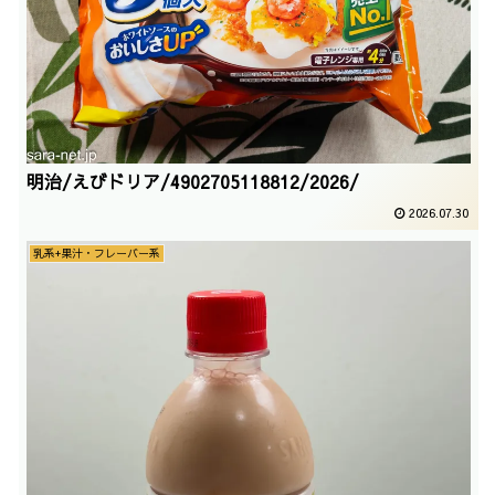
明治/えびドリア/4902705118812/2026/
2026.07.30
乳系+果汁・フレーバー系