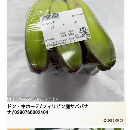
ドン・キホーテ/フィリピン産サババナ
ナ/0290766002404
2026.08.03