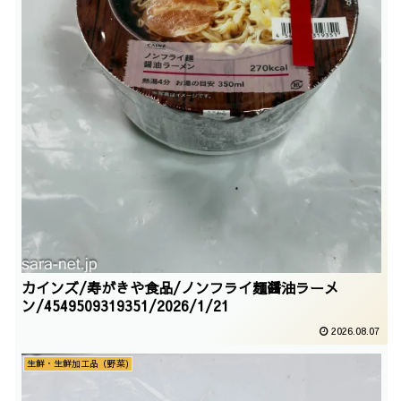
カインズ/寿がきや食品/ノンフライ麺醤油ラーメ
ン/4549509319351/2026/1/21
2026.08.07
生鮮・生鮮加工品（野菜)