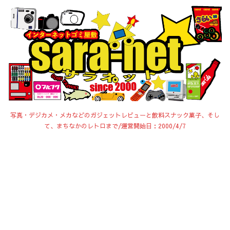
写真・デジカメ・メカなどのガジェットレビューと飲料スナック菓子、そし
て、まちなかのレトロまで/運営開始日：2000/4/7