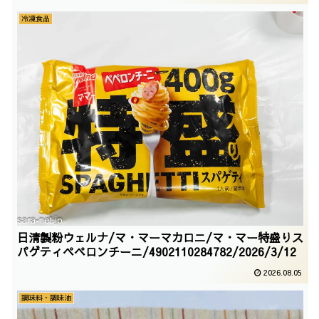
冷凍食品
日清製粉ウェルナ/マ・マーマカロニ/マ・マー特盛りス
パゲティペペロンチーニ/4902110284782/2026/3/12
2026.08.05
調味料・調味油