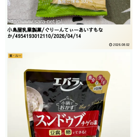
小島屋乳業製菓/ぐりーんてぃーあいすもな
か/4954193012110/2026/04/14
2026.08.02
素・ルー