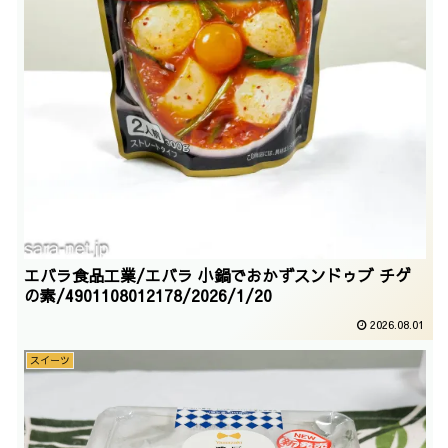
エバラ食品工業/エバラ 小鍋でおかずスンドゥブ チゲ
の素/4901108012178/2026/1/20
2026.08.01
スイーツ