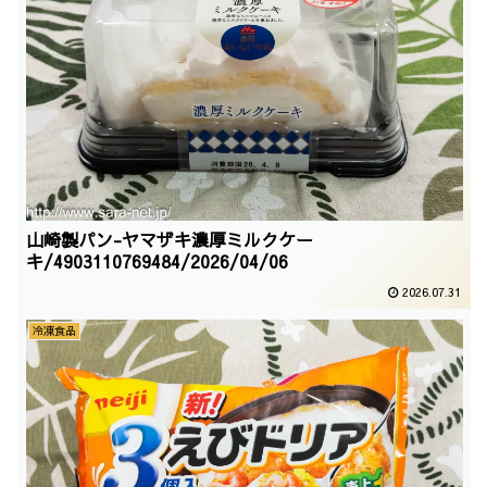
山崎製パン-ヤマザキ濃厚ミルクケー
キ/4903110769484/2026/04/06
2026.07.31
冷凍食品