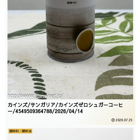
カインズ/サンガリア/カインズゼロシュガーコーヒ
ー/4549509364788/2026/04/14
2026.07.25
調味料・調味油