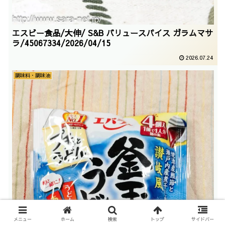
エスビー食品/大伸/ S&B バリュースパイス ガラムマサ
ラ/45067334/2026/04/15
2026.07.24
調味料・調味油
メニュー
ホーム
検索
トップ
サイドバー