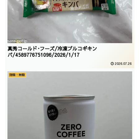
真秀コールド･フーズ/冷凍プルコギキン
パ/4589776751096/2026/1/17
2026.07.26
微糖・無糖