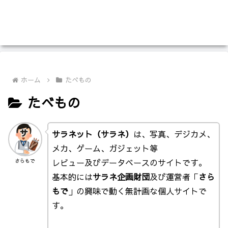
ホーム
たべもの
たべもの
サラネット（サラネ）
は、写真、デジカメ、
メカ、ゲーム、ガジェット等
レビュー及びデータベースのサイトです。
さらもで
基本的には
サラネ企画財団
及び運営者「
さら
もで
」の興味で動く無計画な個人サイトで
す。