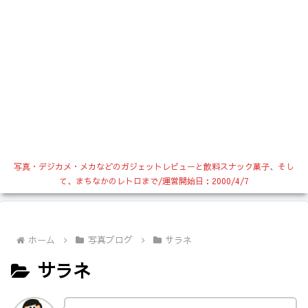
写真・デジカメ・メカなどのガジェットレビューと飲料スナック菓子、そし
て、まちなかのレトロまで/運営開始日：2000/4/7
ホーム
写真ブログ
サラネ
サラネ