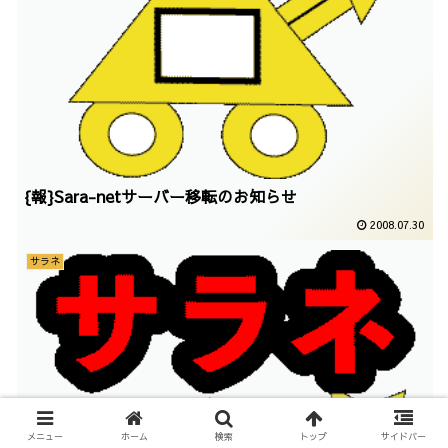
{報}Sara-netサーバー移転のお知らせ
2008.07.30
サラネ
メニュー
ホーム
検索
トップ
サイドバー