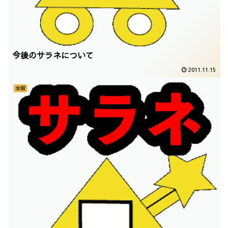
今後のサラネについて
2011.11.15
全般