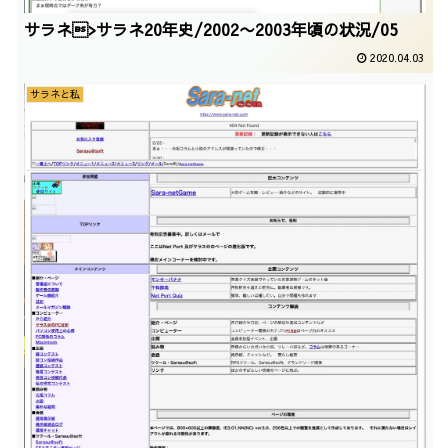
サラネ>サラネ20年史/2002〜2003年頃の状況/05
2020.04.03
サラネと私