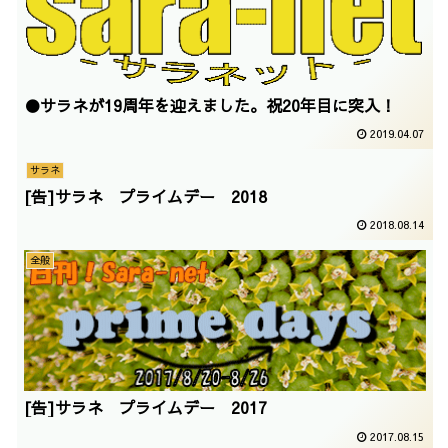
●サラネが19周年を迎えました。祝20年目に突入！
2019.04.07
サラネ
[告]サラネ プライムデー 2018
2018.08.14
全般
[告]サラネ プライムデー 2017
2017.08.15