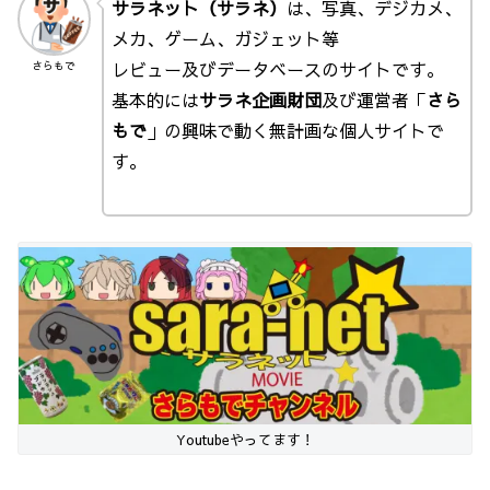
サラネット（サラネ）
は、写真、デジカメ、
メカ、ゲーム、ガジェット等
レビュー及びデータベースのサイトです。
さらもで
基本的には
サラネ企画財団
及び運営者「
さら
もで
」の興味で動く無計画な個人サイトで
す。
Youtubeやってます！