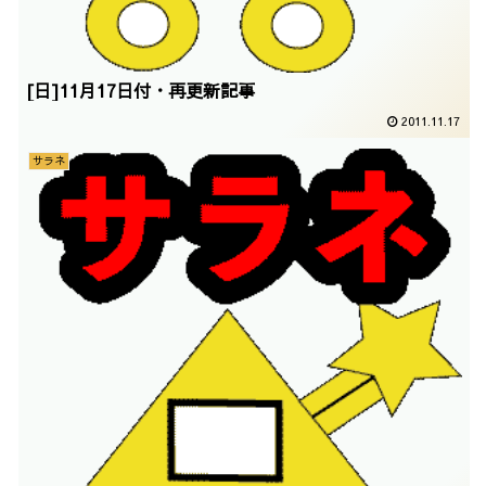
[日]11月17日付・再更新記事
2011.11.17
サラネ