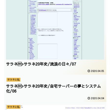
サラネ>サラネ20年史/流浪の日々/07
2020.04.05
サラネと私
サラネ>サラネ20年史/自宅サーバーの夢とシステム
化/06
2020.04.04
サラネと私