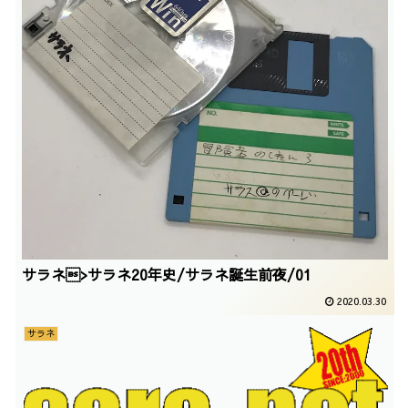
サラネ>サラネ20年史/サラネ誕生前夜/01
2020.03.30
サラネ