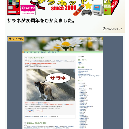
サラネが20周年をむかえました。
2020.04.07
サラネと私