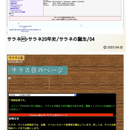
サラネ>サラネ20年史/サラネの誕生/04
2020.04.02
サラネと私