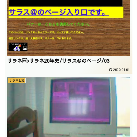
サラネ>サラネ20年史/サラス＠のページ/03
2020.04.01
サラネと私