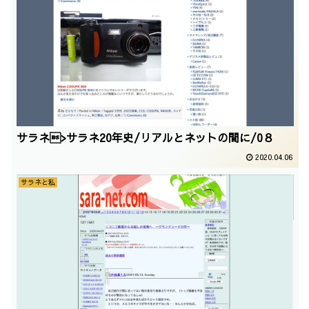
サラネ>サラネ20年史/リアルとネットの間に/0８
2020.04.06
サラネと私