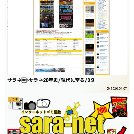
サラネ>サラネ20年史/現代に至る/0９
2020.04.07
サラネ