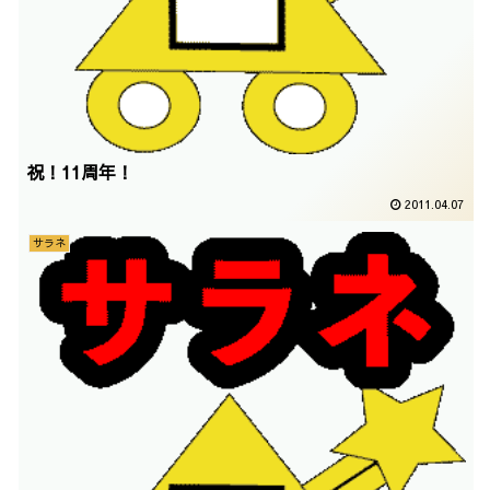
祝！11周年！
2011.04.07
サラネ