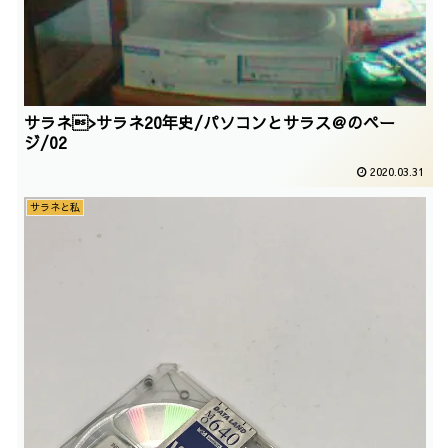
サラネ>サラネ20年史/パソコンとサラス＠のペー
ジ/02
2020.03.31
サラネと私