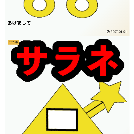
あけまして
2007.01.01
サラネ