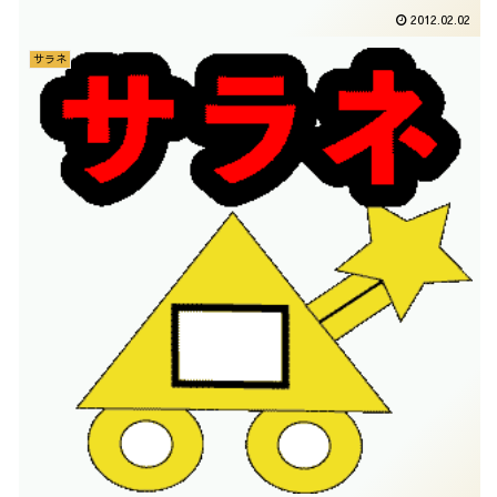
2012.02.02
サラネ