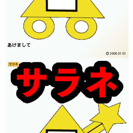
あけまして
2006.01.01
サラネ