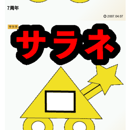
7周年
2007.04.07
サラネ