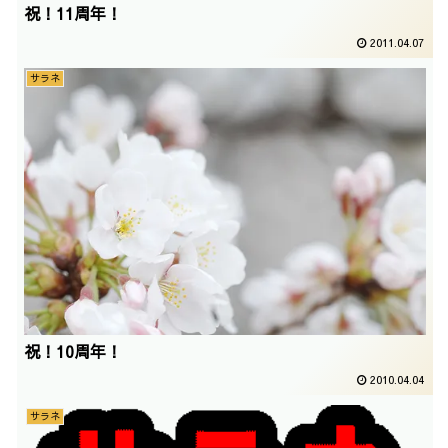
祝！11周年！
2011.04.07
サラネ
祝！10周年！
2010.04.04
サラネ