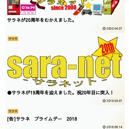
サラネが20周年をむかえました。
2020.04.07
サラネ
●サラネが19周年を迎えました。祝20年目に突入！
2019.04.07
サラネ
[告]サラネ プライムデー 2018
2018.08.14