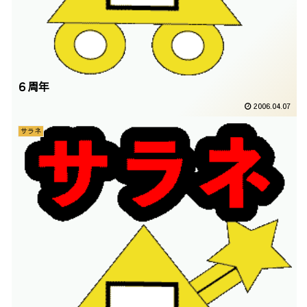
６周年
2006.04.07
サラネ