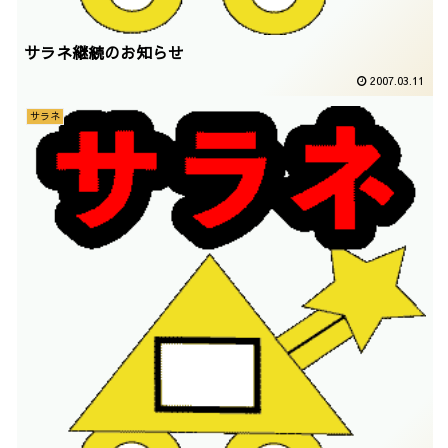
サラネ継続のお知らせ
2007.03.11
サラネ