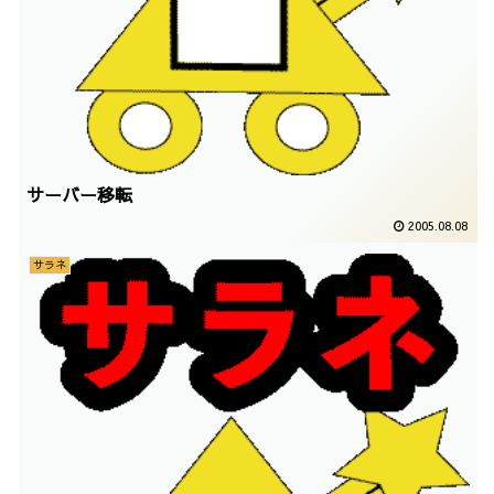
サーバー移転
2005.08.08
サラネ