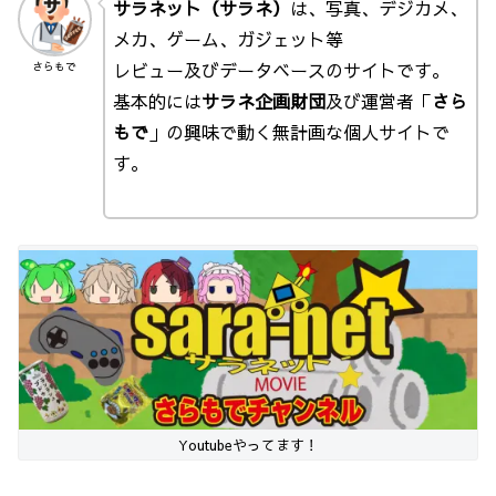
サラネット（サラネ）
は、写真、デジカメ、
メカ、ゲーム、ガジェット等
レビュー及びデータベースのサイトです。
さらもで
基本的には
サラネ企画財団
及び運営者「
さら
もで
」の興味で動く無計画な個人サイトで
す。
Youtubeやってます！