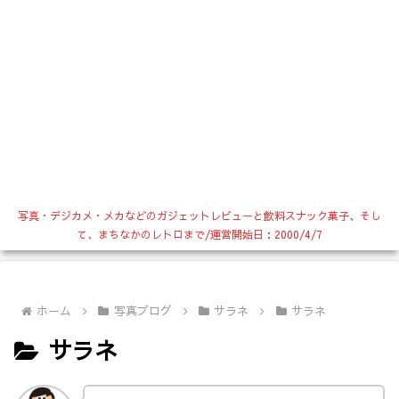
写真・デジカメ・メカなどのガジェットレビューと飲料スナック菓子、そし
て、まちなかのレトロまで/運営開始日：2000/4/7
ホーム
写真ブログ
サラネ
サラネ
サラネ