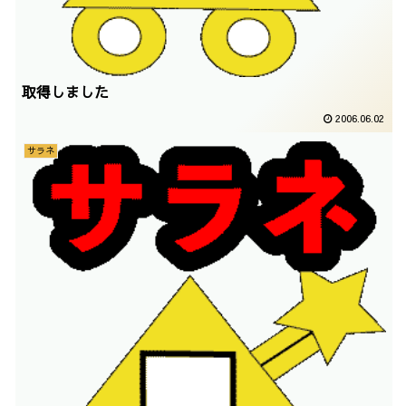
取得しました
2006.06.02
サラネ