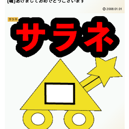
{報}あけましておめでとうございます
2008.01.01
サラネ