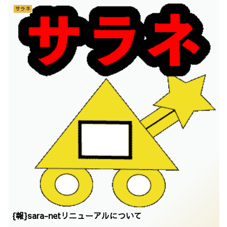
サラネ
{報}sara-netリニューアルについて