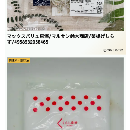
マックスバリュ東海/マルサン鈴木商店/釜揚げしら
す/4958932056465
2026.07.22
調味料・調味油