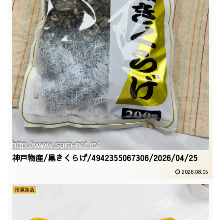
神戸物産/黒きくらげ/4942355067306/2026/04/25
2026.08.05
冷凍食品