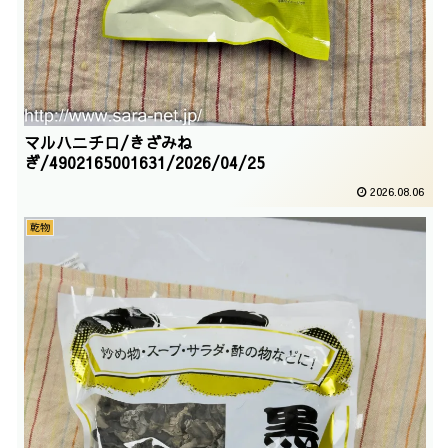
マルハニチロ/きざみね
ぎ/4902165001631/2026/04/25
2026.08.06
乾物