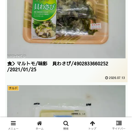
食＞マルトモ/味彩 貝わさび/4902833660252
/2021/01/25
2026.07.13
チルド
メニュー
ホーム
検索
トップ
サイドバー