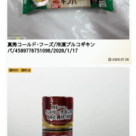
真秀コールド･フーズ/冷凍プルコギキン
パ/4589776751096/2026/1/17
2026.07.26
調味料・調味油