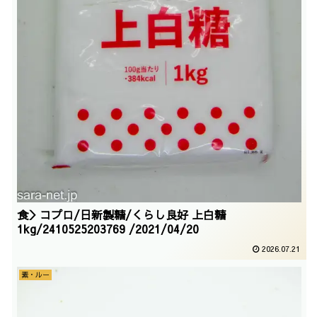
食＞コプロ/日新製糖/くらし良好 上白糖
1kg/2410525203769 /2021/04/20
2026.07.21
素・ルー