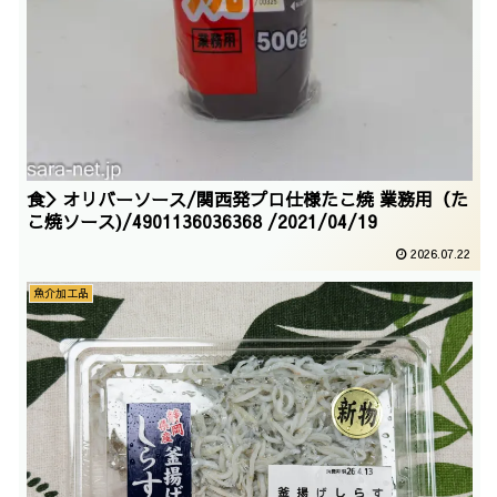
食＞オリバーソース/関西発プロ仕様たこ焼 業務用（た
こ焼ソース)/4901136036368 /2021/04/19
2026.07.22
魚介加工品