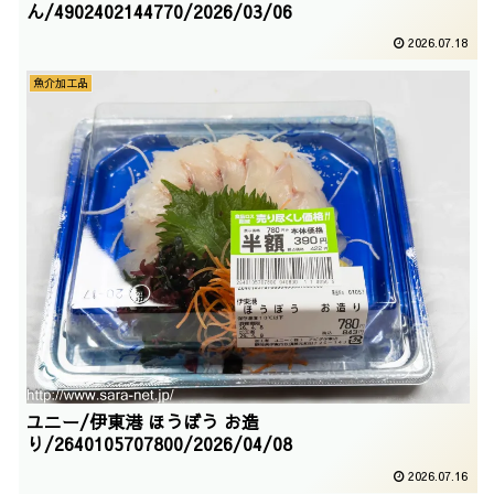
ん/4902402144770/2026/03/06
2026.07.18
魚介加工品
ユニー/伊東港 ほうぼう お造
り/2640105707800/2026/04/08
2026.07.16