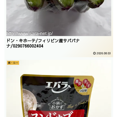
ドン・キホーテ/フィリピン産サババナ
ナ/0290766002404
2026.08.03
素・ルー