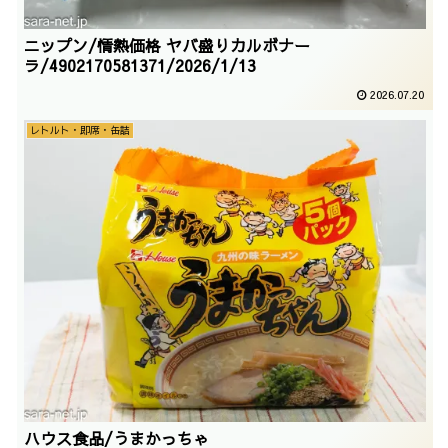
ニップン/情熱価格 ヤバ盛りカルボナー
ラ/4902170581371/2026/1/13
2026.07.20
レトルト・即席・缶詰
ハウス食品/うまかっちゃ