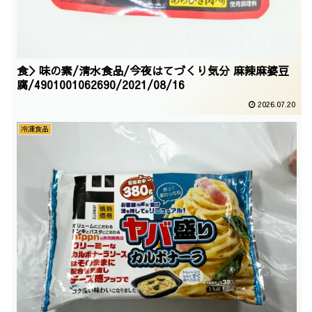
食＞味の素/清水食品/今夜はてづくり気分 麻辣麻婆豆
腐/4901001062690/2021/08/16
2026.07.20
冷凍食品