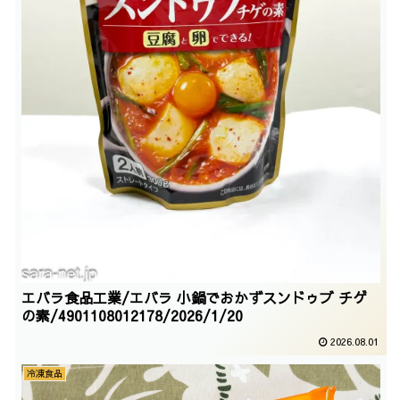
エバラ食品工業/エバラ 小鍋でおかずスンドゥブ チゲ
の素/4901108012178/2026/1/20
2026.08.01
冷凍食品