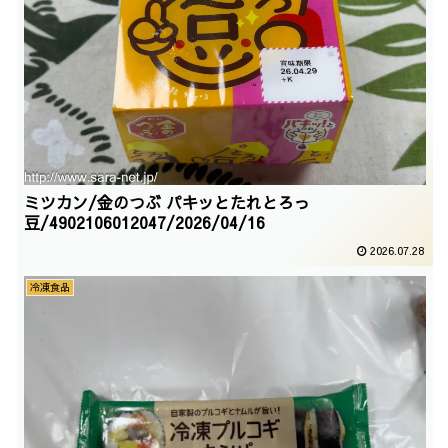
ミツカン/金のつぶ パキッとたれとろっ
豆/4902106012047/2026/04/16
2026.07.28
冷凍食品