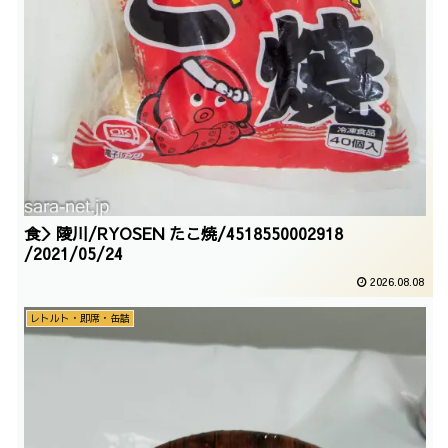
食＞陵川/RYOSEN たこ焼/4518550002918
/2021/05/24
2026.08.08
レトルト・即席・缶詰