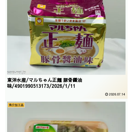
東洋水産/マルちゃん正麺 豚骨醤油
味/4901990513173/2026/1/11
2026.07.14
魚介加工品