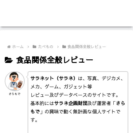
ホーム
たべもの
食品関係全般レビュー
食品関係全般レビュー
サラネット（サラネ）
は、写真、デジカメ、
メカ、ゲーム、ガジェット等
レビュー及びデータベースのサイトです。
さらもで
基本的には
サラネ企画財団
及び運営者「
さら
もで
」の興味で動く無計画な個人サイトで
す。