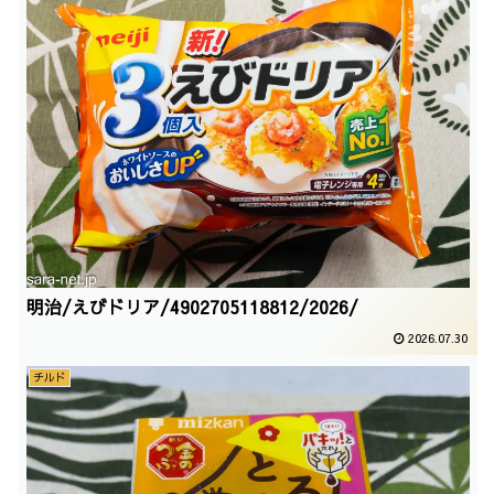
明治/えびドリア/4902705118812/2026/
2026.07.30
チルド