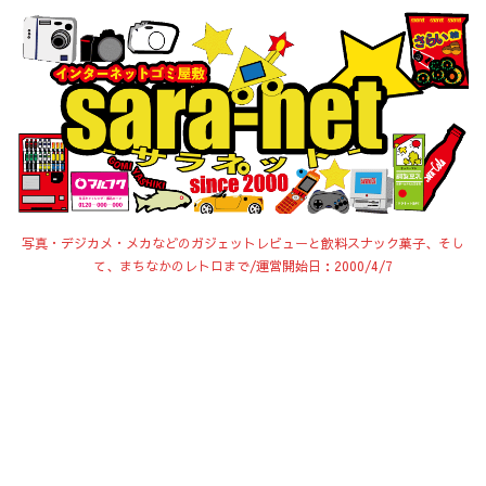
写真・デジカメ・メカなどのガジェットレビューと飲料スナック菓子、そし
て、まちなかのレトロまで/運営開始日：2000/4/7