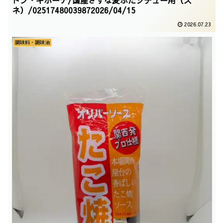
ネ）/02517480039872026/04/15
2026.07.23
調味料・調味油