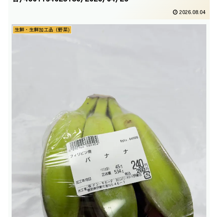
2026.08.04
生鮮・生鮮加工品（野菜)