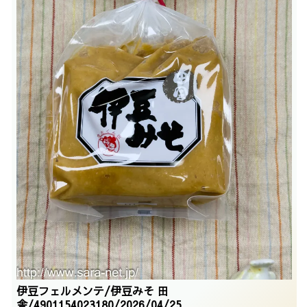
伊豆フェルメンテ/伊豆みそ 田
舎/4901154023180/2026/04/25