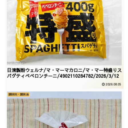
日清製粉ウェルナ/マ・マーマカロニ/マ・マー特盛りス
パゲティペペロンチーニ/4902110284782/2026/3/12
2026.08.05
調味料・調味油