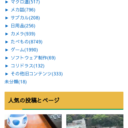
►
マクロ道
(517)
►
メカ話
(796)
►
サブカル
(208)
►
日用品
(256)
►
カメラ
(939)
►
たべもの
(8749)
►
ゲーム
(1990)
►
ソフトウェア制作
(69)
►
コリドラス
(132)
►
その他旧コンテンツ
(333)
未分類
(18)
人気の投稿とページ