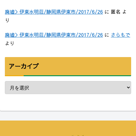
廃墟＞伊東水明荘/静岡県伊東市/2017/6/26
に
匿名
よ
り
廃墟＞伊東水明荘/静岡県伊東市/2017/6/26
に
さらもで
より
アーカイブ