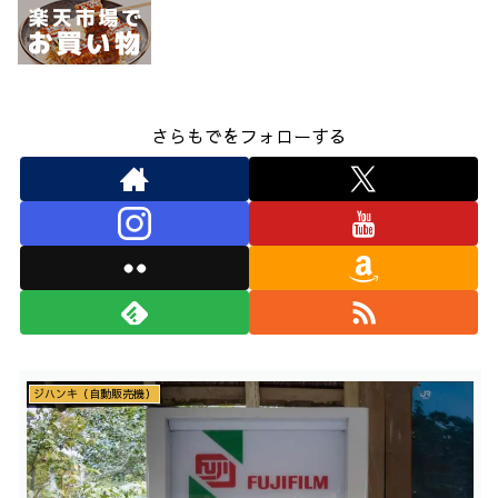
さらもでをフォローする
ジハンキ（自動販売機）