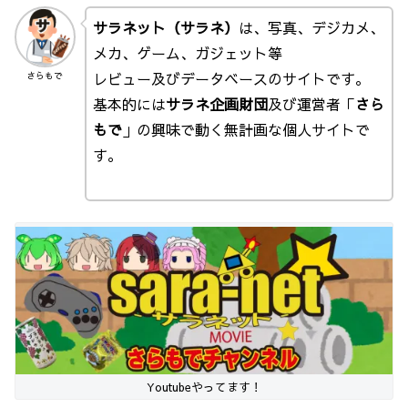
サラネット（サラネ）
は、写真、デジカメ、
メカ、ゲーム、ガジェット等
レビュー及びデータベースのサイトです。
さらもで
基本的には
サラネ企画財団
及び運営者「
さら
もで
」の興味で動く無計画な個人サイトで
す。
Youtubeやってます！