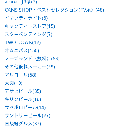
acure・JR系
(7)
CANS SHOP・ベストセレクション(FV系）
(48)
イオンディライト
(6)
キャンディーストア
(15)
スターベンディング
(7)
TWO DOWN
(12)
オムニバス
(150)
ノーブランド（飲料）
(56)
その他飲料メーカー
(59)
アルコール
(58)
大関
(10)
アサヒビール
(35)
キリンビール
(16)
サッポロビール
(14)
サントリービール
(27)
自販機グルメ
(37)