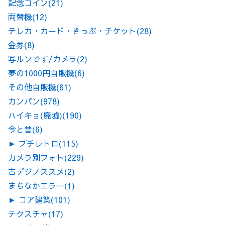
記念コイン
(21)
両替機
(12)
テレカ・カード・きっぷ・チケット
(28)
金券
(8)
写ルンです/カメラ
(2)
夢の1000円自販機
(6)
その他自販機
(61)
カンバン
(978)
ハイキョ(廃墟)
(190)
今と昔
(6)
►
プチレトロ
(115)
カメラ別フォト
(229)
古デジノススメ
(2)
まちなかエラー
(1)
►
コア建築
(101)
テクスチャ
(17)