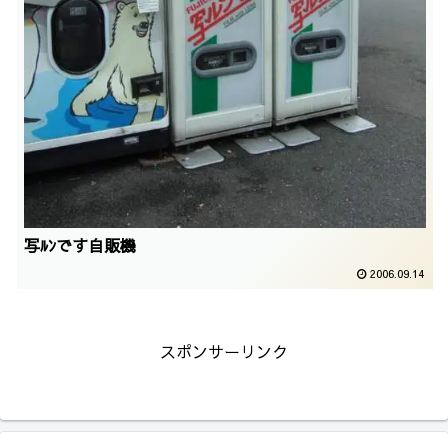
写ﾙﾝです自販機
2006.09.14
スポンサーリンク