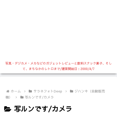
写真・デジカメ・メカなどのガジェットレビューと飲料スナック菓子、そし
て、まちなかのレトロまで/運営開始日：2000/4/7
ホーム
サラネフォトDeep
ジハンキ（自動販売
機）
写ルンです/カメラ
写ルンです/カメラ