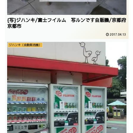
{写}ジハンキ/富士フイルム 写ルンです自販機/京都府
京都市
2017.04.13
ジハンキ（自動販売機）