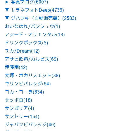
►
写真ブログ
(6007)
▼
サラネフォトDeep
(4739)
▼
ジハンキ（自動販売機）
(2583)
おいなはれ/バンシュウ
(1)
アシード・オリエンタル
(13)
ドリンクボックス
(5)
ユカ/Dream
(12)
アサヒ飲料/カルピス
(69)
伊藤園
(42)
大塚・ポカリスエット
(39)
キリンビバレッジ
(94)
コカ・コーラ
(634)
サッポロ
(18)
サンガリア
(4)
サントリー
(164)
ジャパンビバレッジ
(40)