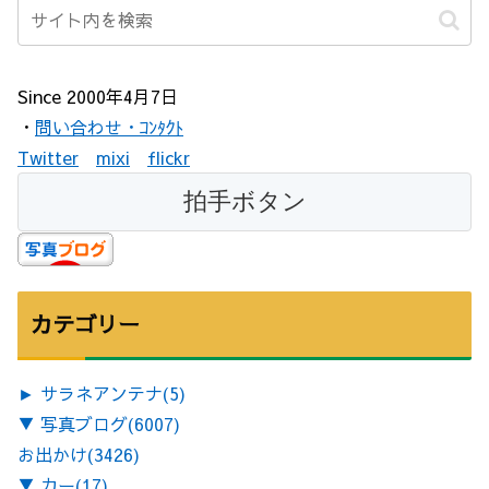
Since 2000年4月7日
・
問い合わせ・ｺﾝﾀｸﾄ
Twitter
mixi
flickr
カテゴリー
►
サラネアンテナ
(5)
▼
写真ブログ
(6007)
お出かけ
(3426)
▼
カー
(17)