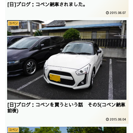
[日]ブログ：コペン納車されました。
2015.06.07
コペン
[日]ブログ：コペンを買うという話 その5(コペン納車
前夜)
2015.06.04
コペン