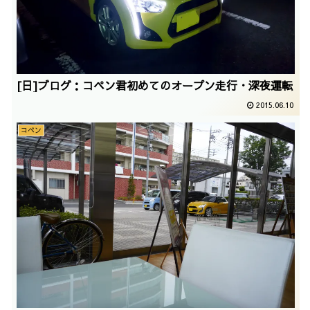
[日]ブログ：コペン君初めてのオープン走行・深夜運転
2015.06.10
コペン