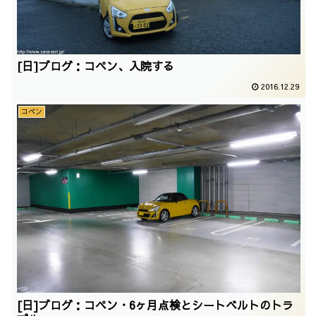
[日]ブログ：コペン、入院する
2016.12.29
コペン
[日]ブログ：コペン・6ヶ月点検とシートベルトのトラ