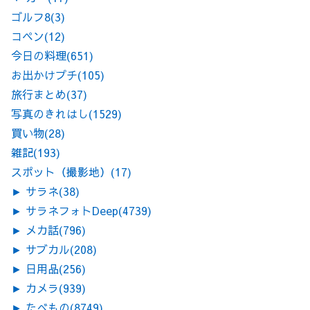
ゴルフ8
(3)
コペン
(12)
今日の料理
(651)
お出かけプチ
(105)
旅行まとめ
(37)
写真のきれはし
(1529)
買い物
(28)
雑記
(193)
スポット（撮影地）
(17)
►
サラネ
(38)
►
サラネフォトDeep
(4739)
►
メカ話
(796)
►
サブカル
(208)
►
日用品
(256)
►
カメラ
(939)
►
たべもの
(8749)