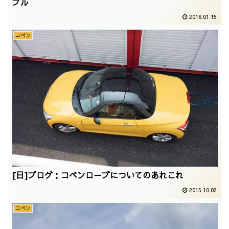
ブル
2016.01.15
コペン
[日]ブログ：コペンローブについてのあれこれ
2015.10.02
コペン