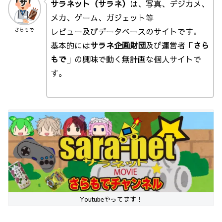
サラネット（サラネ）
は、写真、デジカメ、
メカ、ゲーム、ガジェット等
レビュー及びデータベースのサイトです。
さらもで
基本的には
サラネ企画財団
及び運営者「
さら
もで
」の興味で動く無計画な個人サイトで
す。
Youtubeやってます！