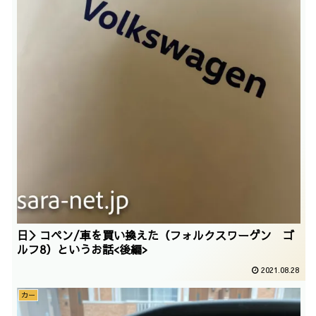
日＞コペン/車を買い換えた（フォルクスワーゲン ゴ
ルフ8）というお話<後編>
2021.08.28
カー