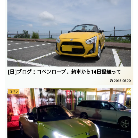
[日]ブログ：コペンローブ、納車から14日程経って
2015.06.20
コペン