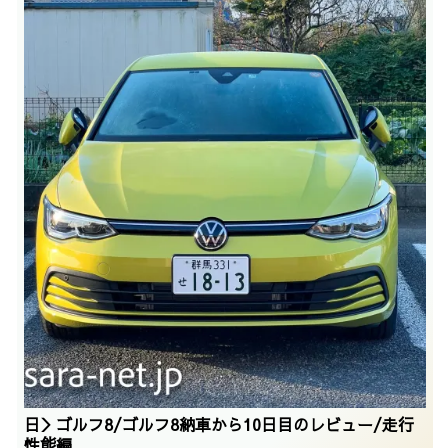
日＞ゴルフ8/ゴルフ8納車から10日目のレビュー/走行
性能編