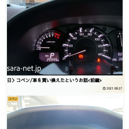
日＞コペン/車を買い換えたというお話<前編>
2021.08.27
コペン