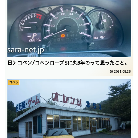
日＞コペン/コペンローブSに丸6年のって思ったこと。
2021.08.26
コペン