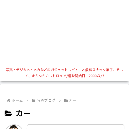
写真・デジカメ・メカなどのガジェットレビューと飲料スナック菓子、そし
て、まちなかのレトロまで/運営開始日：2000/4/7
ホーム
写真ブログ
カー
カー