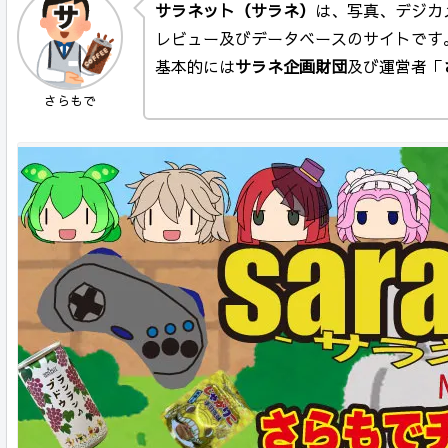
サラネット（サラネ）
は、写真、デジカ
レビュー及びデータベースのサイトです
基本的には
サラネ企画財団
及び運営者「
さらもで