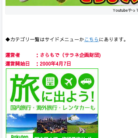
Youtubeや
◆カテゴリ一覧はサイドメニューか
こちら
にあります。
運営者 ：さらもで（サラネ企画財団)
運営開始日 ：2000年4月7日