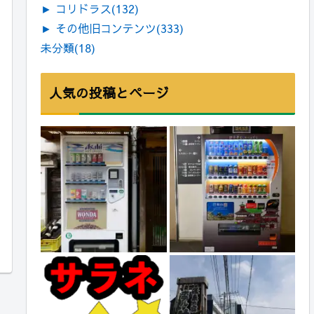
►
コリドラス
(132)
►
その他旧コンテンツ
(333)
未分類
(18)
人気の投稿とページ