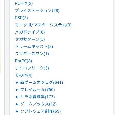
PC-FX
(2)
プレイステーション
(28)
PSP
(2)
マークIII/マスターシステム
(3)
メガドライブ
(6)
セガサターン
(5)
ドリームキャスト
(8)
ワンダースワン
(1)
ForPC
(8)
レトロフリーク
(3)
その他
(4)
►
新ゲームカタログ
(641)
►
プレイルーム
(750)
►
サラネ資料集
(173)
►
ゲームブックス
(12)
►
ソフトウェア制作
(69)