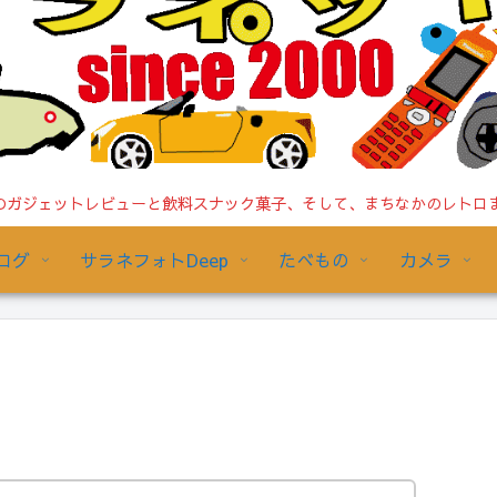
ガジェットレビューと飲料スナック菓子、そして、まちなかのレトロまで/
ログ
サラネフォトDeep
たべもの
カメラ