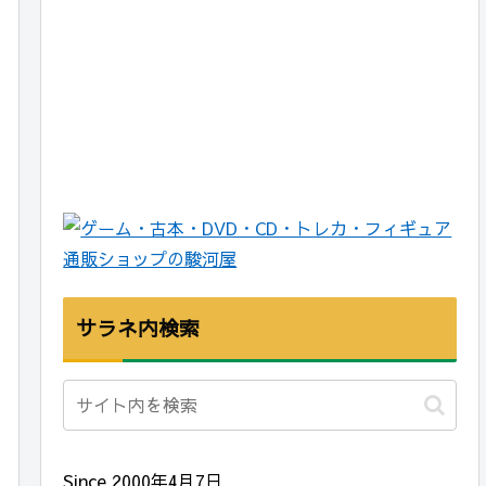
サラネ内検索
Since 2000年4月7日