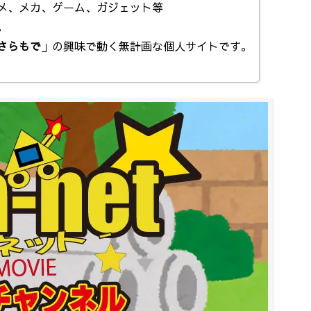
メ、メカ、ゲーム、ガジェット等
。
さらもで
」の興味で動く無計画な個人サイトです。