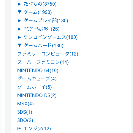
►
たべもの
(8750)
▼
ゲーム
(1990)
►
ゲームプレイ記
(180)
►
PCｹﾞｰﾑｶﾀﾛｸﾞ
(26)
►
ワンコインゲームス
(100)
▼
ゲームハード
(136)
ファミリーコンピュータ
(12)
スーパーファミコン
(14)
NINTENDO 64
(10)
ゲームキューブ
(4)
ゲームボーイ
(5)
NINTENDO DS
(2)
MSX
(4)
3DS
(1)
3DO
(2)
PCエンジン
(12)