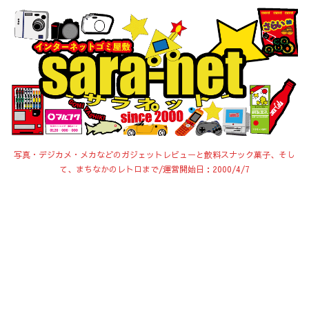
写真・デジカメ・メカなどのガジェットレビューと飲料スナック菓子、そし
て、まちなかのレトロまで/運営開始日：2000/4/7