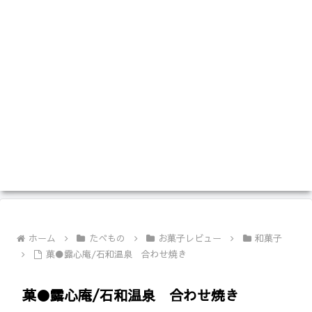
ホーム
たべもの
お菓子レビュー
和菓子
菓●露心庵/石和温泉 合わせ焼き
菓●露心庵/石和温泉 合わせ焼き