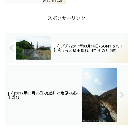
2019.10.23
スポンサーリンク
[ブ]プチ/2017年03月14日-SONY α7S II
とちょっと埼玉県杉戸町-その3（終)
[ブ]2017年03月28日-鬼怒川と塩原の旅-
その47