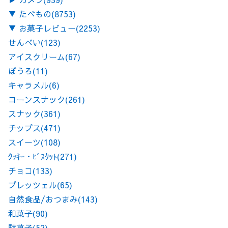
▼
たべもの
(8753)
▼
お菓子レビュー
(2253)
せんべい
(123)
アイスクリーム
(67)
ぼうろ
(11)
キャラメル
(6)
コーンスナック
(261)
スナック
(361)
チップス
(471)
スイーツ
(108)
ｸｯｷｰ・ﾋﾞｽｹｯﾄ
(271)
チョコ
(133)
プレッツェル
(65)
自然食品/おつまみ
(143)
和菓子
(90)
駄菓子
(52)