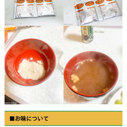
■お味について