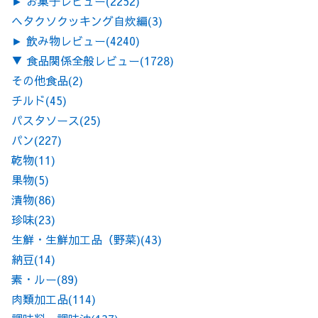
►
お菓子レビュー
(2252)
ヘタクソクッキング自炊編
(3)
►
飲み物レビュー
(4240)
▼
食品関係全般レビュー
(1728)
その他食品
(2)
チルド
(45)
パスタソース
(25)
パン
(227)
乾物
(11)
果物
(5)
漬物
(86)
珍味
(23)
生鮮・生鮮加工品（野菜)
(43)
納豆
(14)
素・ルー
(89)
肉類加工品
(114)