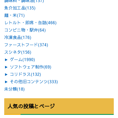
調味料・調味油
(137)
魚介加工品
(135)
麺・米
(71)
レトルト・即席・缶詰
(466)
コンビニ物・駅弁
(64)
冷凍食品
(176)
ファーストフード
(374)
スシネタ
(156)
►
ゲーム
(1990)
►
ソフトウェア制作
(69)
►
コリドラス
(132)
►
その他旧コンテンツ
(333)
未分類
(18)
人気の投稿とページ