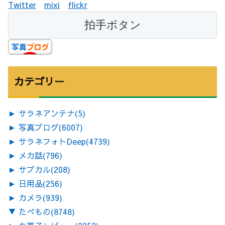
Twitter
mixi
flickr
カテゴリー
►
サラネアンテナ
(5)
►
写真ブログ
(6007)
►
サラネフォトDeep
(4739)
►
メカ話
(796)
►
サブカル
(208)
►
日用品
(256)
►
カメラ
(939)
▼
たべもの
(8748)