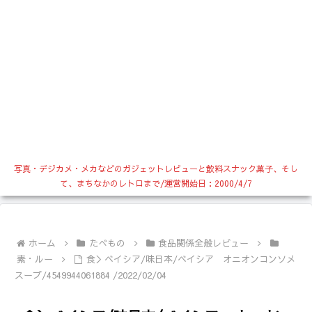
写真・デジカメ・メカなどのガジェットレビューと飲料スナック菓子、そし
て、まちなかのレトロまで/運営開始日：2000/4/7
ホーム
たべもの
食品関係全般レビュー
素・ルー
食＞ベイシア/味日本/ベイシア オニオンコンソメ
スープ/4549944061884 /2022/02/04