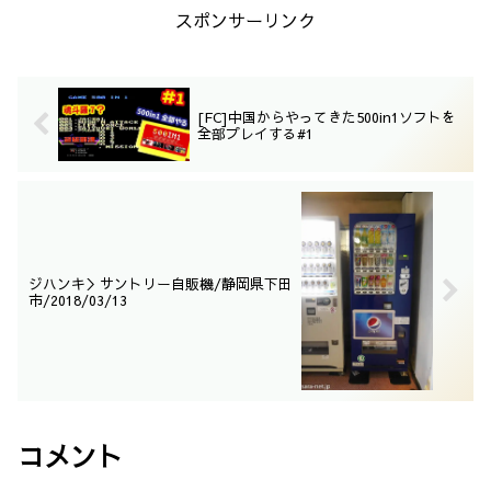
ますが、なんとなく、食べられそ
スポンサーリンク
うな味には思えます。
[FC]中国からやってきた500in1ソフトを
全部プレイする#1
ジハンキ＞サントリー自販機/静岡県下田
市/2018/03/13
コメント