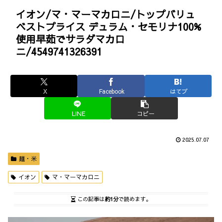
イオン/マ・マーマカロニ/トップバリュ
ベストプライス デュラム・セモリナ100%
使用早茹でサラダマカロ
ニ/4549741326391
X
Facebook
はてブ
LINE
コピー
2025.07.07
麺・米
イオン
マ・マーマカロニ
この記事は
約1分
で読めます。