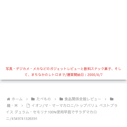
写真・デジカメ・メカなどのガジェットレビューと飲料スナック菓子、そし
て、まちなかのレトロまで/運営開始日：2000/4/7
ホーム
たべもの
食品関係全般レビュー
麺・米
イオン/マ・マーマカロニ/トップバリュ ベストプラ
イス デュラム・セモリナ100%使用早茹でサラダマカロ
ニ/4549741326391