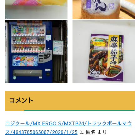
コメント
ロジクール/MX ERGO S/MXTB2d/トラックボールマウ
ス/4943765065067/2026/1/25
に
匿名
より