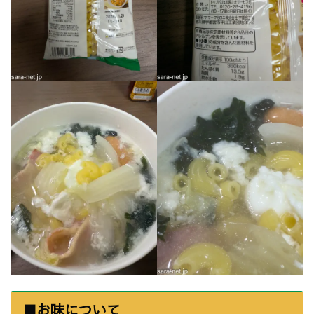
■お味について