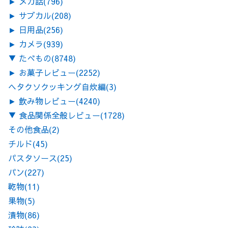
►
メカ話
(796)
►
サブカル
(208)
►
日用品
(256)
►
カメラ
(939)
▼
たべもの
(8748)
►
お菓子レビュー
(2252)
ヘタクソクッキング自炊編
(3)
►
飲み物レビュー
(4240)
▼
食品関係全般レビュー
(1728)
その他食品
(2)
チルド
(45)
パスタソース
(25)
パン
(227)
乾物
(11)
果物
(5)
漬物
(86)