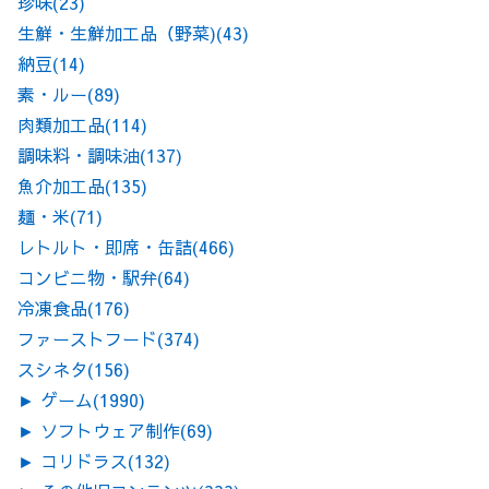
珍味
(23)
生鮮・生鮮加工品（野菜)
(43)
納豆
(14)
素・ルー
(89)
肉類加工品
(114)
調味料・調味油
(137)
魚介加工品
(135)
麺・米
(71)
レトルト・即席・缶詰
(466)
コンビニ物・駅弁
(64)
冷凍食品
(176)
ファーストフード
(374)
スシネタ
(156)
►
ゲーム
(1990)
►
ソフトウェア制作
(69)
►
コリドラス
(132)