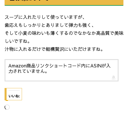
スープに入れたりして使っていますが、
歯応えもしっかりとありまして弾力も強く、
そして小麦の味わいも薄くするのでなかなか高品質で美味
しいですね。
汁物に入れるだけで結構贅沢にいただけますね。
Amazon商品リンクショートコード内にASINが入
力されていません。
いいね:
読
み
込