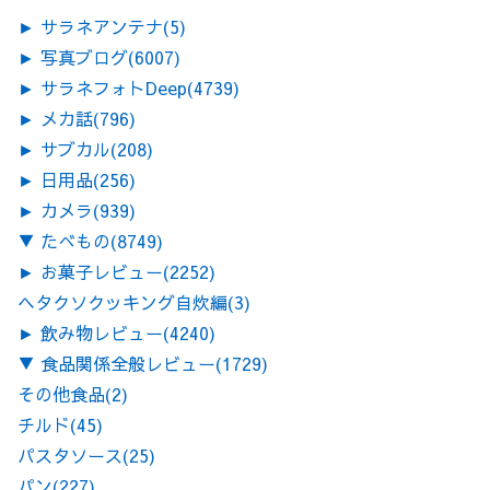
►
サラネアンテナ
(5)
►
写真ブログ
(6007)
►
サラネフォトDeep
(4739)
►
メカ話
(796)
►
サブカル
(208)
►
日用品
(256)
►
カメラ
(939)
▼
たべもの
(8749)
►
お菓子レビュー
(2252)
ヘタクソクッキング自炊編
(3)
►
飲み物レビュー
(4240)
▼
食品関係全般レビュー
(1729)
その他食品
(2)
チルド
(45)
パスタソース
(25)
パン
(227)