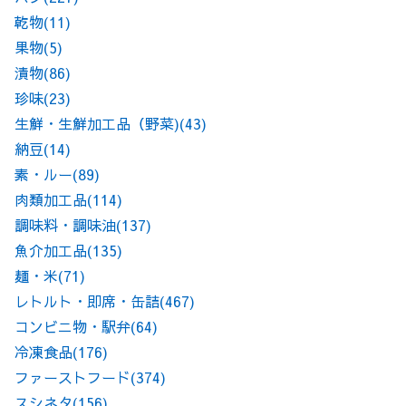
乾物
(11)
果物
(5)
漬物
(86)
珍味
(23)
生鮮・生鮮加工品（野菜)
(43)
納豆
(14)
素・ルー
(89)
肉類加工品
(114)
調味料・調味油
(137)
魚介加工品
(135)
麺・米
(71)
レトルト・即席・缶詰
(467)
コンビニ物・駅弁
(64)
冷凍食品
(176)
ファーストフード
(374)
スシネタ
(156)