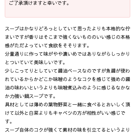
ご了承頂けますと幸いです。
スープはかなりどろっとしていて思ったよりも本格的な佇
まいですが香りはそこまで強くないもののいい感じの本格
感がただよっていて食欲をそそります。
分量通りに作って味がやや濃いめではありながらしっかり
とついていて美味しいです。
少しこってりとしていて醤油ベースなのですが魚醤が使わ
れているからかどこか味噌のようなコクを感じて強めの醤
油の味わいというよりも味噌煮込みのように感じるなかな
か力強い鍋スープです。
具材としては薄めの葉物野菜と一緒に食べるとおいしく頂
けて以外と白菜よりもキャベツの方が相性がいい感じで
す。
スープ自体のコクが強くて素材の味を引立てるというより