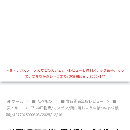
写真・デジカメ・メカなどのガジェットレビューと飲料スナック菓子、そし
て、まちなかのレトロまで/運営開始日：2000/4/7
ホーム
たべもの
食品関係全般レビュー
素・ルー
神戸物産/マスゼン/鶏白湯しょうゆ鍋つゆ(2倍濃
縮)/4977945090303/2025/12/19