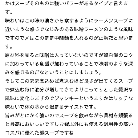
かはスープそのものに強いパワーがあるタイプと言えま
す。
味わいはこの味の濃さから察するようにラーメンスープに
近いような感じでなじみのある味噌ラーメンのような風味
ですので〆はこのまま中間麺を入れるのが正解だと思いま
す。
原材料を見ると味噌は入っていないのですが鶏白湯のコク
に加わっている魚醤が加わっていることで味噌のような深
みを感じるのだなということにしましょう。
そしてこのまま煮込めば煮込むほど良さが出てくるスープ
で煮込む毎に油分が増してきてよりこってりとした贅沢な
風味に変化しますのでジャンキーというよりかはリッチな
味わいで体の芯から温まるテイストです。
旨みがとにかく強いのでスープを飲みながら具材を頬張る
と最高においしいですしお鍋以外にも使える汎用性の高い
コスパに優れた鍋スープですね