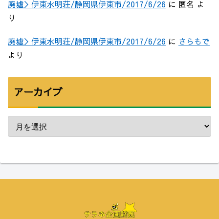
廃墟＞伊東水明荘/静岡県伊東市/2017/6/26
に
匿名
よ
り
廃墟＞伊東水明荘/静岡県伊東市/2017/6/26
に
さらもで
より
アーカイブ