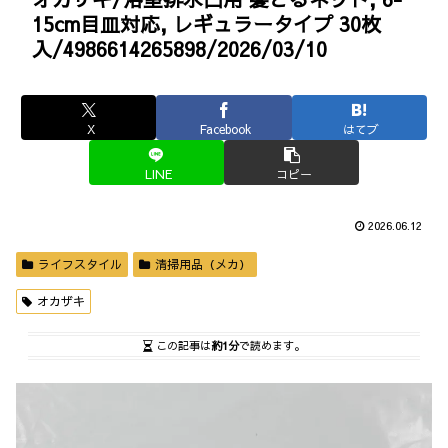
15cm目皿対応, レギュラータイプ 30枚
入/4986614265898/2026/03/10
X
Facebook
はてブ
LINE
コピー
2026.06.12
ライフスタイル
清掃用品（メカ）
オカザキ
この記事は
約1分
で読めます。