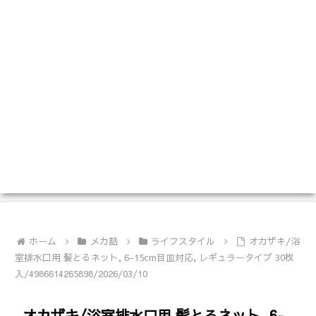
ホーム
メカ話
ライフスタイル
オカザキ/浴
室排水口用 髪とるネット, 6-15cm目皿対応, レギュラータイプ 30枚
入/4986614265898/2026/03/10
オカザキ/浴室排水口用 髪とるネット, 6-