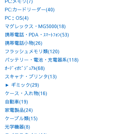
PC:メモリ
(7)
PC:カードリーダー
(40)
PC：OS
(4)
マグレックス・MG5000
(18)
携帯電話・PDA・ｽﾏｰﾄﾌｫﾝ
(53)
携帯電話小物
(26)
フラッシュメモリ類
(120)
バッテリー・電池・充電器系
(118)
ｵｰﾃﾞｨｵﾋﾞｼﾞｭｱﾙ
(68)
スキャナ・プリンタ
(13)
►
ギミック
(29)
ケース・入れ物
(16)
自動車
(19)
家電製品
(24)
ケーブル類
(15)
光学機器
(8)