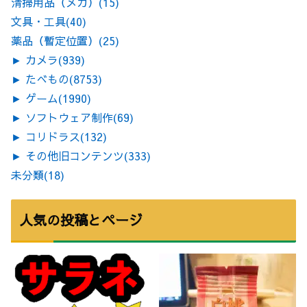
清掃用品（メカ）
(15)
文具・工具
(40)
薬品（暫定位置）
(25)
►
カメラ
(939)
►
たべもの
(8753)
►
ゲーム
(1990)
►
ソフトウェア制作
(69)
►
コリドラス
(132)
►
その他旧コンテンツ
(333)
未分類
(18)
人気の投稿とページ