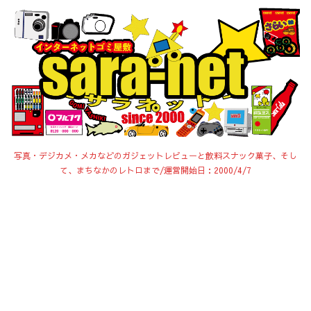
写真・デジカメ・メカなどのガジェットレビューと飲料スナック菓子、そし
て、まちなかのレトロまで/運営開始日：2000/4/7