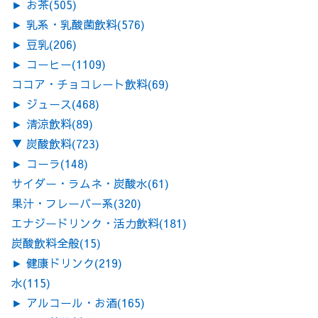
►
お茶
(505)
►
乳系・乳酸菌飲料
(576)
►
豆乳
(206)
►
コーヒー
(1109)
ココア・チョコレート飲料
(69)
►
ジュース
(468)
►
清涼飲料
(89)
▼
炭酸飲料
(723)
►
コーラ
(148)
サイダー・ラムネ・炭酸水
(61)
果汁・フレーバー系
(320)
エナジードリンク・活力飲料
(181)
炭酸飲料全般
(15)
►
健康ドリンク
(219)
水
(115)
►
アルコール・お酒
(165)