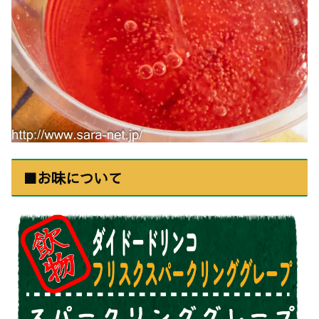
■お味について