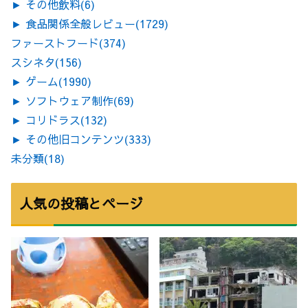
►
その他飲料
(6)
►
食品関係全般レビュー
(1729)
ファーストフード
(374)
スシネタ
(156)
►
ゲーム
(1990)
►
ソフトウェア制作
(69)
►
コリドラス
(132)
►
その他旧コンテンツ
(333)
未分類
(18)
人気の投稿とページ