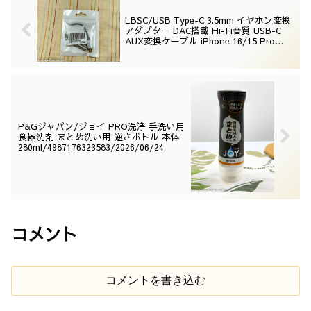
LBSC/USB Type-C 3.5mm イヤホン変換
アダプター DAC搭載 Hi-Fi音質 USB-C
AUX変換ケーブル iPhone 16/15 Pro
Max iPad Pro MacBook Galaxy S24
Pixel対応 高耐久 ナイロン編み（1 個入
り） /2026/05/01
P&Gジャパン/ジョイ PRO洗浄 手洗い用
食器洗剤 まとめ洗い用 逆さボトル 本体
280ml/4987176323583/2026/06/24
コメント
コメントを書き込む