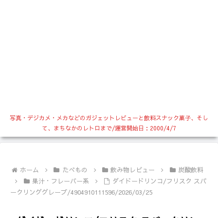
写真・デジカメ・メカなどのガジェットレビューと飲料スナック菓子、そし
て、まちなかのレトロまで/運営開始日：2000/4/7
ホーム
たべもの
飲み物レビュー
炭酸飲料
果汁・フレーバー系
ダイドードリンコ/フリスク スパ
ークリンググレープ/4904910111596/2026/03/25