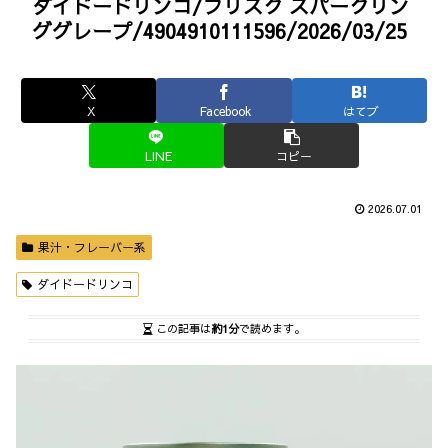
ダイドードリンコ/フリスク スパークリン
ググレープ/4904910111596/2026/03/25
X
Facebook
はてブ
LINE
コピー
2026.07.01
果汁・フレーバー系
ダイドードリンコ
この記事は
約1分
で読めます。