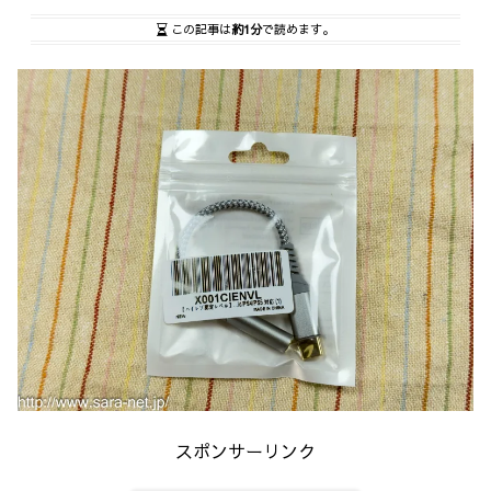
この記事は
約1分
で読めます。
スポンサーリンク