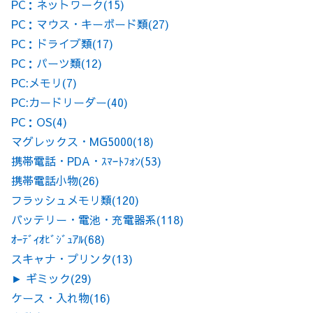
PC：ネットワーク
(15)
PC：マウス・キーボード類
(27)
PC：ドライブ類
(17)
PC：パーツ類
(12)
PC:メモリ
(7)
PC:カードリーダー
(40)
PC：OS
(4)
マグレックス・MG5000
(18)
携帯電話・PDA・ｽﾏｰﾄﾌｫﾝ
(53)
携帯電話小物
(26)
フラッシュメモリ類
(120)
バッテリー・電池・充電器系
(118)
ｵｰﾃﾞｨｵﾋﾞｼﾞｭｱﾙ
(68)
スキャナ・プリンタ
(13)
►
ギミック
(29)
ケース・入れ物
(16)