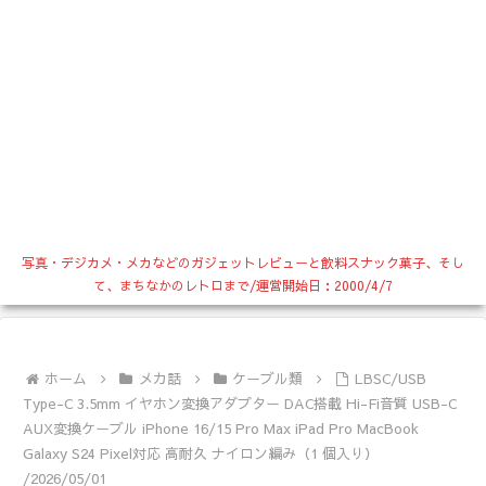
写真・デジカメ・メカなどのガジェットレビューと飲料スナック菓子、そし
て、まちなかのレトロまで/運営開始日：2000/4/7
ホーム
メカ話
ケーブル類
LBSC/USB
Type-C 3.5mm イヤホン変換アダプター DAC搭載 Hi-Fi音質 USB-C
AUX変換ケーブル iPhone 16/15 Pro Max iPad Pro MacBook
Galaxy S24 Pixel対応 高耐久 ナイロン編み（1 個入り）
/2026/05/01