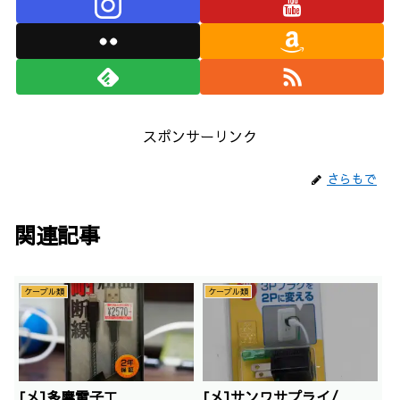
スポンサーリンク
さらもで
関連記事
ケーブル類
ケーブル類
[メ]多摩電子工
[メ]サンワサプライ/