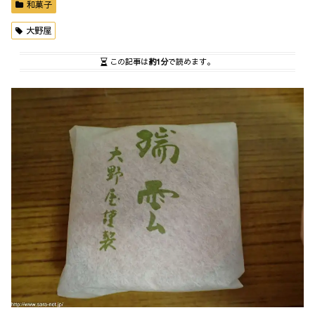
和菓子
大野屋
この記事は
約1分
で読めます。