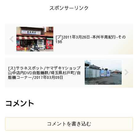
スポンサーリンク
[ブ]2011年3月26日-本州半周紀行-その
198
[ス]サラネスポット/ヤマザキYショップ
山中店内DVD自販機群/埼玉県杉戸町/自
販機コーナー/2017年03月09日
コメント
コメントを書き込む