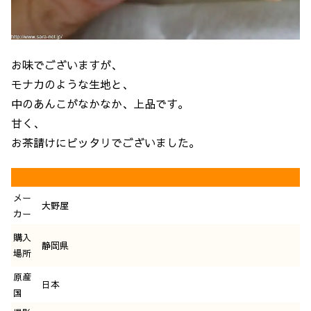
お味でございますが、
モナカのような生地と、
中のあんこがなかなか、上品です。
甘く、
お茶請けにピッタリでございました。
メー
大野屋
カー
購入
静岡県
場所
原産
日本
国