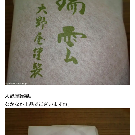
大野屋謹製。
なかなか上品でございますね。