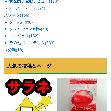
►
食品関係全般レビュー
(1731)
ファーストフード
(374)
スシネタ
(156)
►
ゲーム
(1990)
►
ソフトウェア制作
(69)
►
コリドラス
(132)
►
その他旧コンテンツ
(333)
未分類
(18)
人気の投稿とページ