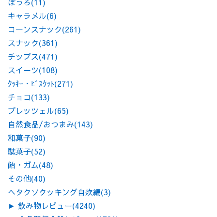
ぼうろ
(11)
キャラメル
(6)
コーンスナック
(261)
スナック
(361)
チップス
(471)
スイーツ
(108)
ｸｯｷｰ・ﾋﾞｽｹｯﾄ
(271)
チョコ
(133)
プレッツェル
(65)
自然食品/おつまみ
(143)
和菓子
(90)
駄菓子
(52)
飴・ガム
(48)
その他
(40)
ヘタクソクッキング自炊編
(3)
►
飲み物レビュー
(4240)