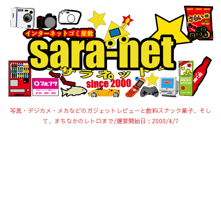
写真・デジカメ・メカなどのガジェットレビューと飲料スナック菓子、そし
て、まちなかのレトロまで/運営開始日：2000/4/7