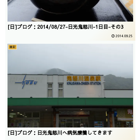
[日]ブログ：2014/08/27-日光鬼怒川-1日目-その3
2014.09.25
雑記
[日]ブログ：日光鬼怒川へ病気療養してきます