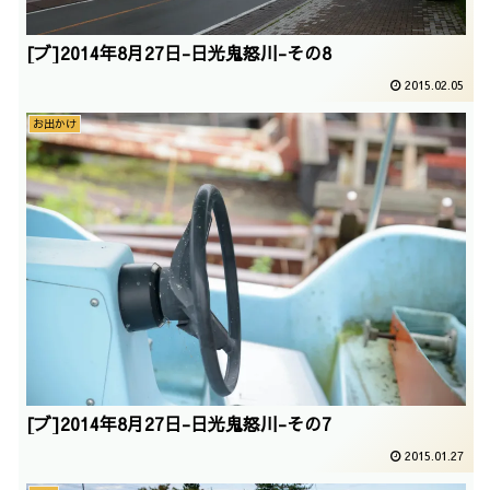
[ブ]2014年8月27日-日光鬼怒川-その8
2015.02.05
お出かけ
[ブ]2014年8月27日-日光鬼怒川-その7
2015.01.27