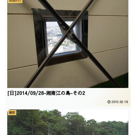
お出かけ
[日]2014/09/28-湘南江の島-その2
2015.02.19
雑記