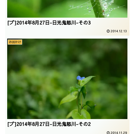
[ブ]2014年8月27日-日光鬼怒川-その3
2014.12.13
お出かけ
[ブ]2014年8月27日-日光鬼怒川-その2
2014.11.29