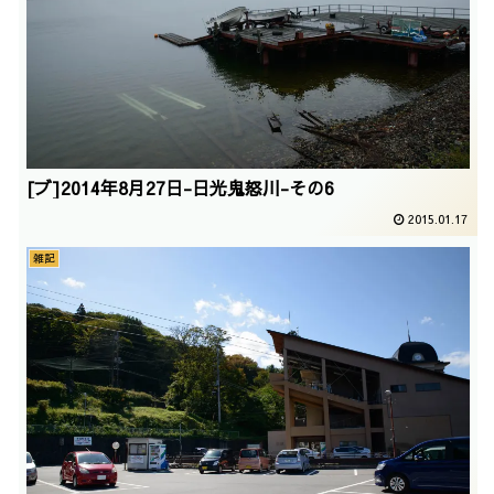
[ブ]2014年8月27日-日光鬼怒川-その6
2015.01.17
雑記