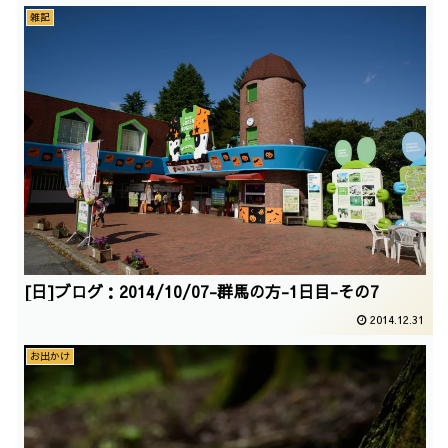
雑記
[日]ブログ：2014/10/07-群馬の方-1日目-その7
2014.12.31
お出かけ