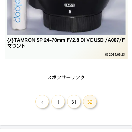
{ﾒ}TAMRON SP 24-70mm F/2.8 Di VC USD /A007/F
マウント
2014.06.23
スポンサーリンク
前
1
31
32
へ