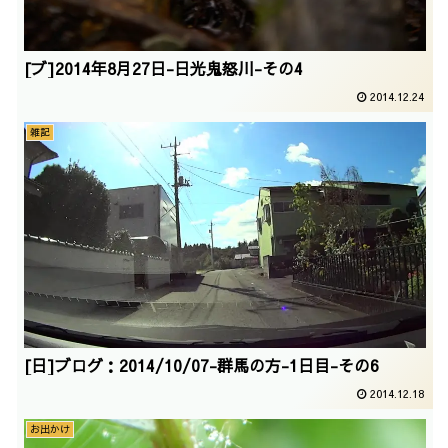
[ブ]2014年8月27日-日光鬼怒川-その4
2014.12.24
雑記
[日]ブログ：2014/10/07-群馬の方-1日目-その6
2014.12.18
お出かけ