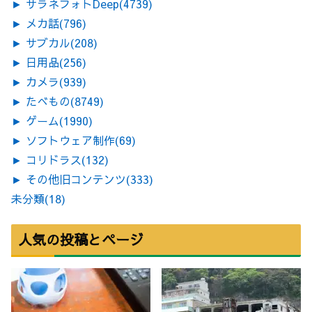
►
サラネフォトDeep
(4739)
►
メカ話
(796)
►
サブカル
(208)
►
日用品
(256)
►
カメラ
(939)
►
たべもの
(8749)
►
ゲーム
(1990)
►
ソフトウェア制作
(69)
►
コリドラス
(132)
►
その他旧コンテンツ
(333)
未分類
(18)
人気の投稿とページ