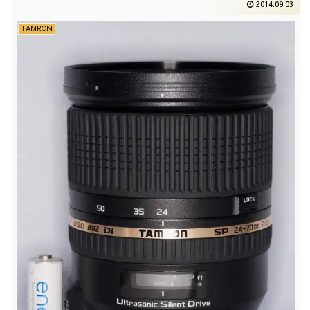
2014.09.03
TAMRON