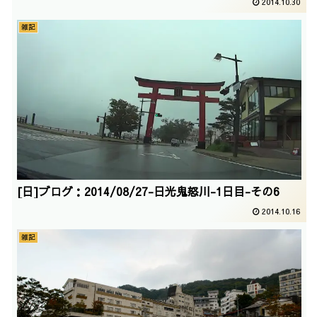
2014.10.30
雑記
[日]ブログ：2014/08/27-日光鬼怒川-1日目-その6
2014.10.16
雑記