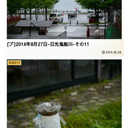
[ブ]2014年8月27日-日光鬼怒川-その11
2015.02.26
お出かけ