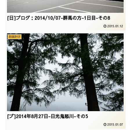
[日]ブログ：2014/10/07-群馬の方-1日目-その8
2015.01.12
お出かけ
[ブ]2014年8月27日-日光鬼怒川-その5
2015.01.07