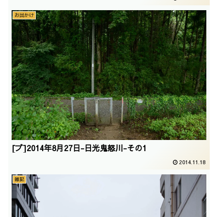
お出かけ
[ブ]2014年8月27日-日光鬼怒川-その1
2014.11.18
雑記