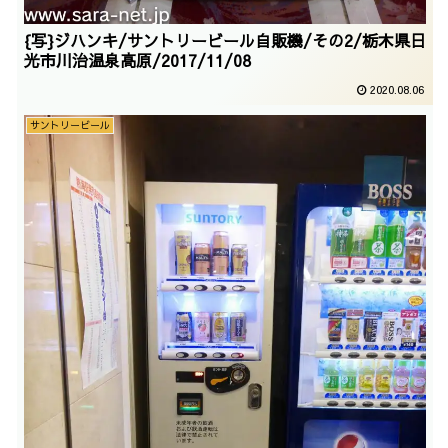
{写}ジハンキ/サントリービール自販機/その2/栃木県日
光市川治温泉高原/2017/11/08
2020.08.06
サントリービール