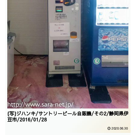
{写}ジハンキ/サントリービール自販機/その2/静岡県伊
豆市/2016/01/28
2020.06.30