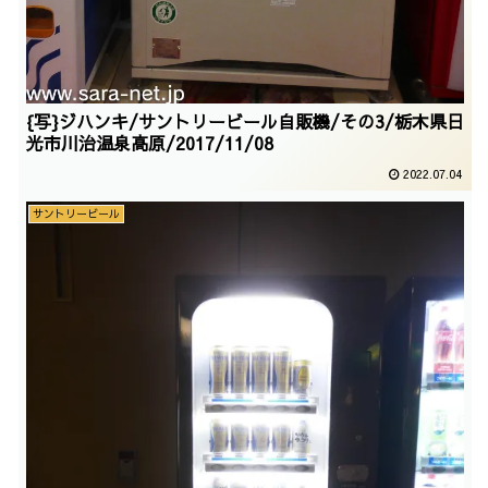
{写}ジハンキ/サントリービール自販機/その3/栃木県日
光市川治温泉高原/2017/11/08
2022.07.04
サントリービール