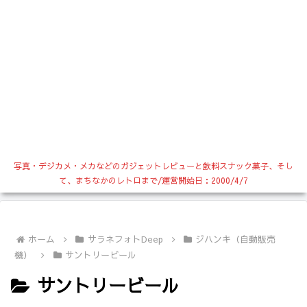
写真・デジカメ・メカなどのガジェットレビューと飲料スナック菓子、そし
て、まちなかのレトロまで/運営開始日：2000/4/7
ホーム
サラネフォトDeep
ジハンキ（自動販売
機）
サントリービール
サントリービール