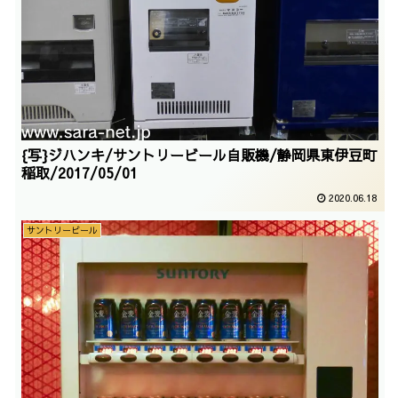
{写}ジハンキ/サントリービール自販機/静岡県東伊豆町
稲取/2017/05/01
2020.06.18
サントリービール