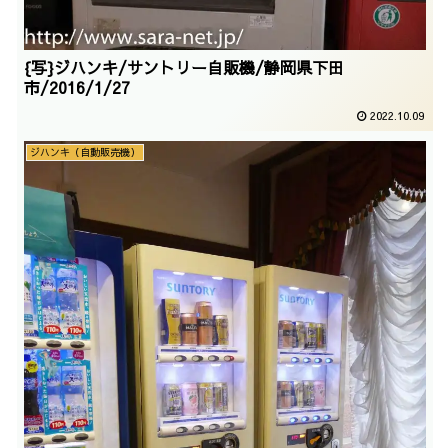
{写}ジハンキ/サントリー自販機/静岡県下田
市/2016/1/27
2022.10.09
ジハンキ（自動販売機）