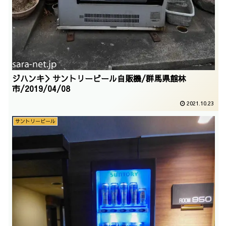
ジハンキ＞サントリービール自販機/群馬県館林
市/2019/04/08
2021.10.23
サントリービール