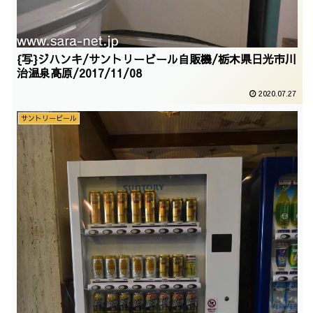
{写}ジハンキ/サントリービール自販機/栃木県日光市川
治温泉高原/2017/11/08
2020.07.27
サントリービール