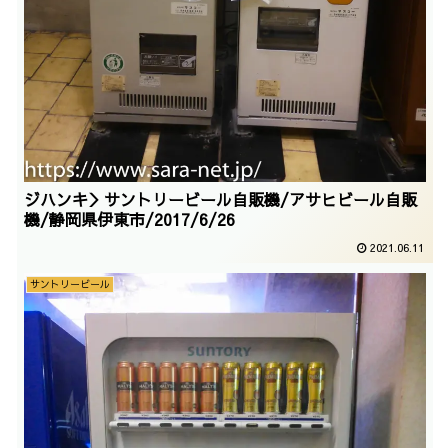
ジハンキ＞サントリービール自販機/アサヒビール自販
機/静岡県伊東市/2017/6/26
2021.06.11
サントリービール