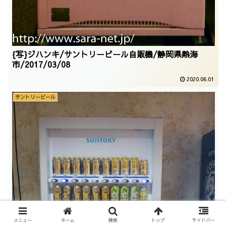
{写}ジハンキ/サントリービール自販機/静岡県熱海
市/2017/03/08
2020.06.01
サントリービール
メニュー
ホーム
検索
トップ
サイドバー