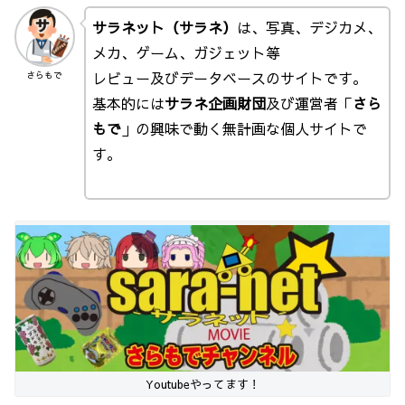
サラネット（サラネ）
は、写真、デジカメ、
メカ、ゲーム、ガジェット等
レビュー及びデータベースのサイトです。
さらもで
基本的には
サラネ企画財団
及び運営者「
さら
もで
」の興味で動く無計画な個人サイトで
す。
Youtubeやってます！