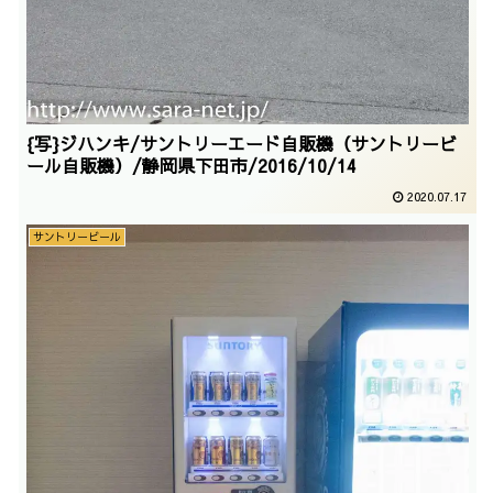
{写}ジハンキ/サントリーエード自販機（サントリービ
ール自販機）/静岡県下田市/2016/10/14
2020.07.17
サントリービール