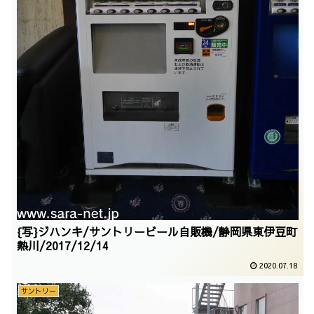
{写}ジハンキ/サントリービール自販機/静岡県東伊豆町
熱川/2017/12/14
2020.07.18
サントリー