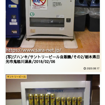
{写}ジハンキ/サントリービール自販機/その2/栃木県日
光市鬼怒川温泉/2018/02/06
2020.08.17
サントリービール