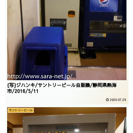
{写}ジハンキ/サントリービール自販機/静岡県熱海
市/2016/5/11
2020.07.29
サントリービール