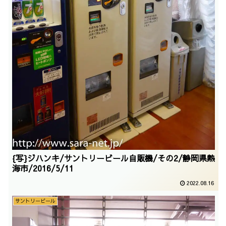
{写}ジハンキ/サントリービール自販機/その2/静岡県熱
海市/2016/5/11
2022.08.16
サントリービール