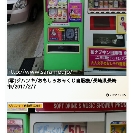
{写}ジハンキ/おもしろおみくじ自販機/長崎県長崎
市/2017/2/7
2022.12.05
ジハンキ（自動販売機）