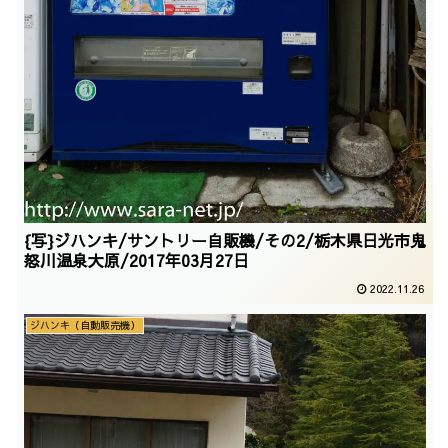
{写}ジハンキ/サントリー自販機/その2/栃木県日光市鬼
怒川温泉大原/2017年03月27日
2022.11.26
ジハンキ（自動販売機）