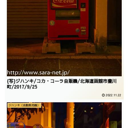
{写}ジハンキ/コカ・コーラ自販機/北海道函館市豊川
町/2017/9/25
2022.11.22
ジハンキ（自動販売機）