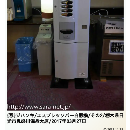
{写}ジハンキ/エスプレッソバー自販機/その2/栃木県日
光市鬼怒川温泉大原/2017年03月27日
2022.11.29