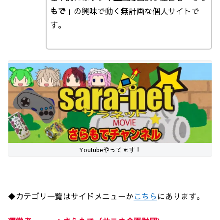
もで
」の興味で動く無計画な個人サイトで
す。
Youtubeやってます！
◆カテゴリ一覧はサイドメニューか
こちら
にあります。