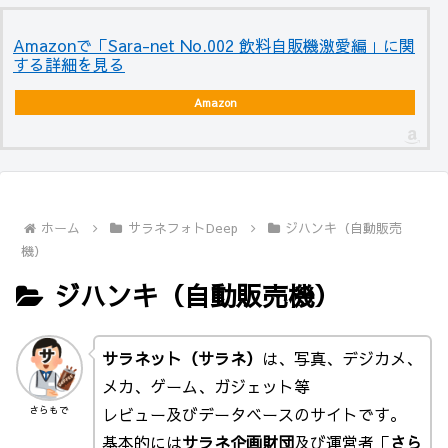
Amazonで「Sara-net No.002 飲料自販機激愛編」に関
する詳細を見る
Amazon
ホーム
サラネフォトDeep
ジハンキ（自動販売
機）
ジハンキ（自動販売機）
サラネット（サラネ）
は、写真、デジカメ、
メカ、ゲーム、ガジェット等
レビュー及びデータベースのサイトです。
さらもで
基本的には
サラネ企画財団
及び運営者「
さら