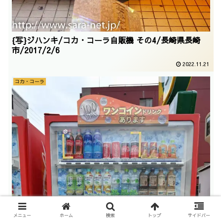
{写}ジハンキ/コカ・コーラ自販機 その4/長崎県長崎
市/2017/2/6
2022.11.21
コカ・コーラ
メニュー
ホーム
検索
トップ
サイドバー