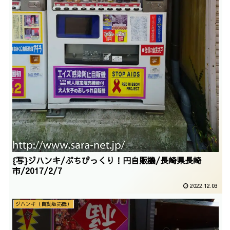
{写}ジハンキ/ぷちびっくり！円自販機/長崎県長崎
市/2017/2/7
2022.12.03
ジハンキ（自動販売機）