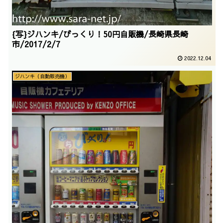
{写}ジハンキ/びっくり！50円自販機/長崎県長崎
市/2017/2/7
2022.12.04
ジハンキ（自動販売機）