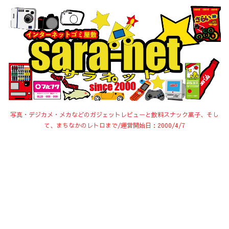
写真・デジカメ・メカなどのガジェットレビューと飲料スナック菓子、そし
て、まちなかのレトロまで/運営開始日：2000/4/7