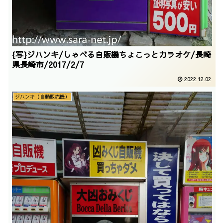
{写}ジハンキ/しゃべる自販機ちょこっとカラオケ/長崎
県長崎市/2017/2/7
2022.12.02
ジハンキ（自動販売機）