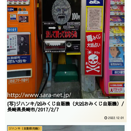
{写}ジハンキ/凶みくじ自販機（大凶おみくじ自販機）/
長崎県長崎市/2017/2/7
2022.12.01
ジハンキ（自動販売機）