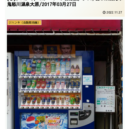
鬼怒川温泉大原/2017年03月27日
2022.11.27
ジハンキ（自動販売機）