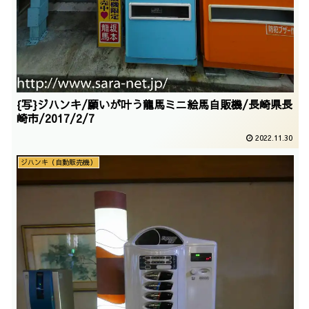
{写}ジハンキ/願いが叶う龍馬ミニ絵馬自販機/長崎県長
崎市/2017/2/7
2022.11.30
ジハンキ（自動販売機）