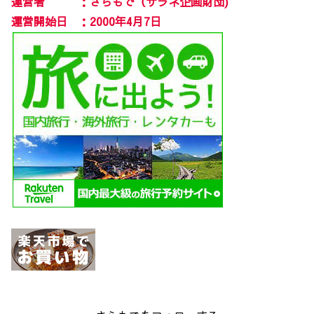
運営者 ：さらもで（サラネ企画財団)
運営開始日 ：2000年4月7日