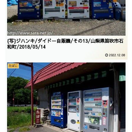
{写}ジハンキ/ダイドー自販機/その13/山梨県笛吹市石
和町/2018/05/14
2022.12.08
たばこ