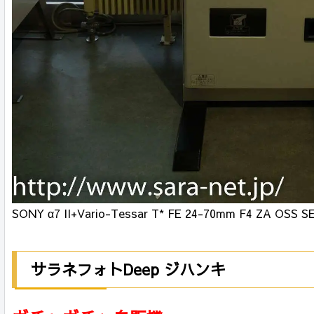
SONY α7 II+Vario-Tessar T* FE 24-70mm F4 ZA OSS S
サラネフォトDeep ジハンキ