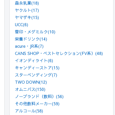
森永乳業
(18)
ヤクルト
(17)
ヤマザキ
(15)
UCC
(6)
雪印・メグミルク
(10)
栄養ドリンク
(14)
acure・JR系
(7)
CANS SHOP・ベストセレクション(FV系）
(48)
イオンディライト
(6)
キャンディーストア
(15)
スターベンディング
(7)
TWO DOWN
(12)
オムニバス
(150)
ノーブランド（飲料）
(56)
その他飲料メーカー
(59)
アルコール
(58)