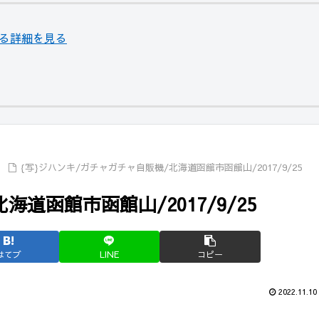
関する詳細を見る
{写}ジハンキ/ガチャガチャ自販機/北海道函館市函館山/2017/9/25
道函館市函館山/2017/9/25
はてブ
LINE
コピー
2022.11.10