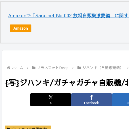
Amazonで「Sara-net No.002 飲料自販機激愛編」に
Amazon
ホーム
サラネフォトDeep
ジハンキ（自動販売機）
{写}ジハンキ/ガチャガチャ自販機/北海
X
Facebook
ジハンキ（自動販売機）