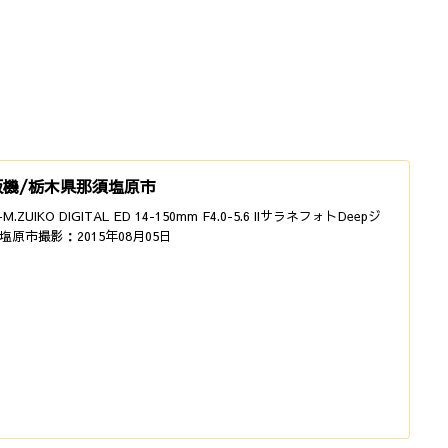
販機/栃木県那須塩原市
+M.ZUIKO DIGITAL ED 14-150mm F4.0-5.6 IIサラネフォトDeepジ
市撮影：2015年08月05日