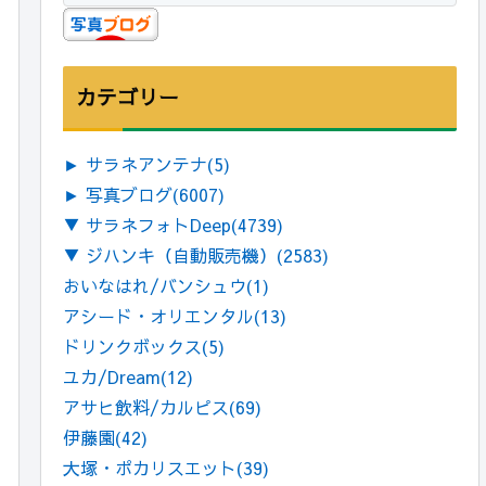
カテゴリー
►
サラネアンテナ
(5)
►
写真ブログ
(6007)
▼
サラネフォトDeep
(4739)
▼
ジハンキ（自動販売機）
(2583)
おいなはれ/バンシュウ
(1)
アシード・オリエンタル
(13)
ドリンクボックス
(5)
ユカ/Dream
(12)
アサヒ飲料/カルピス
(69)
伊藤園
(42)
大塚・ポカリスエット
(39)