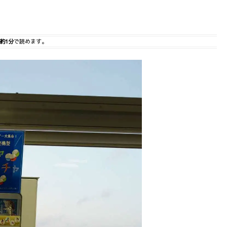
約1分
で読めます。