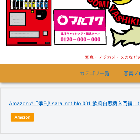
写真・デジカメ・メカなどの
カテゴリ一覧
写真ブ
Amazonで「季刊! sara-net No.001 飲料自販機入
Amazon