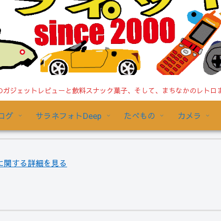
ガジェットレビューと飲料スナック菓子、そして、まちなかのレトロまで/
ログ
サラネフォトDeep
たべもの
カメラ
門編」に関する詳細を見る