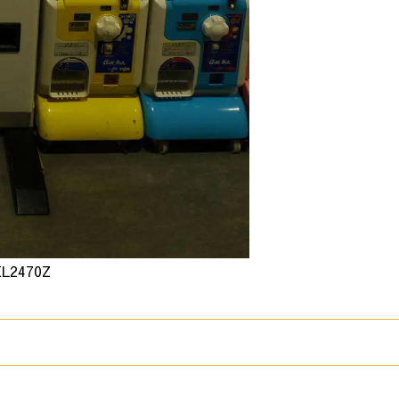
EL2470Z