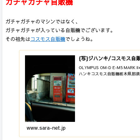
ガチャガチャ自販機
ガチャガチャのマシンではなく、
ガチャガチャが入っている自販機でございます。
その祖先は
コスモス自販機
でしょうね。
{写}ジハンキ/コスモス自
OLYMPUS OM-D E-M5 MARK II
ハンキコスモス自販機栃木県那須塩原
www.sara-net.jp