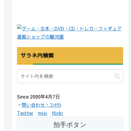
サラネ内検索
Since 2000年4月7日
・
問い合わせ・ｺﾝﾀｸﾄ
Twitter
mixi
flickr