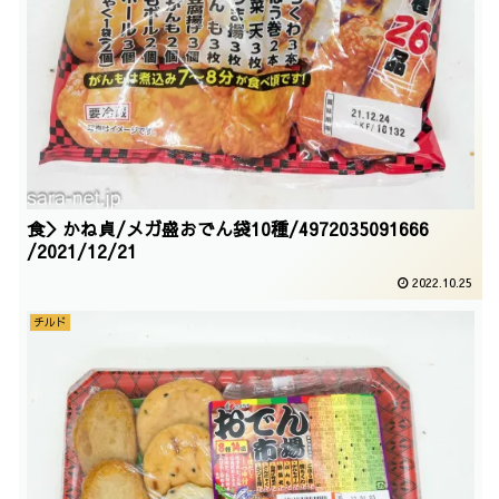
食＞かね貞/メガ盛おでん袋10種/4972035091666
/2021/12/21
2022.10.25
チルド