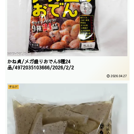
かね貞/メガ盛りおでん9種24
品/4972035103666/2026/2/2
2026.04.27
チルド