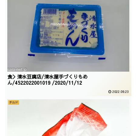
食＞清水豆腐店/清水屋手づくりもめ
ん/4522022001019 /2020/11/12
2022.09.23
チルド