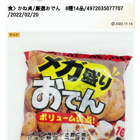
食＞かね貞/厳選おでん 8種14品/4972035077707
/2022/02/20
2022.11.14
チルド