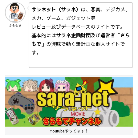
サラネット（サラネ）
は、写真、デジカメ、
メカ、ゲーム、ガジェット等
レビュー及びデータベースのサイトです。
さらもで
基本的には
サラネ企画財団
及び運営者「
さら
もで
」の興味で動く無計画な個人サイトで
す。
Youtubeやってます！