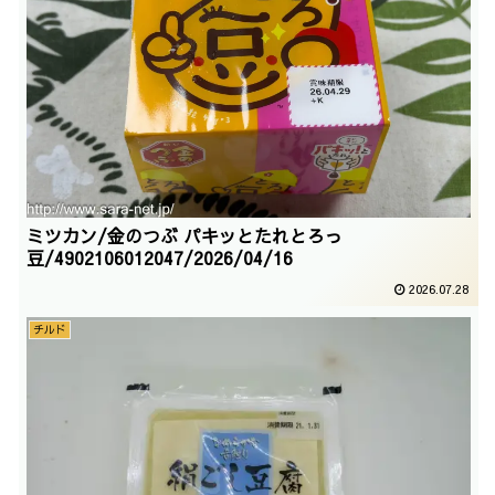
ミツカン/金のつぶ パキッとたれとろっ
豆/4902106012047/2026/04/16
2026.07.28
チルド