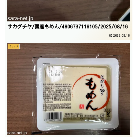
サカグチヤ/国産もめん/4906737116105/2025/08/16
2025.09.16
チルド