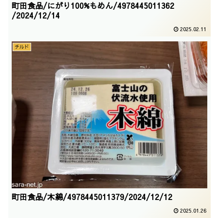
町田食品/にがり100%もめん/4978445011362
/2024/12/14
2025.02.11
チルド
町田食品/木綿/4978445011379/2024/12/12
2025.01.26