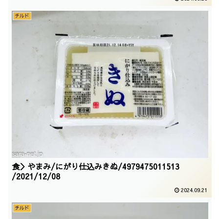
チルド
食＞やまみ/にがり仕込みきぬ/4979475011513
/2021/12/08
2024.09.21
チルド