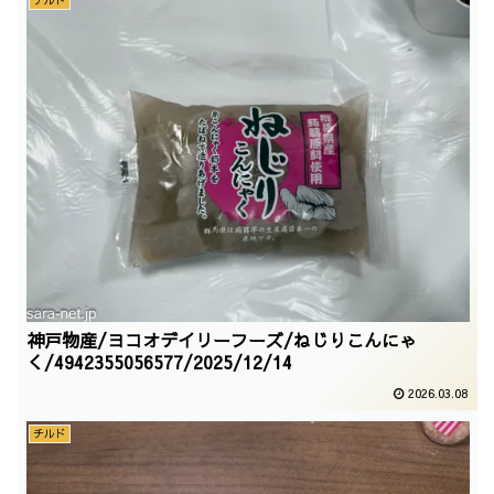
チルド
神戸物産/ヨコオデイリーフーズ/ねじりこんにゃ
く/4942355056577/2025/12/14
2026.03.08
チルド