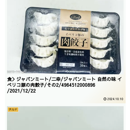
食＞ジャパンミート/二幸/ジャパンミート 自然の味 イ
ベリコ豚の肉餃子/その2/4964512000896
/2021/12/22
2024.10.10
チルド