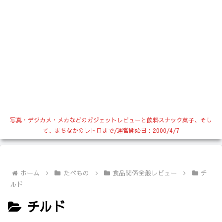
写真・デジカメ・メカなどのガジェットレビューと飲料スナック菓子、そし
て、まちなかのレトロまで/運営開始日：2000/4/7
ホーム
たべもの
食品関係全般レビュー
チ
ルド
チルド