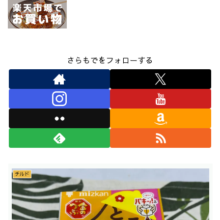
さらもでをフォローする
チルド