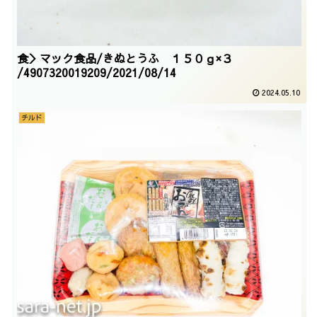
食＞マック食品/きぬとうふ １５０ｇ×３
/4907320019209/2021/08/14
2024.05.10
チルド