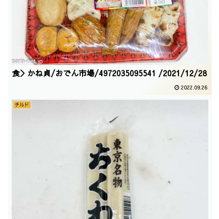
食＞かね貞/おでん市場/4972035095541 /2021/12/28
2022.09.26
チルド