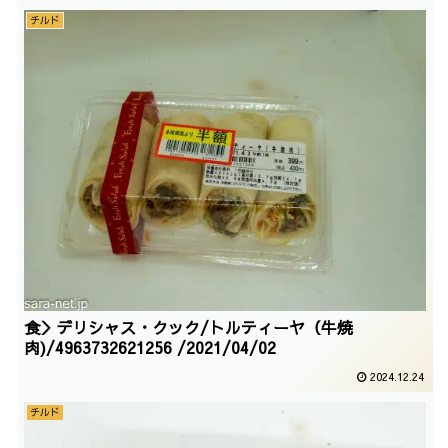
チルド
食＞デリシャス・クック/トルティーヤ（牛焼
肉)/4963732621256 /2021/04/02
2024.12.24
チルド