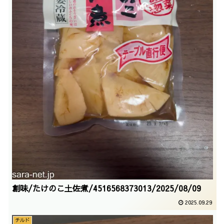
創味/たけのこ土佐煮/4516568373013/2025/08/09
2025.09.29
チルド