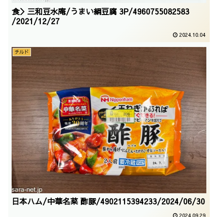
食＞三和豆水庵/うまい絹豆腐 3P/4960755082583
/2021/12/27
2024.10.04
チルド
日本ハム/中華名菜 酢豚/4902115394233/2024/06/30
2024.09.29