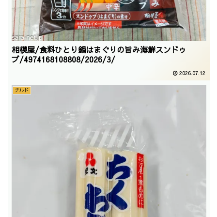
相模屋/食料ひとり鍋はまぐりの旨み海鮮スンドゥ
ブ/4974168108808/2026/3/
2026.07.12
チルド