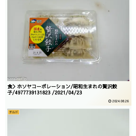
食＞ホソヤコーポレーション/昭和生まれの贅沢餃
子/4977739131823 /2021/04/23
2024.08.26
チルド