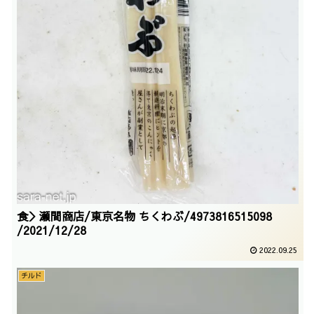
食＞瀬間商店/東京名物 ちくわぶ/4973816515098
/2021/12/28
2022.09.25
チルド