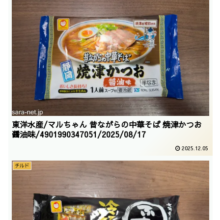
東洋水産/マルちゃん 昔ながらの中華そば 焼津かつお
醤油味/4901990347051/2025/08/17
2025.12.05
チルド