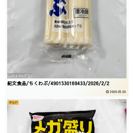
紀文食品/ちくわぶ/4901530169433/2026/2/2
2026.05.03
チルド