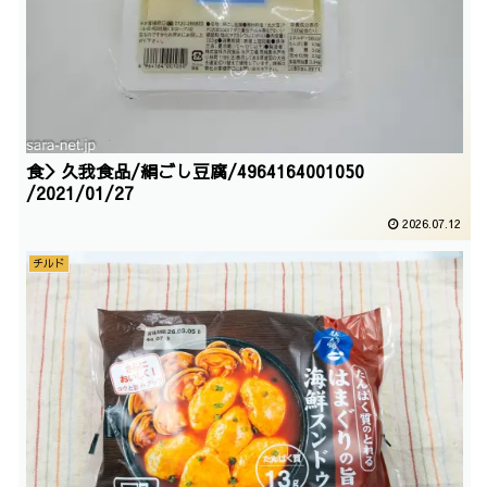
食＞久我食品/絹ごし豆腐/4964164001050
/2021/01/27
2026.07.12
チルド