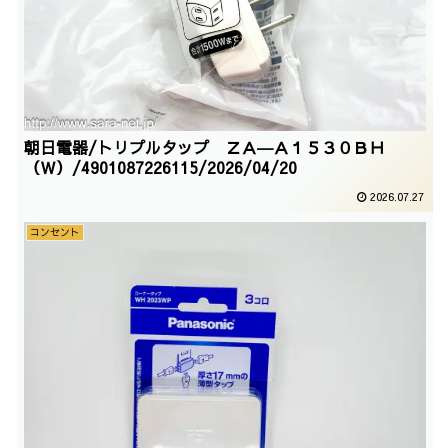
朝日電器/トリプルタップ ＺＡ―Ａ１５３０ＢＨ
（Ｗ）/4901087226115/2026/04/20
2026.07.27
コンセント