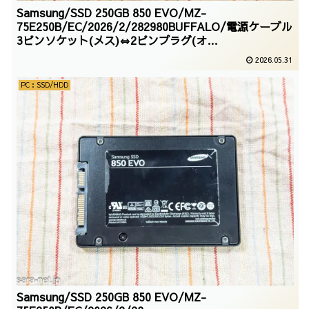
Samsung/SSD 250GB 850 EVO/MZ-
75E250B/EC/2026/2/282980BUFFALO/電源ケーブル
3ピンソケット(メス)⇔2ピンプラグ(オ
ス)2m/BSACC0620BKA ブラック/2026/02/28
2026.05.31
PC：SSD/HDD
Samsung/SSD 250GB 850 EVO/MZ-