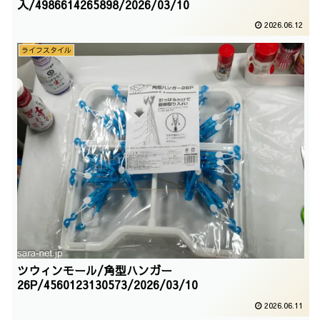
入/4986614265898/2026/03/10
2026.06.12
ライフスタイル
ツウィンモール/角型ハンガー
26P/4560123130573/2026/03/10
2026.06.11