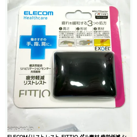
ELECOM/リストレスト FITTIO ゲル素材 疲労低減 シ