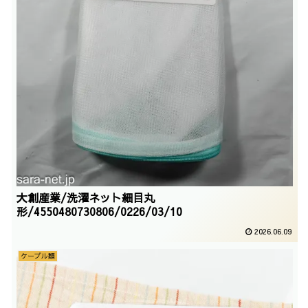
大創産業/洗濯ネット細目丸
形/4550480730806/0226/03/10
2026.06.09
ケーブル類