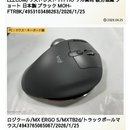
ョート 日本製 ブラック MOH-
FTRBK/4953103486263/2026/1/25
2026.04.25
PC：マウス・キーボード類
ロジクール/MX ERGO S/MXTB2d/トラックボールマ
ウス/4943765065067/2026/1/25