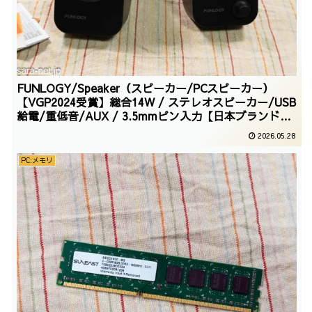
FUNLOGY/Speaker（スピーカー/PCスピーカー）
【VGP2024受賞】総合14W / ステレオスピーカー/USB
給電/重低音/AUX / 3.5mmピン入力【日本ブランド】
(ブラック)/2026/2/27
2026.05.28
PC:メモリ