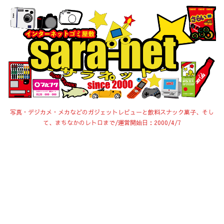
写真・デジカメ・メカなどのガジェットレビューと飲料スナック菓子、そし
て、まちなかのレトロまで/運営開始日：2000/4/7