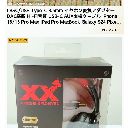
LBSC/USB Type-C 3.5mm イヤホン変換アダプター
DAC搭載 Hi-Fi音質 USB-C AUX変換ケーブル iPhone
16/15 Pro Max iPad Pro MacBook Galaxy S24 Pixel
対応 高耐久 ナイロン編み（1 個入り） /2026/05/01
2026.06.30
ｵｰﾃﾞｨｵﾋﾞｼﾞｭｱﾙ