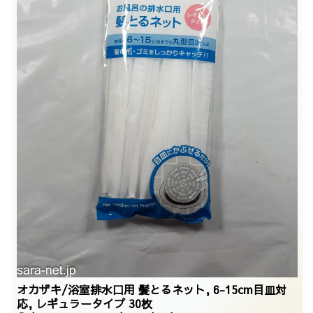
オカザキ/浴室排水口用 髪とるネット, 6-15cm目皿対
応, レギュラータイプ 30枚