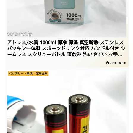
アトラス/水筒 1000ml 保冷 保温 真空断熱 ステンレス
パッキン一体型 スポーツドリンク対応 ハンドル付き シ
ームレス スクリューボトル 直飲み 洗いやすい お手入
れ楽 アウトドア WENS ウェンズ ブルー 白湯 AWSL-
2026.04.20
1000BL/2026/01/21
バッテリー・電池・充電器系