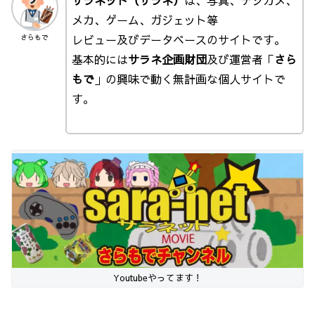
メカ、ゲーム、ガジェット等
レビュー及びデータベースのサイトです。
さらもで
基本的には
サラネ企画財団
及び運営者「
さら
もで
」の興味で動く無計画な個人サイトで
す。
Youtubeやってます！