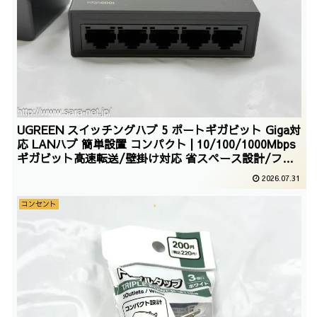
UGREEN スイッチングハブ 5 ポートギガビット Giga対
応 LANハブ 簡単設置 コンパクト | 10/100/1000Mbps
ギガビット高速転送/壁掛け対応 省スペース設計/ファ
ンレス静音運転/省電力エコ機能/プラスチック筐体
2026.07.31
コンセント