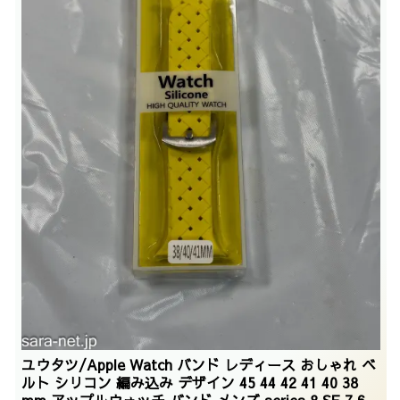
ユウタツ/Apple Watch バンド レディース おしゃれ ベ
ルト シリコン 編み込み デザイン 45 44 42 41 40 38