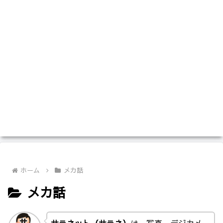
ホーム
メカ話
メカ話
サラネット（サラネ）
は、写真、デジカメ、