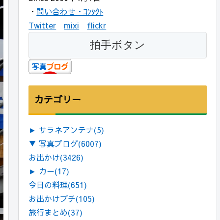
・
問い合わせ・ｺﾝﾀｸﾄ
Twitter
mixi
flickr
カテゴリー
►
サラネアンテナ
(5)
▼
写真ブログ
(6007)
お出かけ
(3426)
►
カー
(17)
今日の料理
(651)
お出かけプチ
(105)
旅行まとめ
(37)