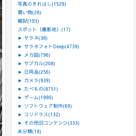
写真のきれはし
(1529)
買い物
(28)
雑記
(193)
スポット（撮影地）
(17)
►
サラネ
(38)
►
サラネフォトDeep
(4739)
►
メカ話
(796)
►
サブカル
(208)
►
日用品
(256)
►
カメラ
(939)
►
たべもの
(8751)
►
ゲーム
(1990)
►
ソフトウェア制作
(69)
►
コリドラス
(132)
►
その他旧コンテンツ
(333)
未分類
(18)