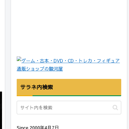
サラネ内検索
Since 2000年4月7日