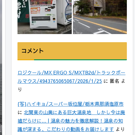
コメント
ロジクール/MX ERGO S/MXTB2d/トラックボー
ルマウス/4943765065067/2026/1/25
に
匿名
よ
り
{写}ハイキョ/スーパー坂位屋/栃木県那須塩原市
に
北関東の山奥にある巨大温泉地 しかし今は廃
墟だらけに… | 温泉の魅力を徹底解説！温泉の知
識が深まる、こだわりの動画をお届けします
より