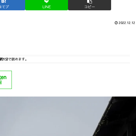
はてブ
LINE
コピー
2022.12.12
約1分
で読めます。