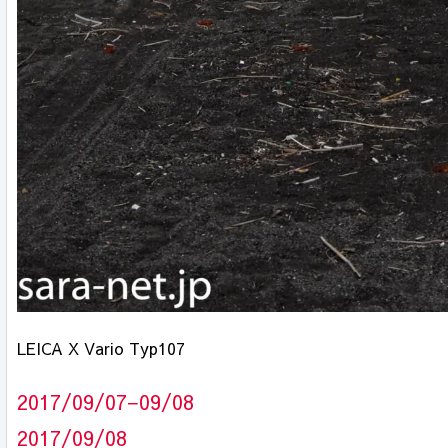
LEICA X Vario Typ107
2017/09/07−09/08
2017/09/08