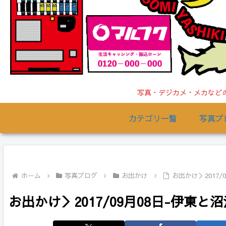
写真・デジカメ・メカなどの
カテゴリ一覧
写真ブ
ホーム
写真ブログ
お出かけ
お出かけ＞2017/
お出かけ＞2017/09月08日-伊東と沼