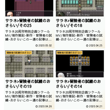
下の記事をご参照上、プレイして
下の記事をご参照上、プレイして
いただくことをおす...
いただくことをおす...
サラネ>冒険者の試練のお
サラネ>冒険者の試練のお
さらい/その25
さらい/その18
サラネ20周年特別企画ツクール
サラネ20周年特別企画ツクール
MV/制作雑記-新作・冒険者の試
MV/制作雑記-新作・冒険者の試
練-おさらいこの一連の記事は
練-おさらいこの一連の記事は
「冒険者の試練」というゲームを
「冒険者の試練」というゲームを
2020.05.02
2020.04.25
一通りプレイした事を前提にして
一通りプレイした事を前提にして
おります。つまり、ネタバレしか
おります。つまり、ネタバレしか
冒険者の試練のおさらい
冒険者の試練のおさらい
ありません。未プレイでこれから
ありません。未プレイでこれから
プレイされるという奇特な方は以
プレイされるという奇特な方は以
下の記事をご参照上、プレイして
下の記事をご参照上、プレイして
いただくことをおす...
いただくことをおす...
サラネ>冒険者の試練のお
サラネ>冒険者の試練のお
さらい/その19
さらい/その14
サラネ20周年特別企画ツクール
サラネ20周年特別企画ツクール
MV/制作雑記-新作・冒険者の試
MV/制作雑記-新作・冒険者の試
練-おさらいこの一連の記事は
練-おさらいこの一連の記事は
「冒険者の試練」というゲームを
「冒険者の試練」というゲームを
2020.04.26
2020.04.21
一通りプレイした事を前提にして
一通りプレイした事を前提にして