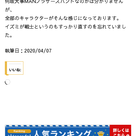
何故大事MANブラザーズバンドなのかは分かりません
が、
全部のキャラクターがそんな感じになっております。
イズミが戦士というのもすっかり直すのを忘れていまし
た。
執筆日：2020/04/07
いいね:
読
み
込
み
中…