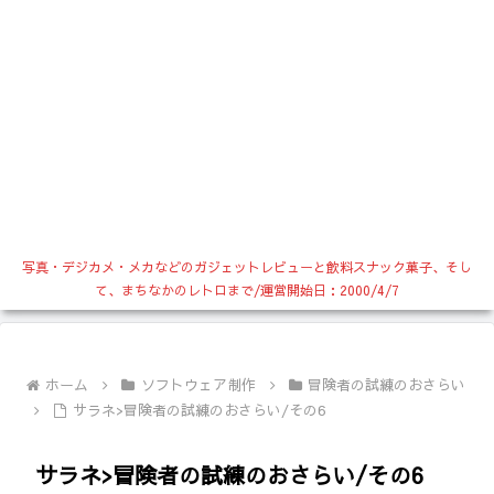
写真・デジカメ・メカなどのガジェットレビューと飲料スナック菓子、そし
て、まちなかのレトロまで/運営開始日：2000/4/7
ホーム
ソフトウェア制作
冒険者の試練のおさらい
サラネ>冒険者の試練のおさらい/その6
サラネ>冒険者の試練のおさらい/その6