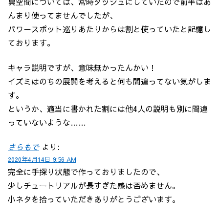
異空間については、常時ダッシュにしていたので前半はあ
んまり使ってませんでしたが、
パワースポット巡りあたりからは割と使っていたと記憶し
ております。
キャラ説明ですが、意味無かったんかい！
イズミはのちの展開を考えると何も間違ってない気がしま
す。
というか、適当に書かれた割には他4人の説明も別に間違
っていないような……
さらもで
より:
2020年4月14日 9:56 AM
完全に手探り状態で作っておりましたので、
少しチュートリアルが長すぎた感は否めません。
小ネタを拾っていただきありがとうございます。