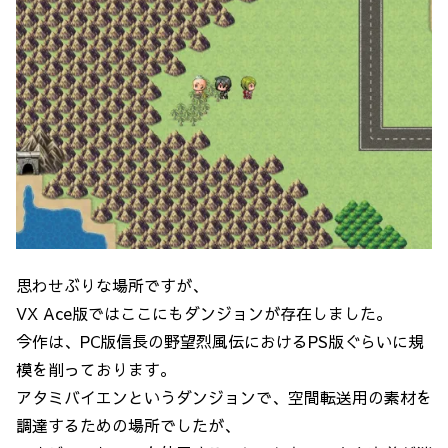
思わせぶりな場所ですが、
VX Ace版ではここにもダンジョンが存在しました。
今作は、PC版信長の野望烈風伝におけるPS版ぐらいに規
模を削っております。
アタミバイエンというダンジョンで、空間転送用の素材を
調達するための場所でしたが、