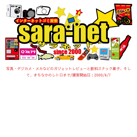
写真・デジカメ・メカなどのガジェットレビューと飲料スナック菓子、そし
て、まちなかのレトロまで/運営開始日：2000/4/7