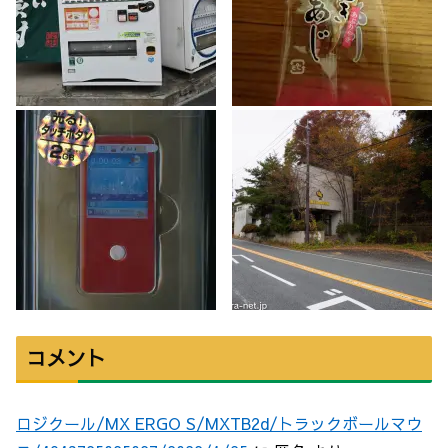
コメント
ロジクール/MX ERGO S/MXTB2d/トラックボールマウ