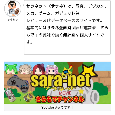
サラネット（サラネ）
は、写真、デジカメ、
メカ、ゲーム、ガジェット等
レビュー及びデータベースのサイトです。
さらもで
基本的には
サラネ企画財団
及び運営者「
さら
もで
」の興味で動く無計画な個人サイトで
す。
Youtubeやってます！