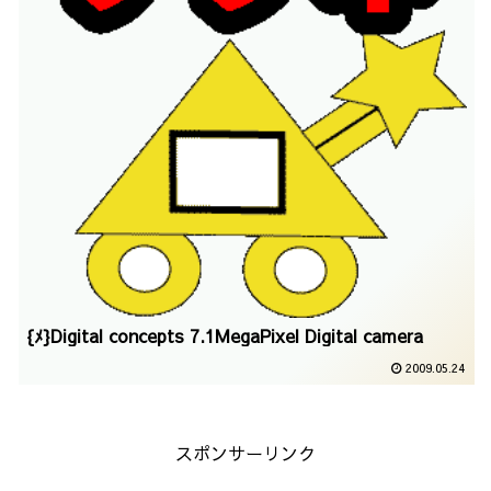
{ﾒ}Digital concepts 7.1MegaPixel Digital camera
2009.05.24
スポンサーリンク