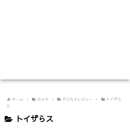
ホーム
カメラ
デジカメレビュー
トイザら
ス
トイザらス