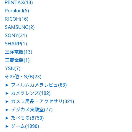
PENTAX
(13)
Poraloid
(5)
RICOH
(16)
SAMSUNG
(2)
SONY
(31)
SHARP
(1)
三洋電機
(13)
三菱電機
(1)
YSN
(7)
その他・N/B
(23)
►
フィルムカメラレビュ
(63)
►
カメラレンズ
(102)
►
カメラ用品・アクセサリ
(321)
►
デジカメ実験室
(77)
►
たべもの
(8750)
►
ゲーム
(1990)