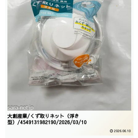
大創産業/くず取りネット（浮き
型）/4549131982190/2026/03/10
2026.06.10