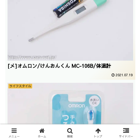
[メ]オムロン/けんおんくん MC-106B/体温計
2021.07.19
ライフスタイル
メニュー
ホーム
検索
トップ
サイドバー