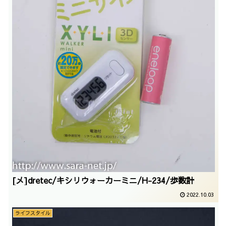
[メ]dretec/キシリウォーカーミニ/H-234/歩数計
2022.10.03
ライフスタイル