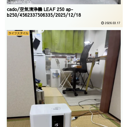
cado/空気清浄機 LEAF 250 ap-
b250/4562337506335/2025/12/18
2026.03.17
ライフスタイル