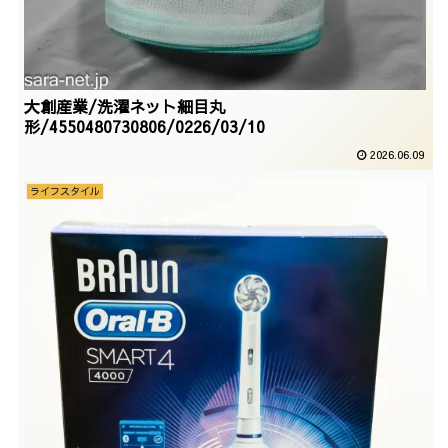
大創産業/洗濯ネット細目丸
形/4550480730806/0226/03/10
2026.06.09
ライフスタイル