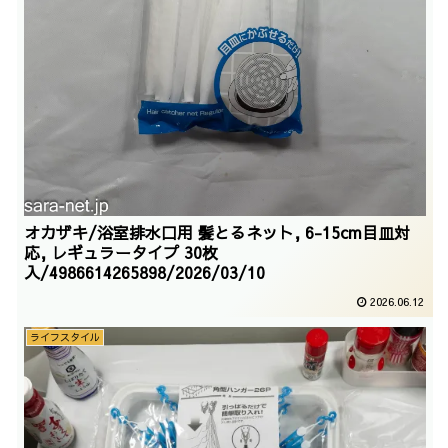
オカザキ/浴室排水口用 髪とるネット, 6-15cm目皿対
応, レギュラータイプ 30枚
入/4986614265898/2026/03/10
2026.06.12
ライフスタイル