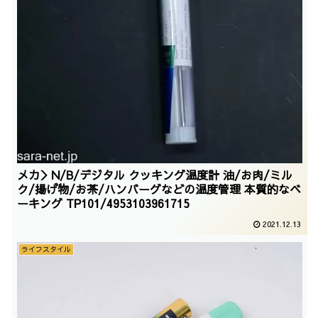
メカ＞N/B/デジタル クッキング温度計 油/お肉/ミル
ク/揚げ物/お茶/ハンバーグなどの温度管理 本質的なベ
ーキング TP101/4953103961715
2021.12.13
ライフスタイル