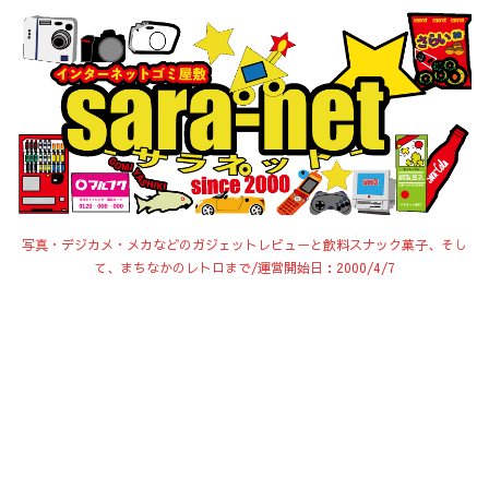
写真・デジカメ・メカなどのガジェットレビューと飲料スナック菓子、そし
て、まちなかのレトロまで/運営開始日：2000/4/7