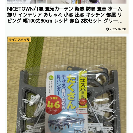
NICETOWN/1級 遮光カーテン 断熱 防寒 遮音 ホーム
飾り インテリア おしゃれ 小窓 出窓 キッチン 部屋 リ
ビング 幅100丈80cm レッド 赤色 2枚セット グリー
ン/2025/06/02
2025.07.20
ライフスタイル