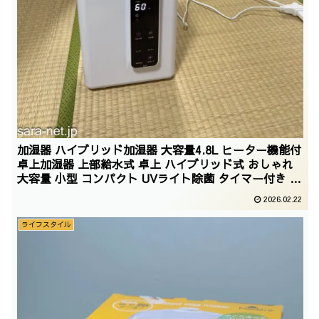
加湿器 ハイブリッド加湿器 大容量4.8L ヒーター機能付
卓上加湿器 上部給水式 卓上 ハイブリッド式 おしゃれ
大容量 小型 コンパクト UVライト除菌 タイマー付き リ
モコン付き タッチセンサー 自動停止機能 静音 省エネ
2026.02.22
節電 コンパクト/2025/12/05
ライフスタイル