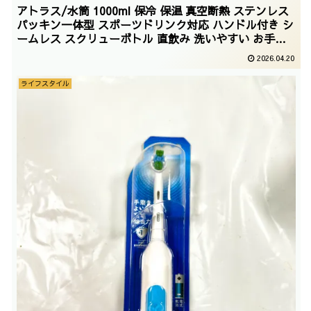
アトラス/水筒 1000ml 保冷 保温 真空断熱 ステンレス
パッキン一体型 スポーツドリンク対応 ハンドル付き シ
ームレス スクリューボトル 直飲み 洗いやすい お手入
れ楽 アウトドア WENS ウェンズ ブルー 白湯 AWSL-
2026.04.20
1000BL/2026/01/21
ライフスタイル