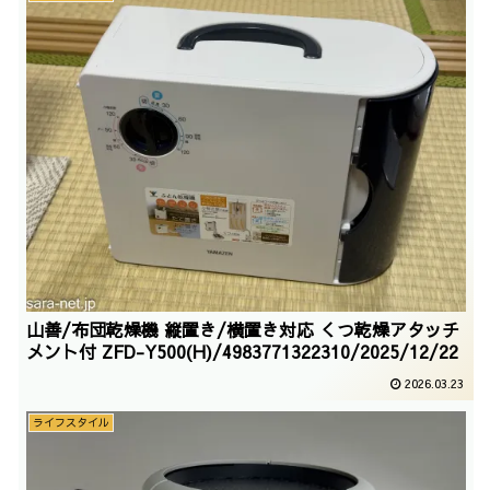
山善/布団乾燥機 縦置き/横置き対応 くつ乾燥アタッチ
メント付 ZFD-Y500(H)/4983771322310/2025/12/22
2026.03.23
ライフスタイル