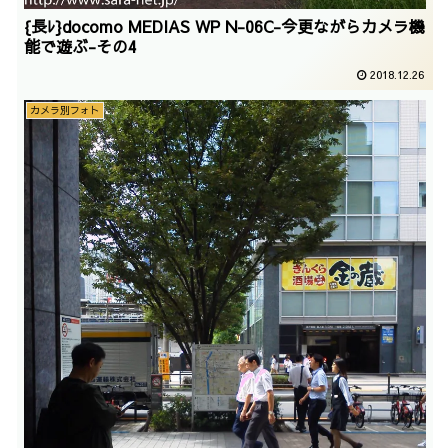
{長ﾚ}docomo MEDIAS WP N-06C-今更ながらカメラ機
能で遊ぶ-その4
2018.12.26
カメラ別フォト