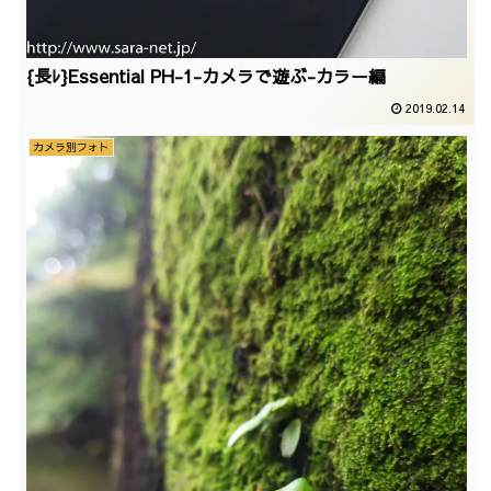
{長ﾚ}Essential PH-1-カメラで遊ぶ-カラー編
2019.02.14
カメラ別フォト