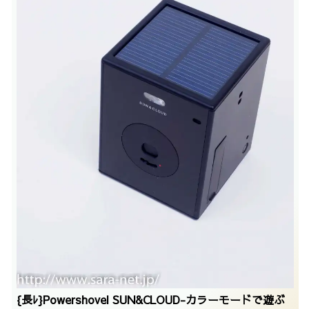
{長ﾚ}Powershovel SUN&CLOUD-カラーモードで遊ぶ