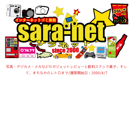
写真・デジカメ・メカなどのガジェットレビューと飲料スナック菓子、そし
て、まちなかのレトロまで/運営開始日：2000/4/7