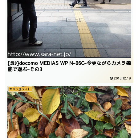
{長ﾚ}docomo MEDIAS WP N-06C-今更ながらカメラ機
能で遊ぶ-その3
2018.12.19
カメラ別フォト