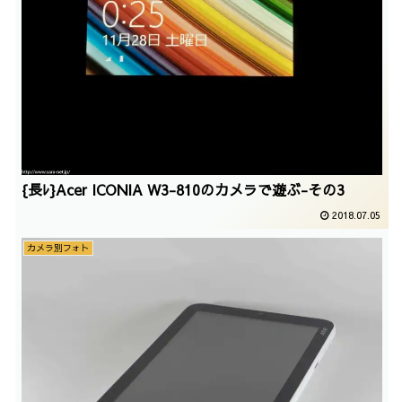
{長ﾚ}Acer ICONIA W3-810のカメラで遊ぶ-その3
2018.07.05
カメラ別フォト