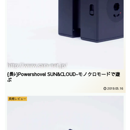
{長ﾚ}Powershovel SUN&CLOUD-モノクロモードで遊
ぶ
2019.05.16
長期レビュー