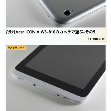
{長ﾚ}Acer ICONIA W3-810のカメラで遊ぶ-その5
2018.08.09
カメラ別フォト