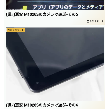
{長ﾚ}恵安 M1026Sのカメラで遊ぶ-その5
2018.11.19
カメラ別フォト
{長ﾚ}恵安 M1026Sのカメラで遊ぶ-その4