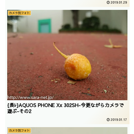
2019.01.29
カメラ別フォト
{長ﾚ}AQUOS PHONE Xx 302SH-今更ながらカメラで
遊ぶ-その2
2019.01.17
カメラ別フォト