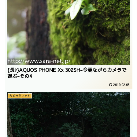
{長ﾚ}AQUOS PHONE Xx 302SH-今更ながらカメラで
遊ぶ-その4
2019.02.05
カメラ別フォト