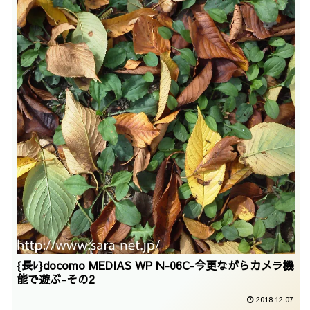
{長ﾚ}docomo MEDIAS WP N-06C-今更ながらカメラ機
能で遊ぶ-その2
2018.12.07