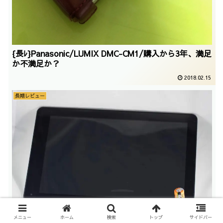
{長ﾚ}Panasonic/LUMIX DMC-CM1/購入から3年、満足
か不満足か？
2018.02.15
長期レビュー
メニュー
ホーム
検索
トップ
サイドバー