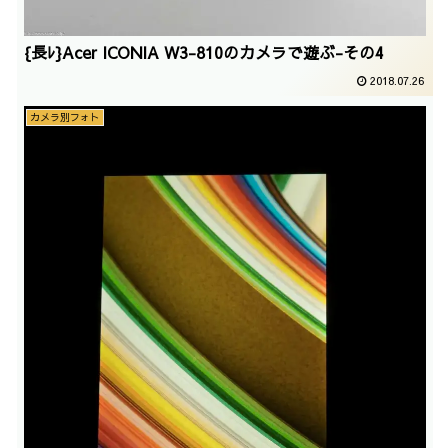
{長ﾚ}Acer ICONIA W3-810のカメラで遊ぶ-その4
2018.07.26
カメラ別フォト