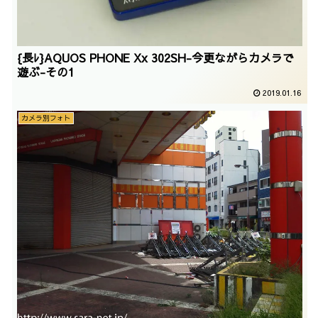
{長ﾚ}AQUOS PHONE Xx 302SH-今更ながらカメラで
遊ぶ-その1
2019.01.16
カメラ別フォト