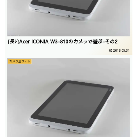
{長ﾚ}Acer ICONIA W3-810のカメラで遊ぶ-その2
2018.05.31
カメラ別フォト