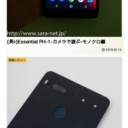
{長ﾚ}Essential PH-1-カメラで遊ぶ-モノクロ編
2019.03.14
長期レビュー