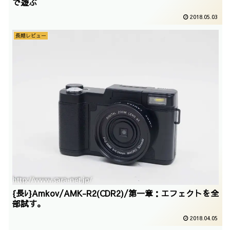
で遊ぶ
2018.05.03
長期レビュー
{長ﾚ}Amkov/AMK-R2(CDR2)/第一章：エフェクトを全
部試す。
2018.04.05