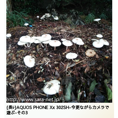
{長ﾚ}AQUOS PHONE Xx 302SH-今更ながらカメラで
遊ぶ-その3