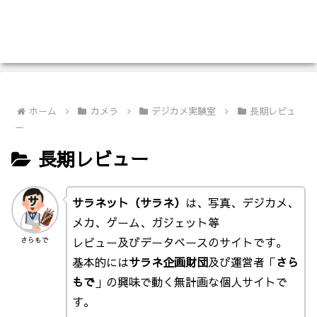
ホーム
カメラ
デジカメ実験室
長期レビュ
ー
長期レビュー
サラネット（サラネ）
は、写真、デジカメ、
メカ、ゲーム、ガジェット等
レビュー及びデータベースのサイトです。
さらもで
基本的には
サラネ企画財団
及び運営者「
さら
もで
」の興味で動く無計画な個人サイトで
す。