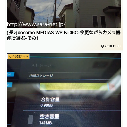
{長ﾚ}docomo MEDIAS WP N-06C-今更ながらカメラ機
能で遊ぶ-その1
2018.11.30
カメラ別フォト