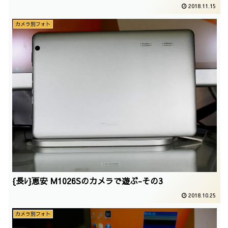
2018.11.15
カメラ別フォト
{長ﾚ}恵安 M1026Sのカメラで遊ぶ-その3
2018.10.25
カメラ別フォト