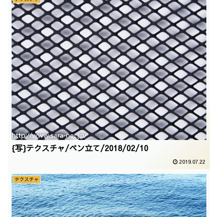
{写}テクスチャ/ペン立て/2018/02/10
2019.07.22
テクスチャ