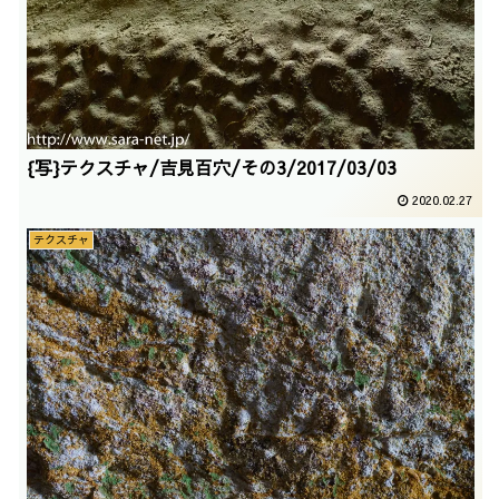
{写}テクスチャ/吉見百穴/その3/2017/03/03
2020.02.27
テクスチャ