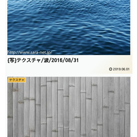
{写}テクスチャ/波/2016/08/31
2019.06.01
テクスチャ