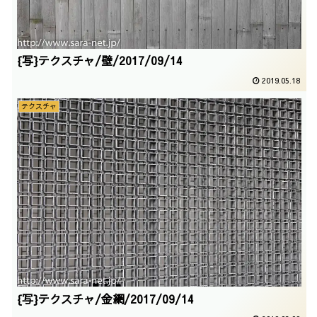
{写}テクスチャ/壁/2017/09/14
2019.05.18
テクスチャ
{写}テクスチャ/金網/2017/09/14