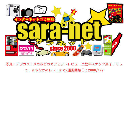
写真・デジカメ・メカなどのガジェットレビューと飲料スナック菓子、そし
て、まちなかのレトロまで/運営開始日：2000/4/7