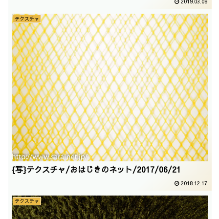
2019.03.09
テクスチャ
{写}テクスチャ/おはじきのネット/2017/06/21
2018.12.17
テクスチャ