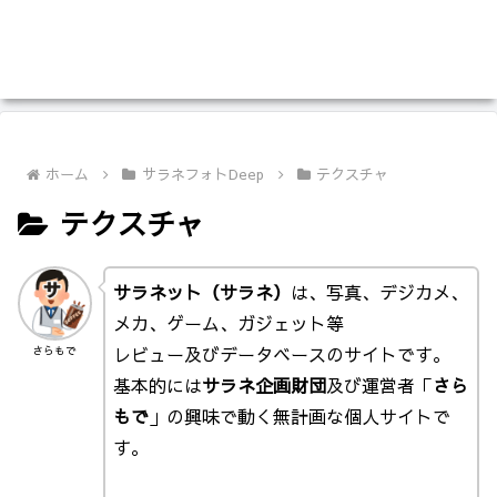
ホーム
サラネフォトDeep
テクスチャ
テクスチャ
サラネット（サラネ）
は、写真、デジカメ、
メカ、ゲーム、ガジェット等
レビュー及びデータベースのサイトです。
さらもで
基本的には
サラネ企画財団
及び運営者「
さら
もで
」の興味で動く無計画な個人サイトで
す。