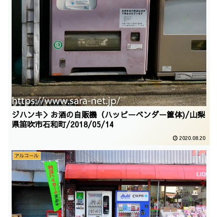
ジハンキ＞お酒の自販機（ハッピーベンダー筐体)/山梨
県笛吹市石和町/2018/05/14
2020.08.20
アルコール