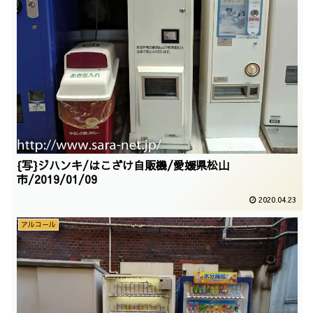
{写}ジハンキ/はこざけ自販機/愛媛県松山
市/2019/01/09
2020.04.23
アルコール