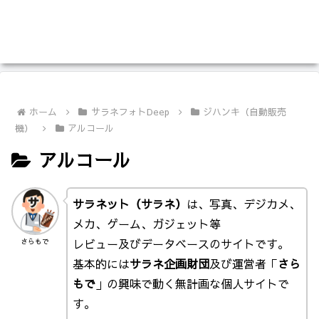
ホーム
サラネフォトDeep
ジハンキ（自動販売
機）
アルコール
アルコール
サラネット（サラネ）
は、写真、デジカメ、
メカ、ゲーム、ガジェット等
レビュー及びデータベースのサイトです。
さらもで
基本的には
サラネ企画財団
及び運営者「
さら
もで
」の興味で動く無計画な個人サイトで
す。