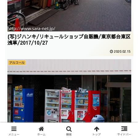
{写}ジハンキ/リキュールショップ自販機/東京都台東区
浅草/2017/10/27
2020.02.15
アルコール
メニュー
ホーム
検索
トップ
サイドバー