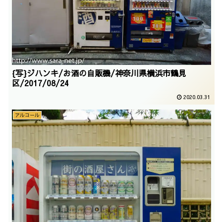
{写}ジハンキ/お酒の自販機/神奈川県横浜市鶴見
区/2017/08/24
2020.03.31
アルコール