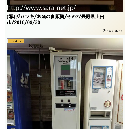
{写}ジハンキ/お酒の自販機/その2/長野県上田
市/2016/09/30
2020.06.24
アルコール