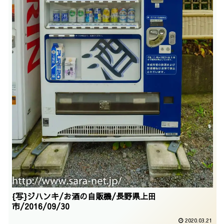
{写}ジハンキ/お酒の自販機/長野県上田
市/2016/09/30
2020.03.21