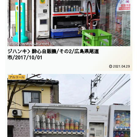
ジハンキ＞酔心自販機/その2/広島県尾道
市/2017/10/01
2021.04.29
アルコール