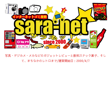
写真・デジカメ・メカなどのガジェットレビューと飲料スナック菓子、そし
て、まちなかのレトロまで/運営開始日：2000/4/7