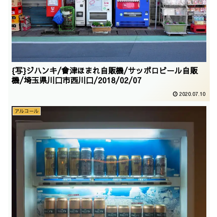
{写}ジハンキ/會津ほまれ自販機/サッポロビール自販
機/埼玉県川口市西川口/2018/02/07
2020.07.10
アルコール