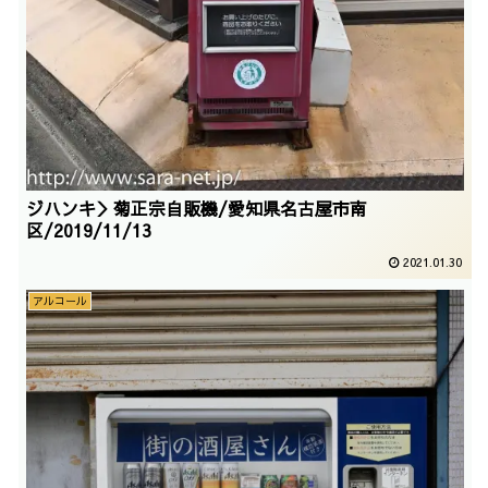
ジハンキ＞菊正宗自販機/愛知県名古屋市南
区/2019/11/13
2021.01.30
アルコール