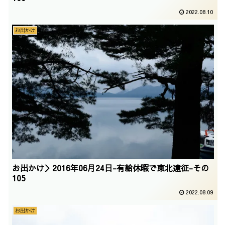
2022.08.10
お出かけ
お出かけ＞2016年06月24日-有給休暇で東北遠征-その
105
2022.08.09
お出かけ