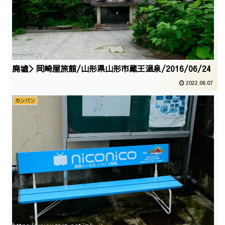
廃墟＞岡崎屋旅館/山形県山形市蔵王温泉/2016/06/24
2022.06.07
カンバン