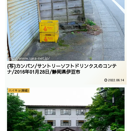
{写}カンバン/サントリーソフトドリンクスのコンテ
ナ/2016年01月28日/静岡県伊豆市
2022.06.14
ハイキョ(廃墟)