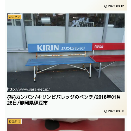
2022.09.12
カンバン
{写}カンバン/キリンビバレッジのベンチ/2016年01月
28日/静岡県伊豆市
2022.09.08
お出かけ