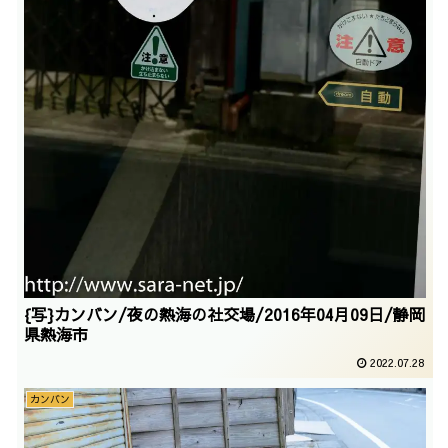
{写}カンバン/夜の熱海の社交場/2016年04月09日/静岡
県熱海市
2022.07.28
カンバン