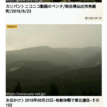
カンバン＞ニコニコ動画のベンチ/秋田県仙北市角館
町/2016/6/23
2022.05.19
お出かけ
お出かけ＞2016年06月23日-有給休暇で東北遠征-その
102