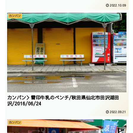
2022.10.09
カンバン
カンバン＞雪印牛乳のベンチ/秋田県仙北市田沢湖田
沢/2016/06/24
2022.09.21
カンバン