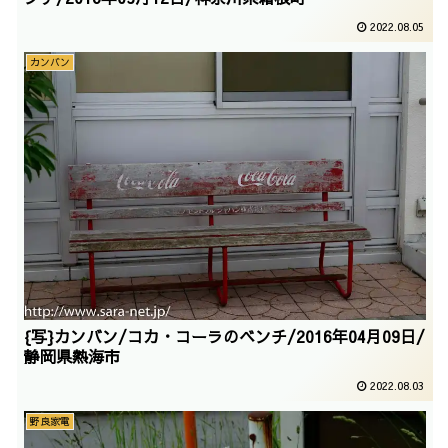
2022.08.05
カンバン
{写}カンバン/コカ・コーラのベンチ/2016年04月09日/
静岡県熱海市
2022.08.03
野良家電