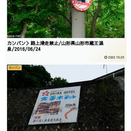
カンバン＞路上滑走禁止/山形県山形市蔵王温
泉/2016/06/24
2022.10.20
カンバン