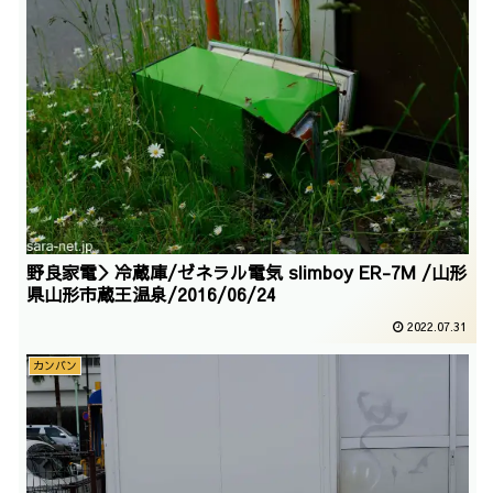
野良家電＞冷蔵庫/ゼネラル電気 slimboy ER-7M /山形
県山形市蔵王温泉/2016/06/24
2022.07.31
カンバン