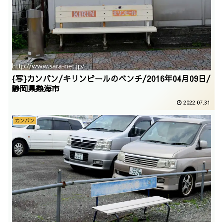
{写}カンバン/キリンビールのベンチ/2016年04月09日/
静岡県熱海市
2022.07.31
カンバン