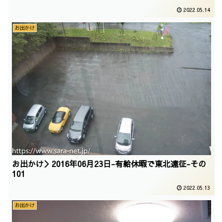
2022.05.14
お出かけ
お出かけ＞2016年06月23日-有給休暇で東北遠征-その
101
2022.05.13
お出かけ