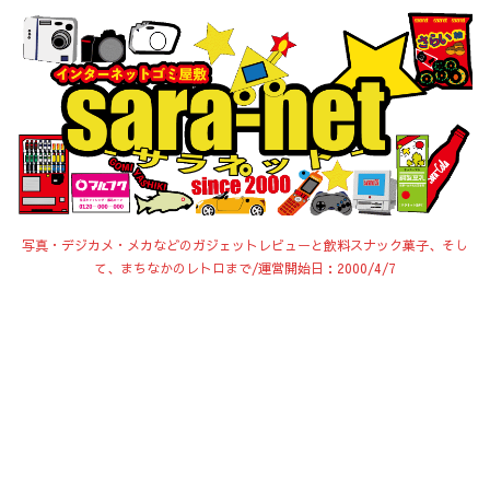
写真・デジカメ・メカなどのガジェットレビューと飲料スナック菓子、そし
て、まちなかのレトロまで/運営開始日：2000/4/7