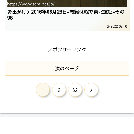
お出かけ＞2016年06月23日-有給休暇で東北遠征-その
98
2022.05.10
スポンサーリンク
次のページ
次
1
2
32
へ