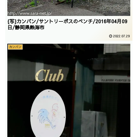
{写}カンバン/サントリーボスのベンチ/2016年04月09
日/静岡県熱海市
2022.07.29
カンバン