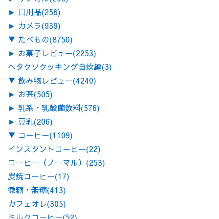
►
日用品
(256)
►
カメラ
(939)
▼
たべもの
(8750)
►
お菓子レビュー
(2253)
ヘタクソクッキング自炊編
(3)
▼
飲み物レビュー
(4240)
►
お茶
(505)
►
乳系・乳酸菌飲料
(576)
►
豆乳
(206)
▼
コーヒー
(1109)
インスタントコーヒー
(22)
コーヒー（ノーマル）
(253)
炭焼コーヒー
(17)
微糖・無糖
(413)
カフェオレ
(305)
ミルクコーヒー
(52)