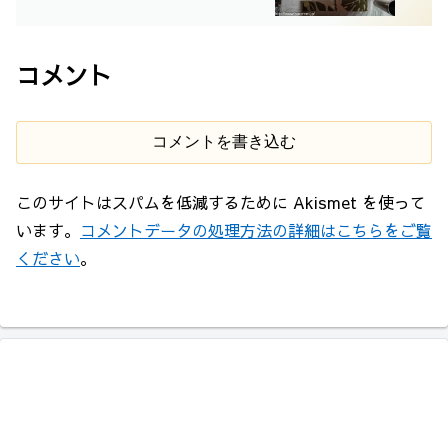
さ調節可能 152cm三脚・スマホホルダー
付き YouTube/会議/動画/生放送/ゲーム
実況に適用/2026/04/06
コメント
コメントを書き込む
このサイトはスパムを低減するために Akismet を使って
います。
コメントデータの処理方法の詳細はこちらをご覧
ください
。