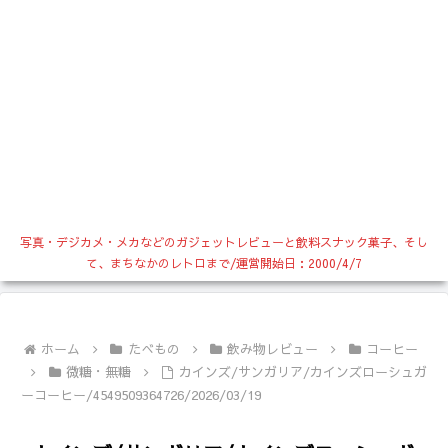
写真・デジカメ・メカなどのガジェットレビューと飲料スナック菓子、そし
て、まちなかのレトロまで/運営開始日：2000/4/7
ホーム
たべもの
飲み物レビュー
コーヒー
微糖・無糖
カインズ/サンガリア/カインズローシュガ
ーコーヒー/4549509364726/2026/03/19