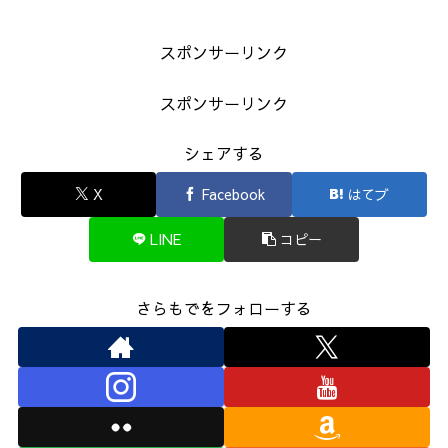
スポンサーリンク
スポンサーリンク
シェアする
X
Facebook
はてブ
LINE
コピー
さらもでをフォローする