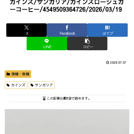
カインズ/サンガリア/カインズローシュガ
ーコーヒー/4549509364726/2026/03/19
X
Facebook
はてブ
LINE
コピー
2026.07.07
微糖・無糖
カインズ
サンガリア
この記事は
約1分
で読めます。