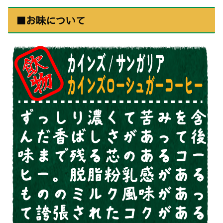
■お味について