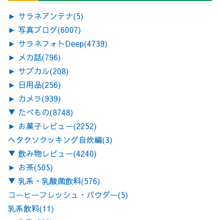
►
サラネアンテナ
(5)
►
写真ブログ
(6007)
►
サラネフォトDeep
(4739)
►
メカ話
(796)
►
サブカル
(208)
►
日用品
(256)
►
カメラ
(939)
▼
たべもの
(8748)
►
お菓子レビュー
(2252)
ヘタクソクッキング自炊編
(3)
▼
飲み物レビュー
(4240)
►
お茶
(505)
▼
乳系・乳酸菌飲料
(576)
コーヒーフレッシュ・パウダー
(5)
乳系飲料
(11)