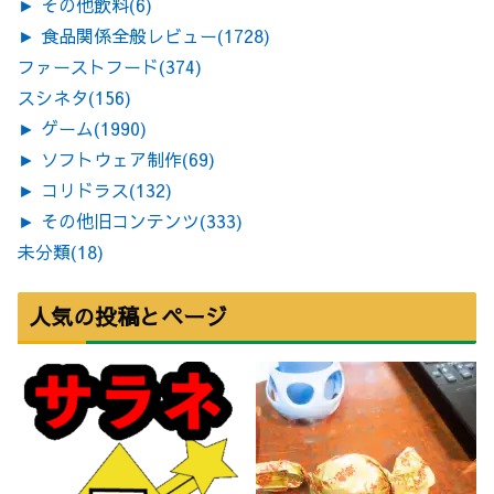
►
その他飲料
(6)
►
食品関係全般レビュー
(1728)
ファーストフード
(374)
スシネタ
(156)
►
ゲーム
(1990)
►
ソフトウェア制作
(69)
►
コリドラス
(132)
►
その他旧コンテンツ
(333)
未分類
(18)
人気の投稿とページ