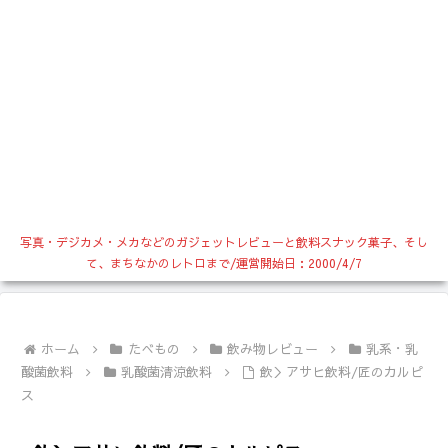
写真・デジカメ・メカなどのガジェットレビューと飲料スナック菓子、そし
て、まちなかのレトロまで/運営開始日：2000/4/7
ホーム
たべもの
飲み物レビュー
乳系・乳
酸菌飲料
乳酸菌清涼飲料
飲＞アサヒ飲料/匠のカルピ
ス