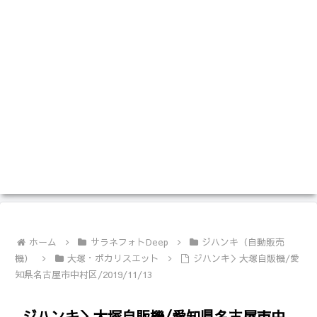
ホーム
サラネフォトDeep
ジハンキ（自動販売
機）
大塚・ポカリスエット
ジハンキ＞大塚自販機/愛
知県名古屋市中村区/2019/11/13
ジハンキ＞大塚自販機/愛知県名古屋市中