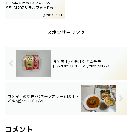
FE 24-70mm F4 ZA OSS
SEL2470ZサラネフォトDeepジ
ハンキポカリスエット自販機埼玉
2017.11.01
県上尾市仲町撮影：2017年02月
13日
スポンサーリンク
食＞美山/イチオシキムチ辛
口/4978123313054 /2021/01/24
食＞今日の料理/パネーンカレーと豚汁う
どん/昼/2022/01/21
コメント