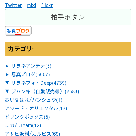
Twitter
mixi
flickr
カテゴリー
►
サラネアンテナ
(5)
►
写真ブログ
(6007)
▼
サラネフォトDeep
(4739)
▼
ジハンキ（自動販売機）
(2583)
おいなはれ/バンシュウ
(1)
アシード・オリエンタル
(13)
ドリンクボックス
(5)
ユカ/Dream
(12)
アサヒ飲料/カルピス
(69)