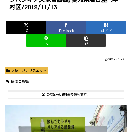
村区/2019/11/13
X
Facebook
はてブ
LINE
コピー
2022.01.22
大塚・ポカリスエット
稼働自販機
この記事は
約1分
で読めます。