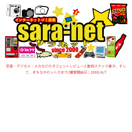
写真・デジカメ・メカなどのガジェットレビューと飲料スナック菓子、そし
て、まちなかのレトロまで/運営開始日：2000/4/7