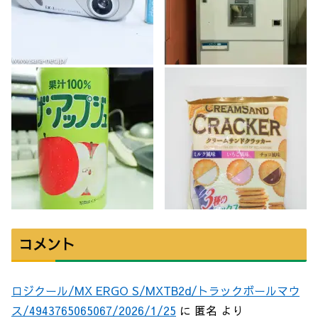
コメント
ロジクール/MX ERGO S/MXTB2d/トラックボールマウ
ス/4943765065067/2026/1/25
に
匿名
より