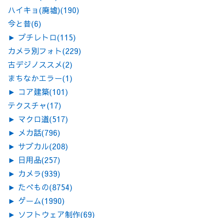
ハイキョ(廃墟)
(190)
今と昔
(6)
►
プチレトロ
(115)
カメラ別フォト
(229)
古デジノススメ
(2)
まちなかエラー
(1)
►
コア建築
(101)
テクスチャ
(17)
►
マクロ道
(517)
►
メカ話
(796)
►
サブカル
(208)
►
日用品
(257)
►
カメラ
(939)
►
たべもの
(8754)
►
ゲーム
(1990)
►
ソフトウェア制作
(69)