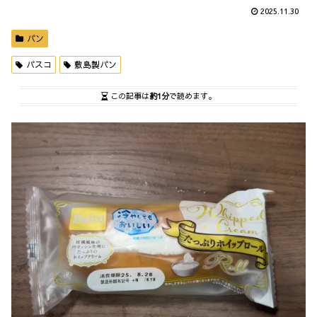
2025.11.30
パン
パスコ
敷島製パン
この記事は
約1分
で読めます。