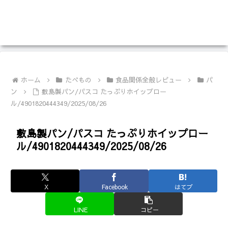
ホーム
たべもの
食品関係全般レビュー
パ
ン
敷島製パン/パスコ たっぷりホイップロー
ル/4901820444349/2025/08/26
敷島製パン/パスコ たっぷりホイップロー
ル/4901820444349/2025/08/26
X
Facebook
はてブ
LINE
コピー