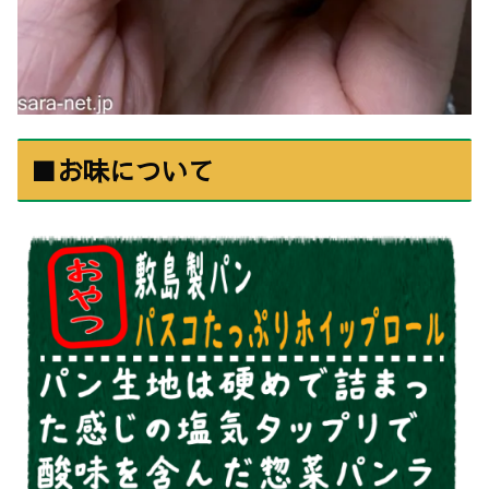
■お味について