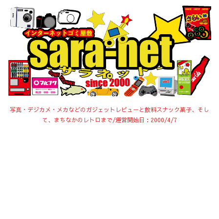
写真・デジカメ・メカなどのガジェットレビューと飲料スナック菓子、そし
て、まちなかのレトロまで/運営開始日：2000/4/7