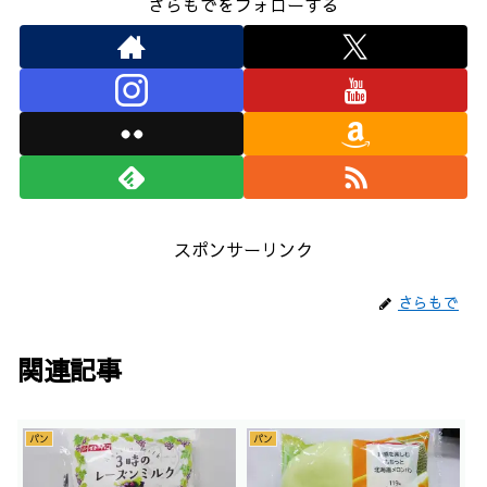
さらもでをフォローする
スポンサーリンク
さらもで
関連記事
パン
パン