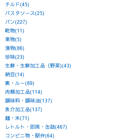
チルド
(45)
パスタソース
(25)
パン
(227)
乾物
(11)
果物
(5)
漬物
(86)
珍味
(23)
生鮮・生鮮加工品（野菜)
(43)
納豆
(14)
素・ルー
(89)
肉類加工品
(114)
調味料・調味油
(137)
魚介加工品
(137)
麺・米
(71)
レトルト・即席・缶詰
(467)
コンビニ物・駅弁
(64)