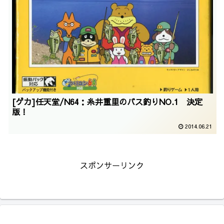
[ゲカ]任天堂/N64：糸井重里のバス釣りNO.1 決定
版！
2014.06.21
スポンサーリンク