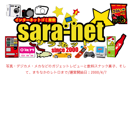
写真・デジカメ・メカなどのガジェットレビューと飲料スナック菓子、そし
て、まちなかのレトロまで/運営開始日：2000/4/7