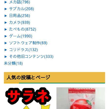
►
メカ話
(796)
►
サブカル
(208)
►
日用品
(256)
►
カメラ
(939)
►
たべもの
(8752)
►
ゲーム
(1990)
►
ソフトウェア制作
(69)
►
コリドラス
(132)
►
その他旧コンテンツ
(333)
未分類
(18)
人気の投稿とページ