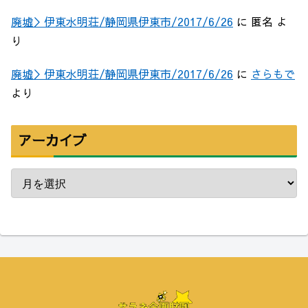
廃墟＞伊東水明荘/静岡県伊東市/2017/6/26
に
匿名
よ
り
廃墟＞伊東水明荘/静岡県伊東市/2017/6/26
に
さらもで
より
アーカイブ