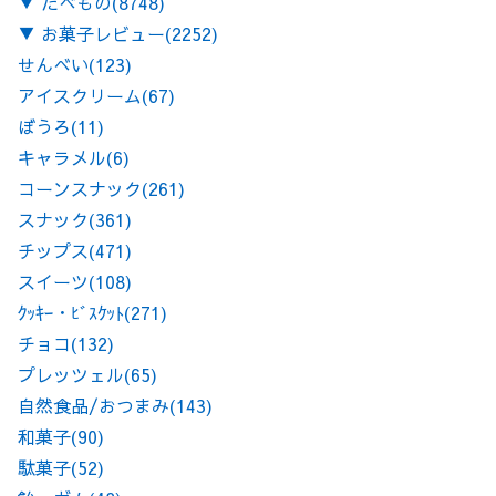
▼
たべもの
(8748)
▼
お菓子レビュー
(2252)
せんべい
(123)
アイスクリーム
(67)
ぼうろ
(11)
キャラメル
(6)
コーンスナック
(261)
スナック
(361)
チップス
(471)
スイーツ
(108)
ｸｯｷｰ・ﾋﾞｽｹｯﾄ
(271)
チョコ
(132)
プレッツェル
(65)
自然食品/おつまみ
(143)
和菓子
(90)
駄菓子
(52)