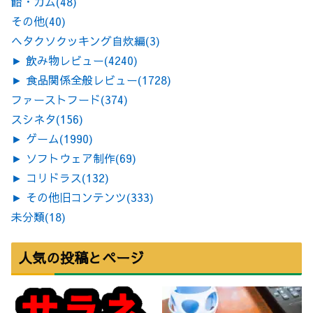
飴・ガム
(48)
その他
(40)
ヘタクソクッキング自炊編
(3)
►
飲み物レビュー
(4240)
►
食品関係全般レビュー
(1728)
ファーストフード
(374)
スシネタ
(156)
►
ゲーム
(1990)
►
ソフトウェア制作
(69)
►
コリドラス
(132)
►
その他旧コンテンツ
(333)
未分類
(18)
人気の投稿とページ