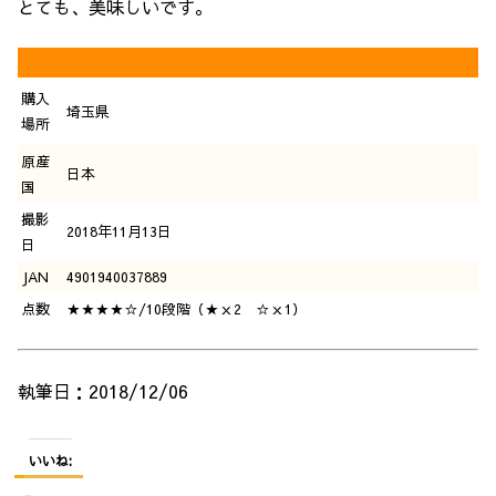
とても、美味しいです。
購入
埼玉県
場所
原産
日本
国
撮影
2018年11月13日
日
JAN
4901940037889
点数
★★★★☆/10段階（★ｘ2 ☆ｘ1）
執筆日：2018/12/06
いいね: