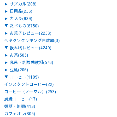
►
サブカル
(208)
►
日用品
(256)
►
カメラ
(939)
▼
たべもの
(8750)
►
お菓子レビュー
(2253)
ヘタクソクッキング自炊編
(3)
▼
飲み物レビュー
(4240)
►
お茶
(505)
►
乳系・乳酸菌飲料
(576)
►
豆乳
(206)
▼
コーヒー
(1109)
インスタントコーヒー
(22)
コーヒー（ノーマル）
(253)
炭焼コーヒー
(17)
微糖・無糖
(413)
カフェオレ
(305)