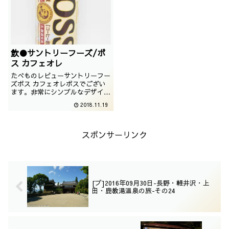
飲●サントリーフーズ/ボ
ス カフェオレ
たべものレビューサントリーフー
ズボス カフェオレボスでござい
ます。非常にシンプルなデザイン
ながら、実は新製品でございま
2018.11.19
す。撮影日は2018年09月
スポンサーリンク
[ブ]2016年09月30日-長野・軽井沢・上
田・鹿教湯温泉の旅-その24