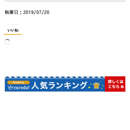
執筆日：2019/07/20
いいね:
読
み
込
み
中…