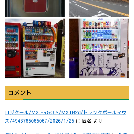
コメント
ロジクール/MX ERGO S/MXTB2d/トラックボールマウ
ス/4943765065067/2026/1/25
に
匿名
より