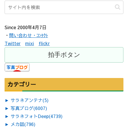
Since 2000年4月7日
・
問い合わせ・ｺﾝﾀｸﾄ
Twitter
mixi
flickr
カテゴリー
►
サラネアンテナ
(5)
►
写真ブログ
(6007)
►
サラネフォトDeep
(4739)
►
メカ話
(796)