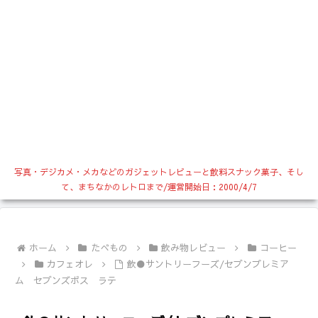
写真・デジカメ・メカなどのガジェットレビューと飲料スナック菓子、そし
て、まちなかのレトロまで/運営開始日：2000/4/7
ホーム
たべもの
飲み物レビュー
コーヒー
カフェオレ
飲●サントリーフーズ/セブンプレミア
ム セブンズボス ラテ