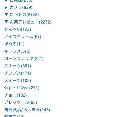
►
カメラ
(939)
▼
たべもの
(8748)
▼
お菓子レビュー
(2252)
せんべい
(123)
アイスクリーム
(67)
ぼうろ
(11)
キャラメル
(6)
コーンスナック
(261)
スナック
(361)
チップス
(471)
スイーツ
(108)
ｸｯｷｰ・ﾋﾞｽｹｯﾄ
(271)
チョコ
(132)
プレッツェル
(65)
自然食品/おつまみ
(143)
和菓子
(90)