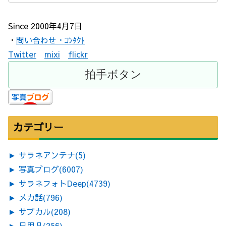
Since 2000年4月7日
・
問い合わせ・ｺﾝﾀｸﾄ
Twitter
mixi
flickr
カテゴリー
►
サラネアンテナ
(5)
►
写真ブログ
(6007)
►
サラネフォトDeep
(4739)
►
メカ話
(796)
►
サブカル
(208)
►
日用品
(256)