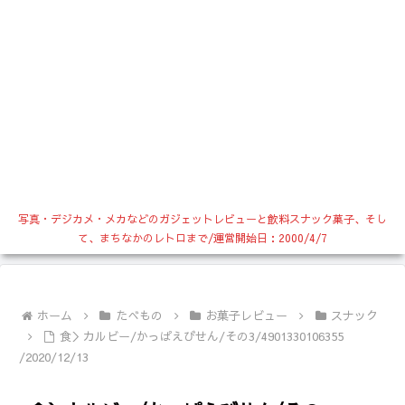
写真・デジカメ・メカなどのガジェットレビューと飲料スナック菓子、そし
て、まちなかのレトロまで/運営開始日：2000/4/7
ホーム
たべもの
お菓子レビュー
スナック
食＞カルビー/かっぱえびせん/その3/4901330106355
/2020/12/13