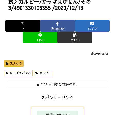
食＞カルビー/かっぱえびせん/その
3/4901330106355 /2020/12/13
X
Facebook
はてブ
LINE
コピー
2026.06.06
スナック
かっぱえびせん
カルビー
この記事は
約1分
で読めます。
スポンサーリンク