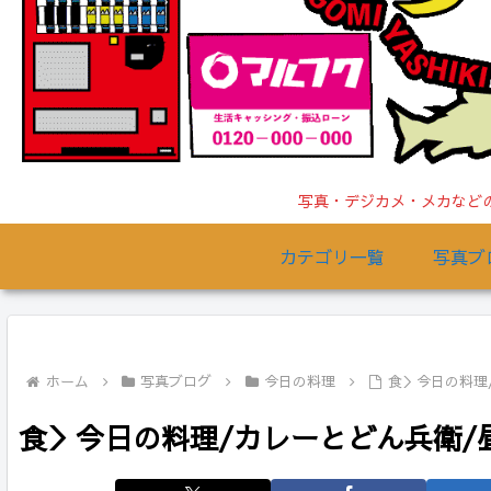
写真・デジカメ・メカなどの
カテゴリ一覧
写真ブ
ホーム
写真ブログ
今日の料理
食＞今日の料理/カ
食＞今日の料理/カレーとどん兵衛/昼/2