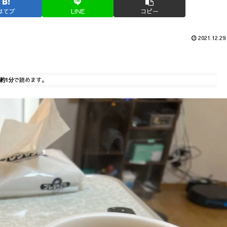
はてブ
LINE
コピー
2021.12.29
約1分
で読めます。