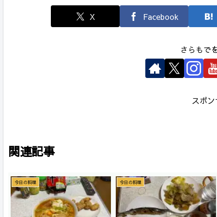
X
Facebook
さらもで
スポン
関連記事
今日の料理
今日の料理