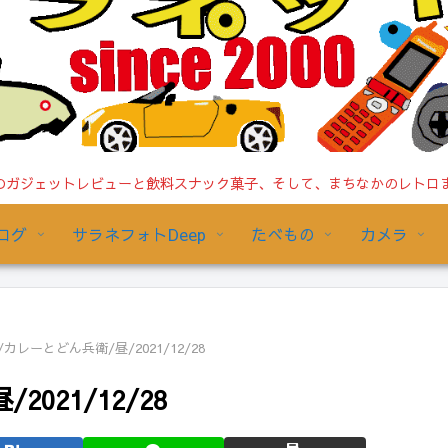
ガジェットレビューと飲料スナック菓子、そして、まちなかのレトロまで/
ログ
サラネフォトDeep
たべもの
カメラ
レーとどん兵衛/昼/2021/12/28
021/12/28