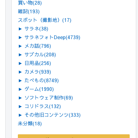
買い物
(28)
雑記
(193)
スポット（撮影地）
(17)
►
サラネ
(38)
►
サラネフォトDeep
(4739)
►
メカ話
(796)
►
サブカル
(208)
►
日用品
(256)
►
カメラ
(939)
►
たべもの
(8749)
►
ゲーム
(1990)
►
ソフトウェア制作
(69)
►
コリドラス
(132)
►
その他旧コンテンツ
(333)
未分類
(18)