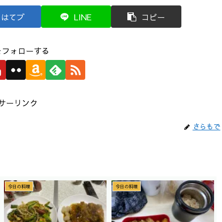
はてブ
LINE
コピー
をフォローする
サーリンク
さらもで
今日の料理
今日の料理