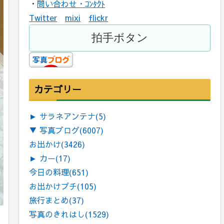
・
問い合わせ・ｺﾝﾀｸﾄ
Twitter
mixi
flickr
カテゴリー
►
サラネアンテナ
(5)
▼
写真ブログ
(6007)
お出かけ
(3426)
►
カー
(17)
今日の料理
(651)
お出かけプチ
(105)
旅行まとめ
(37)
写真のきれはし
(1529)