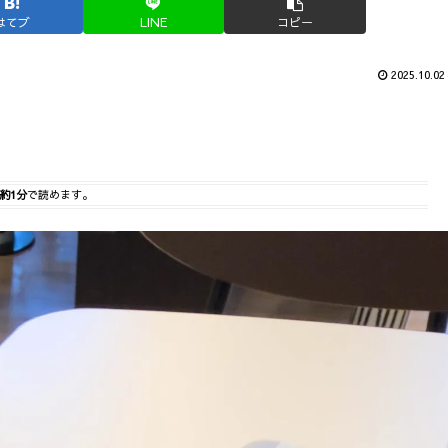
はてブ
LINE
コピー
2025.10.02
約1分
で読めます。