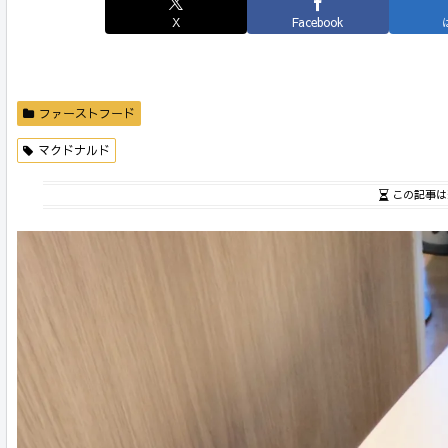
X
Facebook
ファーストフード
マクドナルド
この記事は