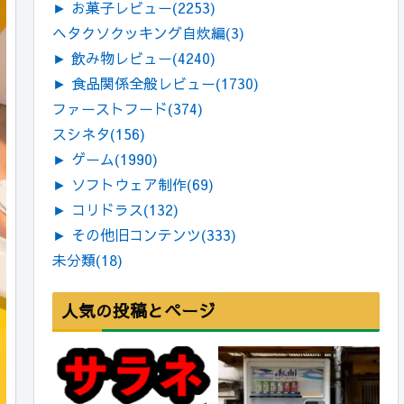
►
お菓子レビュー
(2253)
ヘタクソクッキング自炊編
(3)
►
飲み物レビュー
(4240)
►
食品関係全般レビュー
(1730)
ファーストフード
(374)
スシネタ
(156)
►
ゲーム
(1990)
►
ソフトウェア制作
(69)
►
コリドラス
(132)
►
その他旧コンテンツ
(333)
未分類
(18)
人気の投稿とページ