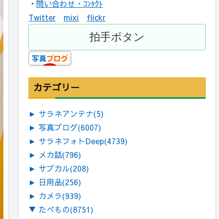
・
問い合わせ・ｺﾝﾀｸﾄ
Twitter
mixi
flickr
カテゴリー
►
サラネアンテナ
(5)
►
写真ブログ
(6007)
►
サラネフォトDeep
(4739)
►
メカ話
(796)
►
サブカル
(208)
►
日用品
(256)
►
カメラ
(939)
▼
たべもの
(8751)