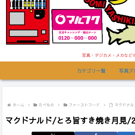
写真・デジカメ・メカなどの
カテゴリ一覧
写真ブ
ホーム
たべもの
ファーストフード
マクドナルド
マクドナルド/とろ旨すき焼き月見/202