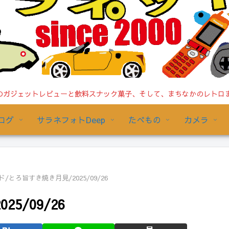
ガジェットレビューと飲料スナック菓子、そして、まちなかのレトロまで/
ログ
サラネフォトDeep
たべもの
カメラ
/とろ旨すき焼き月見/2025/09/26
5/09/26