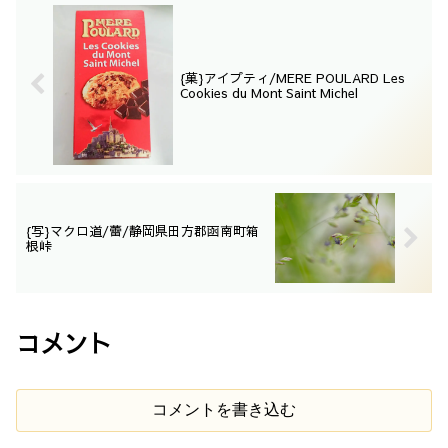
{菓}アイプティ/MERE POULARD Les
Cookies du Mont Saint Michel
{写}マクロ道/蕾/静岡県田方郡函南町箱
根峠
コメント
コメントを書き込む