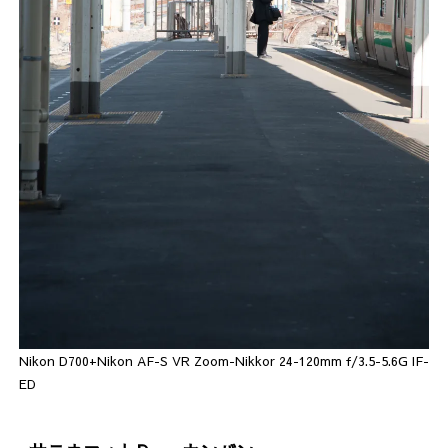
Nikon D700+Nikon AF-S VR Zoom-Nikkor 24-120mm f/3.5-5.6G IF-
ED