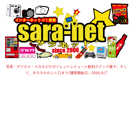
写真・デジカメ・メカなどのガジェットレビューと飲料スナック菓子、そし
て、まちなかのレトロまで/運営開始日：2000/4/7