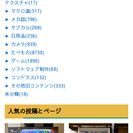
テクスチャ
(17)
►
マクロ道
(517)
►
メカ話
(796)
►
サブカル
(208)
►
日用品
(256)
►
カメラ
(939)
►
たべもの
(8750)
►
ゲーム
(1990)
►
ソフトウェア制作
(69)
►
コリドラス
(132)
►
その他旧コンテンツ
(333)
未分類
(18)
人気の投稿とページ