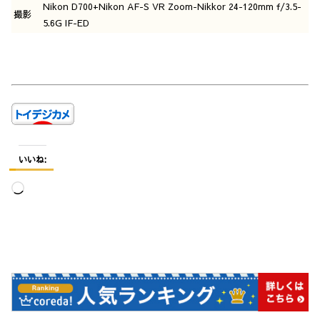
Nikon D700+Nikon AF-S VR Zoom-Nikkor 24-120mm f/3.5-
撮影
5.6G IF-ED
いいね:
読
み
込
み
中…