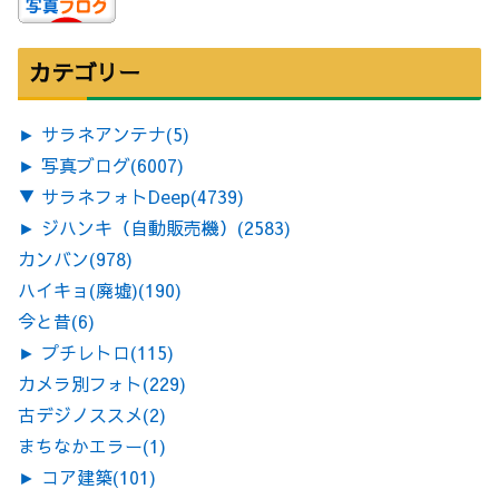
カテゴリー
►
サラネアンテナ
(5)
►
写真ブログ
(6007)
▼
サラネフォトDeep
(4739)
►
ジハンキ（自動販売機）
(2583)
カンバン
(978)
ハイキョ(廃墟)
(190)
今と昔
(6)
►
プチレトロ
(115)
カメラ別フォト
(229)
古デジノススメ
(2)
まちなかエラー
(1)
►
コア建築
(101)