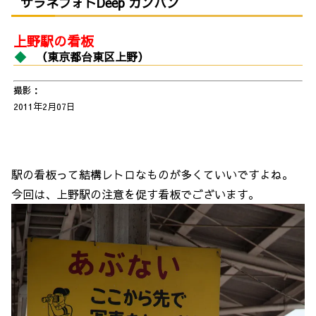
サラネフォトDeep カンバン
上野駅の看板
（東京都台東区上野）
撮影：
2011年2月07日
駅の看板って結構レトロなものが多くていいですよね。
今回は、上野駅の注意を促す看板でございます。