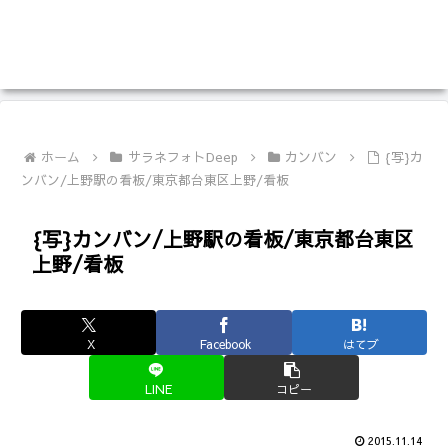
ホーム
サラネフォトDeep
カンバン
{写}カ
ンバン/上野駅の看板/東京都台東区上野/看板
{写}カンバン/上野駅の看板/東京都台東区
上野/看板
X
Facebook
はてブ
LINE
コピー
2015.11.14