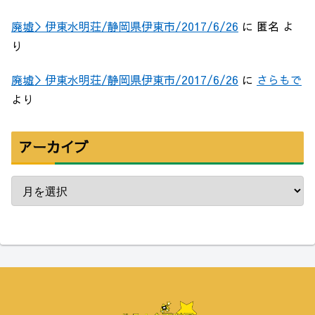
廃墟＞伊東水明荘/静岡県伊東市/2017/6/26
に
匿名
よ
り
廃墟＞伊東水明荘/静岡県伊東市/2017/6/26
に
さらもで
より
アーカイブ