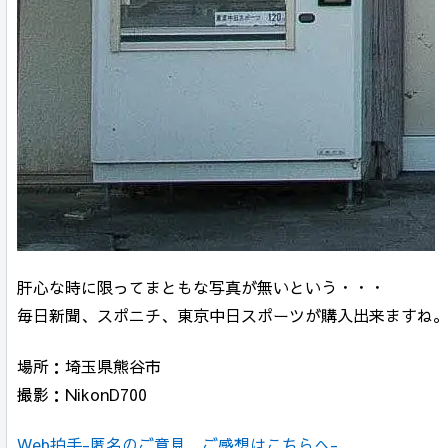
肝心な時に限ってまともな写真が無いという・・・
毎日新聞、スポニチ、東京中日スポーツが購入出来ますね
場所：埼玉県熊谷市
撮影：NikonD700
Web拍手-匿名のご意見、ご感想はこちらへ-