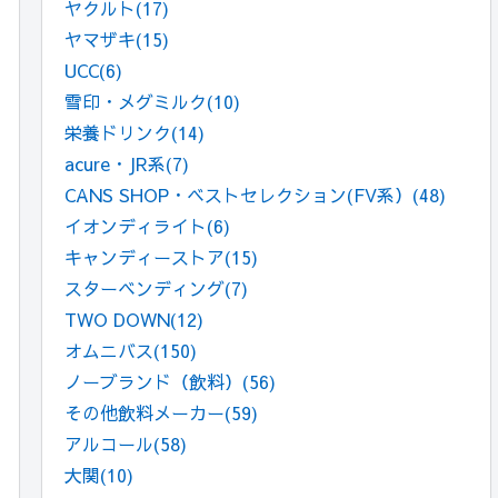
ヤクルト
(17)
ヤマザキ
(15)
UCC
(6)
雪印・メグミルク
(10)
栄養ドリンク
(14)
acure・JR系
(7)
CANS SHOP・ベストセレクション(FV系）
(48)
イオンディライト
(6)
キャンディーストア
(15)
スターベンディング
(7)
TWO DOWN
(12)
オムニバス
(150)
ノーブランド（飲料）
(56)
その他飲料メーカー
(59)
アルコール
(58)
大関
(10)