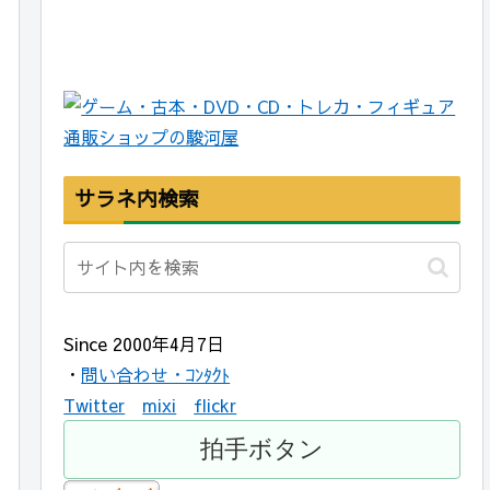
サラネ内検索
Since 2000年4月7日
・
問い合わせ・ｺﾝﾀｸﾄ
Twitter
mixi
flickr