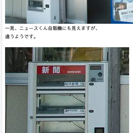
一見、ニュースくん自販機にも見えますが、
違うようです。