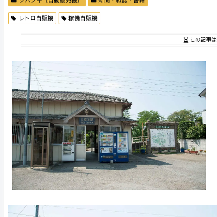
レトロ自販機
稼働自販機
この記事は