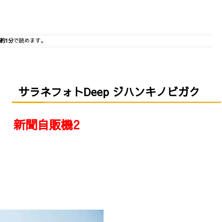
約1分
で読めます。
サラネフォトDeep ジハンキノビガク
新聞自販機2