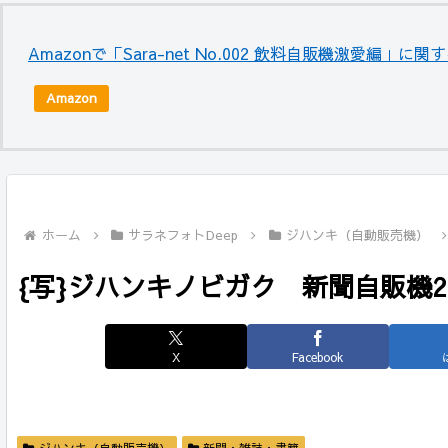
Amazonで「Sara-net No.002 飲料自販機激愛編」に
Amazon
ホーム
サラネフォトDeep
ジハンキ（自動販売機）
{写}ジハンキノビガク 新聞自販機2
X
Facebook
ジハンキ（自動販売機）
新聞・雑誌・書籍