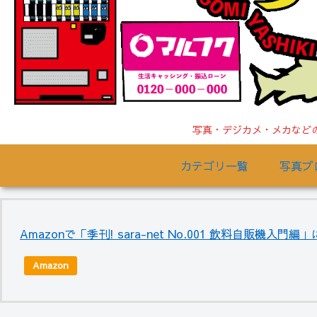
写真・デジカメ・メカなどの
カテゴリ一覧
写真ブ
Amazonで「季刊! sara-net No.001 飲料自販機入
Amazon