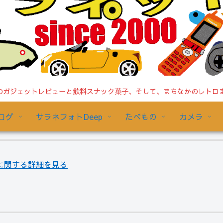
ガジェットレビューと飲料スナック菓子、そして、まちなかのレトロまで/
ログ
サラネフォトDeep
たべもの
カメラ
門編」に関する詳細を見る